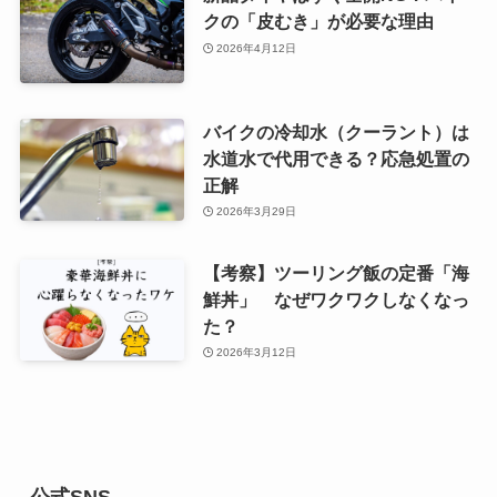
クの「皮むき」が必要な理由
2026年4月12日
バイクの冷却水（クーラント）は
水道水で代用できる？応急処置の
正解
2026年3月29日
【考察】ツーリング飯の定番「海
鮮丼」 なぜワクワクしなくなっ
た？
2026年3月12日
公式SNS