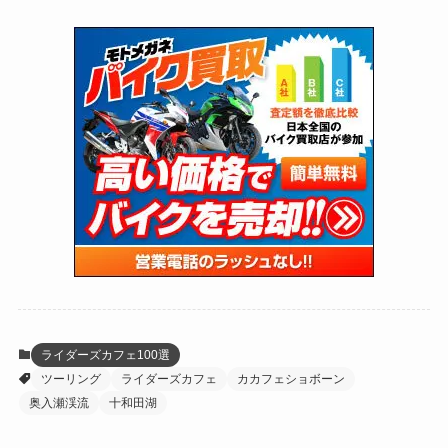
(75)
(126)
(118)
(300)
(16)
(16)
(51)
(23)
(166)
(16)
(1,605)
(170)
(27)
(62)
(167)
(25)
(131)
(415)
(34)
(141)
(23)
(147)
(24)
(4)
(171)
(38)
(85)
(5)
(16)
(255)
(33)
(13)
(47)
(274)
(131)
(21)
(98)
(12)
(6)
(34)
(204)
(19)
(15)
(61)
(13)
(171)
(17)
(65)
(47)
(35)
(12)
(59)
(109)
(5)
(60)
(38)
(5)
(41)
(16)
(6)
(22)
(65)
(18)
(30)
(3)
(12)
(21)
(61)
(6)
(20)
ライダーズカフェ100選
ツーリング
ライダーズカフェ
カカフェショボーン
(27)
(41)
(4)
奥入瀬渓流
十和田湖
(32)
(36)
(8)