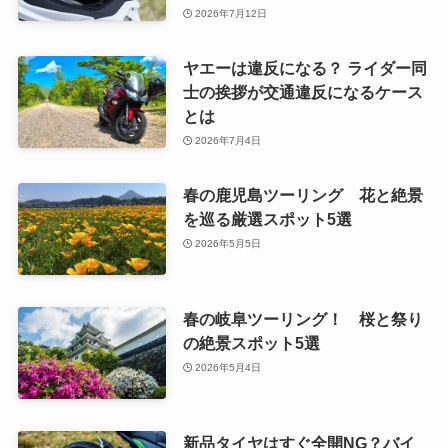
2026年7月12日
ヤエーは違反になる？ ライダー同
士の挨拶が交通違反になるケース
とは
2026年7月4日
春の鹿児島ツーリング 花と絶景
を巡る厳選スポット5選
2026年5月5日
春の岐阜ツーリング！ 桜と祭り
の絶景スポット5選
2026年5月4日
新品タイヤはすぐ全開NG？バイ