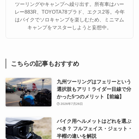
ツーリングやキャンプへ繰り出す。所有車はハー
レー883R、TOYOTA78プラド、エクス2等。今年
はバイクでソロキャンプを楽しむため、ミニマム
キャンプをマスターしようと妄想中。
こちらの記事もおすすめ
九州ツーリングはフェリーという
選択肢もアリ！ライダー目線で分
かった5つのメリット【前編】
2026年7月26日
バイク用ヘルメットはどれを選ぶ
べき？ フルフェイス・ジェット・
半帽の違いを解説