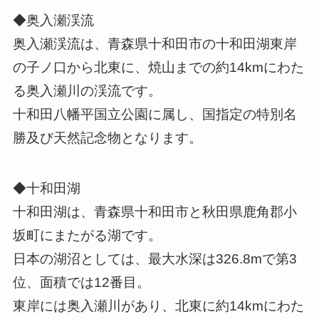
◆奥入瀬渓流
奥入瀬渓流は、青森県十和田市の十和田湖東岸
の子ノ口から北東に、焼山までの約14kmにわた
る奥入瀬川の渓流です。
十和田八幡平国立公園に属し、国指定の特別名
勝及び天然記念物となります。
◆十和田湖
十和田湖は、青森県十和田市と秋田県鹿角郡小
坂町にまたがる湖です。
日本の湖沼としては、最大水深は326.8mで第3
位、面積では12番目。
東岸には奥入瀬川があり、北東に約14kmにわた