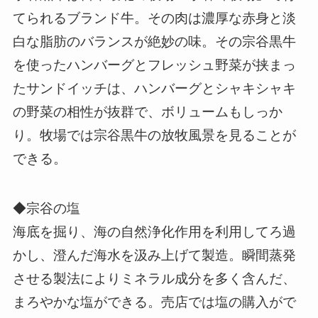
てられるブランド牛。その肉は濃厚な赤身と淡
白な脂肪のバランスが絶妙の味。その宗谷黒牛
を使ったハンバーグとフレッシュ野菜が挟まっ
たサンドイッチは、ハンバーグとシャキシャキ
の野菜の相性が抜群で、ボリュームもしっか
り。牧場では宗谷黒牛の放牧風景を見ることが
できる。
◆宗谷の塩
海底を掘り、海の自然浄化作用を利用してろ過
かし、澄んだ海水を汲み上げて製造。瞬間蒸発
させる製法によりミネラル成分を多く含んだ、
まろやかな塩ができる。売店では塩の購入がで