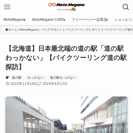
MotoMegane
MotoMegane CARS
フリーペーパー設置店
ショッピン
ホーム
MotoMegane｜バイクマガジン
バイクツーリングレポート
バイクツーリング道
【北海道】日本最北端の道の駅「道の駅
わっかない」【バイクツーリング道の駅
探訪】
道の駅
わっかない
道の駅わっかない
2022年11月18日
2024年9月13日