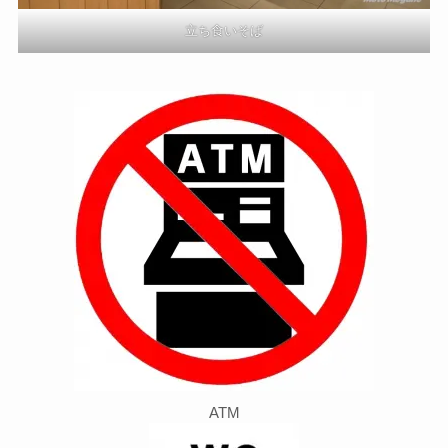
立ち食いそば
ATM