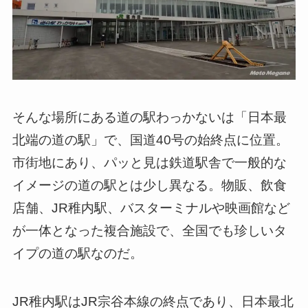
そんな場所にある道の駅わっかないは「日本最
北端の道の駅」で、国道40号の始終点に位置。
市街地にあり、パッと見は鉄道駅舎で一般的な
イメージの道の駅とは少し異なる。物販、飲食
店舗、JR稚内駅、バスターミナルや映画館など
が一体となった複合施設で、全国でも珍しいタ
イプの道の駅なのだ。
JR稚内駅はJR宗谷本線の終点であり、日本最北