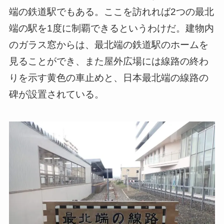
端の鉄道駅でもある。ここを訪れれば2つの最北
端の駅を1度に制覇できるというわけだ。建物内
のガラス窓からは、最北端の鉄道駅のホームを
見ることができ、また屋外広場には線路の終わ
りを示す黄色の車止めと、日本最北端の線路の
碑が設置されている。