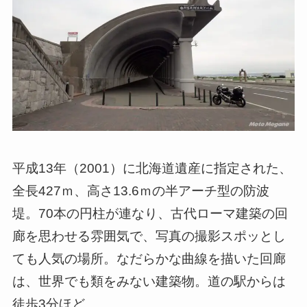
平成13年（2001）に北海道遺産に指定された、
全長427ｍ、高さ13.6ｍの半アーチ型の防波
堤。70本の円柱が連なり、古代ローマ建築の回
廊を思わせる雰囲気で、写真の撮影スポッとし
ても人気の場所。なだらかな曲線を描いた回廊
は、世界でも類をみない建築物。道の駅からは
徒歩3分ほど。