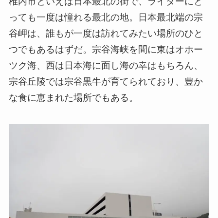
稚内市といえば日本最北の街で、ライダーにと
っても一度は憧れる最北の地。日本最北端の宗
谷岬は、誰もが一度は訪れてみたい場所のひと
つでもあるはずだ。宗谷海峡を間に東はオホー
ツク海、西は日本海に面し海の幸はもちろん、
宗谷丘陵では宗谷黒牛が育てられており、豊か
な食に恵まれた場所でもある。