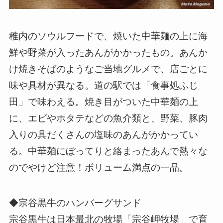
稚内のソウルフードで、焼いた中華麺の上に海
鮮や野菜が入ったあんがかかったもの。あんか
け焼きそばのようなご当地グルメで、店ごとに
味や具材が異なる。道の駅では「食事処ふじ
田」で味わえる。焼き目がついた中華麺の上
に、エビやホタテなどの魚介類と、野菜、豚肉
入りの具だくさんの塩味のあんがかかってい
る。中華麺にぼってりと絡まったあんで熱々な
のでやけど注意！ボリューム満点の一品。
◆宗谷黒牛のハンバーグサンド
宗谷黒牛は日本最北の牧場「宗谷岬牧場」で育