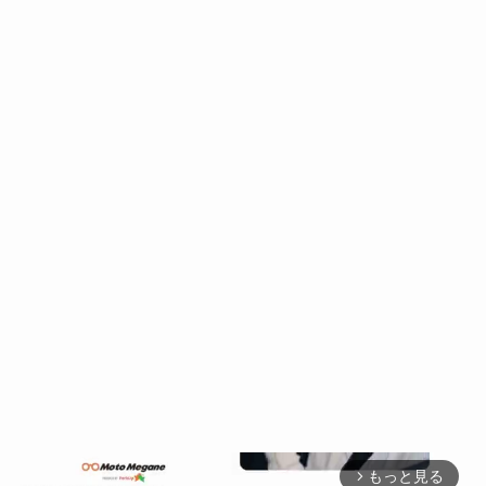
もっと見る
arrow_forward_ios