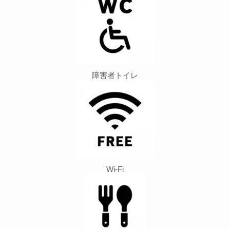
障害者トイレ
Wi-Fi