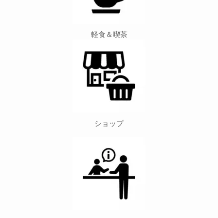
軽食＆喫茶
ショップ