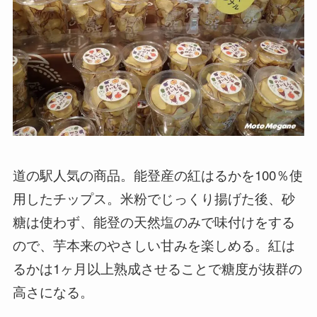
道の駅人気の商品。能登産の紅はるかを100％使
用したチップス。米粉でじっくり揚げた後、砂
糖は使わず、能登の天然塩のみで味付けをする
ので、芋本来のやさしい甘みを楽しめる。紅は
るかは1ヶ月以上熟成させることで糖度が抜群の
高さになる。