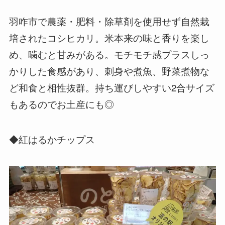
羽咋市で農薬・肥料・除草剤を使用せず自然栽
培されたコシヒカリ。米本来の味と香りを楽し
め、噛むと甘みがある。モチモチ感プラスしっ
かりした食感があり、刺身や煮魚、野菜煮物な
ど和食と相性抜群。持ち運びしやすい2合サイズ
もあるのでお土産にも◎
◆紅はるかチップス