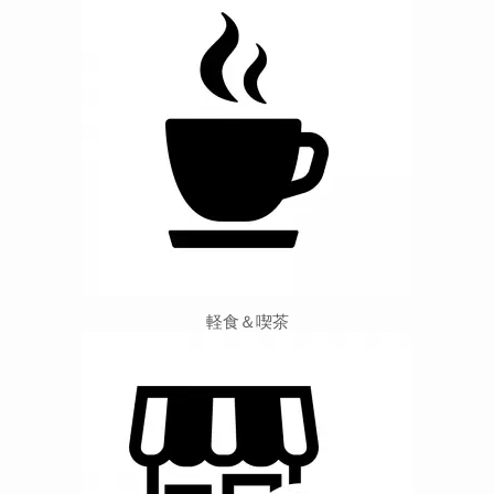
軽食＆喫茶