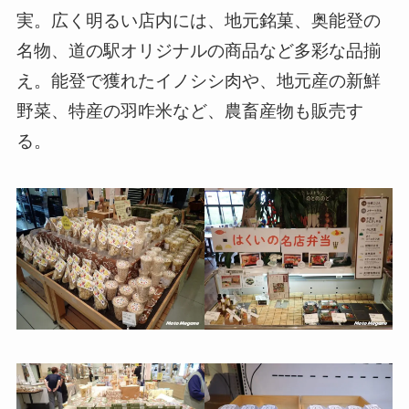
実。広く明るい店内には、地元銘菓、奥能登の
名物、道の駅オリジナルの商品など多彩な品揃
え。能登で獲れたイノシシ肉や、地元産の新鮮
野菜、特産の羽咋米など、農畜産物も販売す
る。