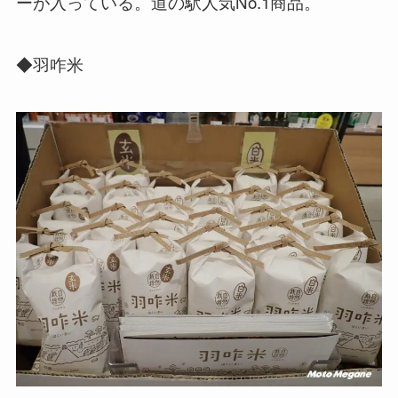
ーが入っている。道の駅人気No.1商品。
◆羽咋米