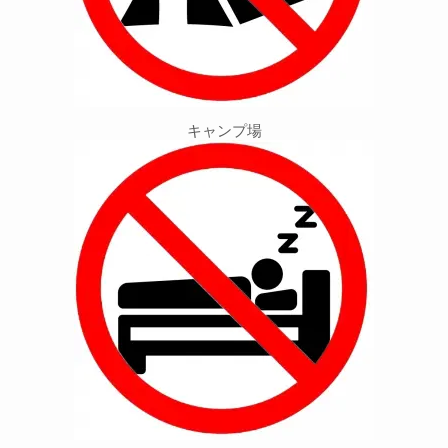
キャンプ場