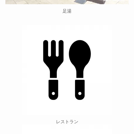
足湯
レストラン