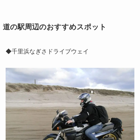
道の駅周辺のおすすめスポット
◆千里浜なぎさドライブウェイ