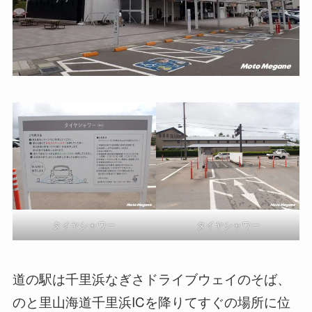
タイヤシャワー
タイヤシャワー
道の駅は千里浜なぎさドライブウェイのそば、
のと里山海道千里浜ICを降りてすぐの場所に位