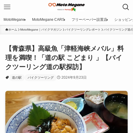
MotoMegane
MotoMegane CARS
フリーペーパー設置店
ショッピン
ホーム
MotoMegane｜バイクマガジン
バイクツーリングレポート
バイクツーリング道
【青森県】高級魚「津軽海峡メバル」料
理を満喫！「道の駅 こどまり 」【バイ
クツーリング道の駅探訪】
2024年9月23日
道の駅
バイクツーリング