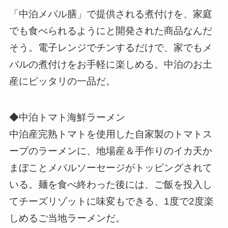
「中泊メバル膳」で提供される煮付けを、家庭
でも食べられるようにと開発された商品なんだ
そう。電子レンジでチンするだけで、家でもメ
バルの煮付けをお手軽に楽しめる。中泊のお土
産にピッタリの一品だ。
◆中泊トマト海鮮ラーメン
中泊産完熟トマトを使用した自家製のトマトス
ープのラーメンに、地場産＆手作りのイカ天か
まぼことメバルソーセージがトッピングされて
いる。麺を食べ終わった後には、ご飯を投入し
てチーズリゾットに味変もできる、1度で2度楽
しめるご当地ラーメンだ。