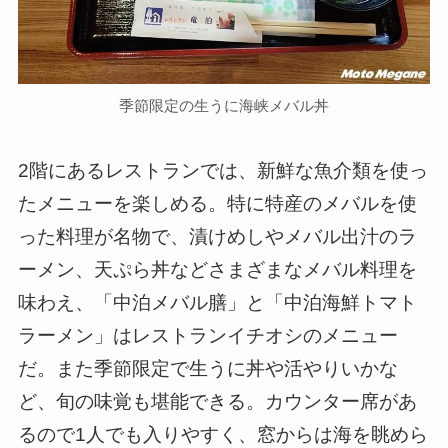
季節限定の生うに海峡メバル丼
2階にあるレストランでは、新鮮な魚介類を使っ
たメニューを楽しめる。特に特産のメバルを使
った料理が名物で、漬けめしやメバル出汁のラ
ーメン、天ぷら丼などさまざまなメバル料理を
味わえ、「中泊メバル膳」と「中泊海鮮トマト
ラーメン」はレストランイチオシのメニュー
だ。また季節限定で生うに丼や活やりいかな
ど、旬の味覚も堪能できる。カウンター席があ
るので1人でも入りやすく、窓からは海を眺めら