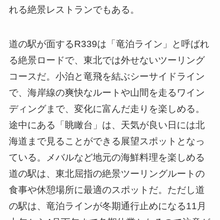
れる絶景レストランでもある。
道の駅が面するR339は「竜泊ライン」と呼ばれ
る絶景ロードで、東北では外せないツーリング
コースだ。小泊と竜飛を結ぶシーサイドライン
で、海岸線の爽快なルートや山間を走るワイン
ディングまで、変化に富んだ走りを楽しめる。
途中にある「眺瞰台」は、天気が良い日には北
海道まで見ることができる展望スポットとなっ
ている。メバルなど地元の海鮮料理を楽しめる
道の駅は、東北屈指の絶景ツーリングルートの
食事や休憩場所に最適のスポットだ。ただし道
の駅は、竜泊ラインが冬期通行止めになる11月