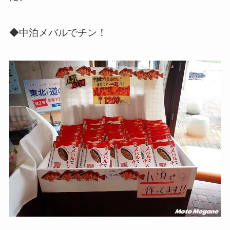
◆中泊メバルでチン！