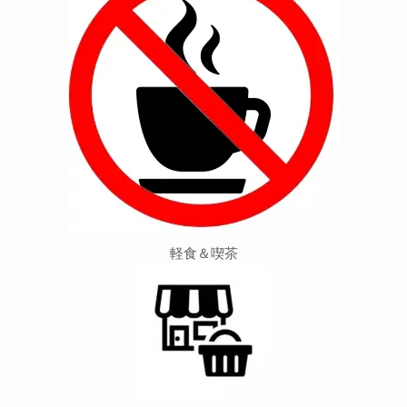
軽食＆喫茶