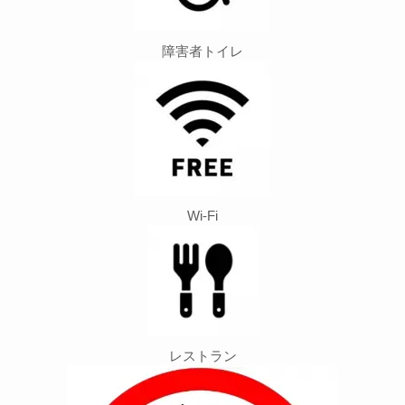
障害者トイレ
Wi-Fi
レストラン