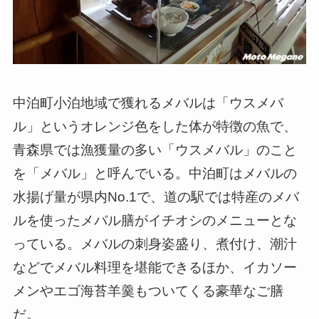
中泊町小泊地域で獲れるメバルは「ウスメバ
ル」というオレンジ色をした体が特徴の魚で、
青森県では漁獲量の多い「ウスメバル」のこと
を「メバル」と呼んでいる。中泊町はメバルの
水揚げ量が県内No.1で、道の駅では特産のメバ
ルを使ったメバル膳がイチオシのメニューとな
っている。メバルの刺身姿盛り、煮付け、潮汁
などでメバル料理を堪能できるほか、イカソー
メンやエゴ海苔羊羹もついてくる豪華なご膳
だ。