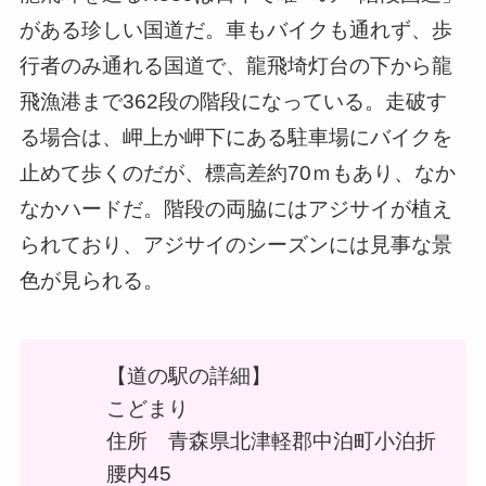
がある珍しい国道だ。車もバイクも通れず、歩
行者のみ通れる国道で、龍飛埼灯台の下から龍
飛漁港まで362段の階段になっている。走破す
る場合は、岬上か岬下にある駐車場にバイクを
止めて歩くのだが、標高差約70ｍもあり、なか
なかハードだ。階段の両脇にはアジサイが植え
られており、アジサイのシーズンには見事な景
色が見られる。
【道の駅の詳細】
こどまり
住所 青森県北津軽郡中泊町小泊折
腰内45