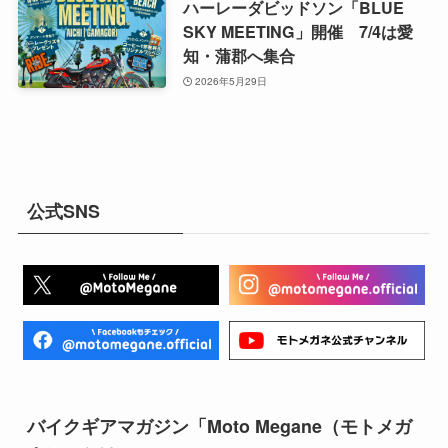
ハーレーダビッドソン「BLUE
SKY MEETING」開催 7/4は愛
知・蒲郡へ集合
2026年5月29日
公式SNS
バイクギアマガジン「Moto Megane（モトメガ