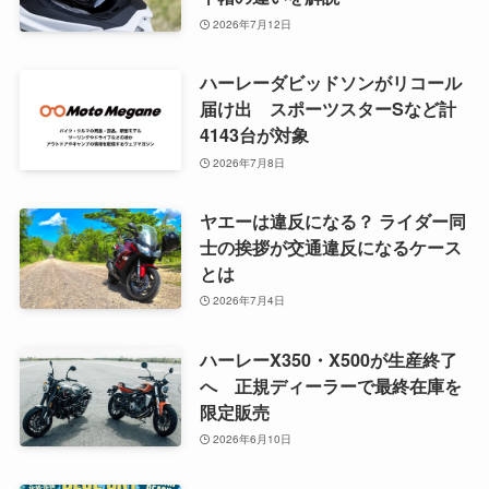
2026年7月12日
ハーレーダビッドソンがリコール
届け出 スポーツスターSなど計
4143台が対象
2026年7月8日
ヤエーは違反になる？ ライダー同
士の挨拶が交通違反になるケース
とは
2026年7月4日
ハーレーX350・X500が生産終了
へ 正規ディーラーで最終在庫を
限定販売
2026年6月10日