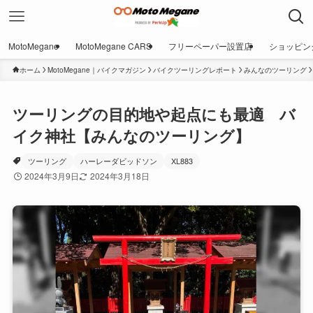
MotoMegane
MotoMegane CARS
フリーペーパー設置店
ショッピン
ホーム
MotoMegane｜バイクマガジン
バイクツーリングレポート
みんなのツーリング
ツーリングの目的地や起点にも最適 バ
イク神社【みんなのツーリング】
ツーリング
ハーレーダビッドソン
XL883
2024年3月9日
2024年3月18日