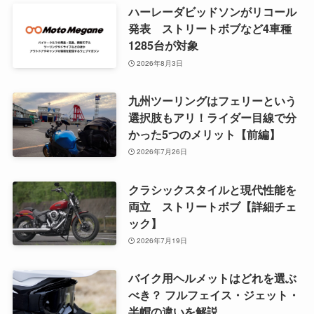
ハーレーダビッドソンがリコール
発表 ストリートボブなど4車種
1285台が対象
2026年8月3日
九州ツーリングはフェリーという
選択肢もアリ！ライダー目線で分
かった5つのメリット【前編】
2026年7月26日
クラシックスタイルと現代性能を
両立 ストリートボブ【詳細チェ
ック】
2026年7月19日
バイク用ヘルメットはどれを選ぶ
べき？ フルフェイス・ジェット・
半帽の違いを解説