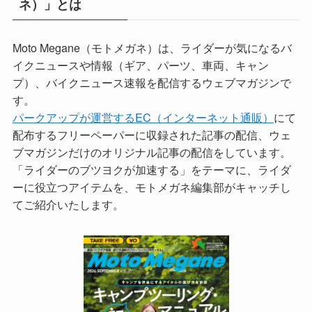
ネ）」とは
Moto Megane（モトメガネ）は、ライダーが気になるバ
イクニュースや情報（ギア、パーツ、車両、キャン
プ）、バイクニュース速報を配信するウェブマガジンで
す。
パークアップが運営するEC（インターネット通販）
にて
配布するフリーペーパーに収録された記事の配信、ウェ
ブマガジンだけのオリジナル記事の配信をしています。
「ライダーのブツヨクが加速する」をテーマに、ライダ
ーに役立つアイテムを、モトメガネ編集部がキャッチし
てご紹介いたします。