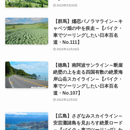
2023年5月20日
【群馬】嬬恋パノラマライン～キ
ャベツ畑の中を疾走～【バイク・
車でツーリングしたい日本百名
道・No.111】
2022年12月16日
【徳島】南阿波サンライン～断崖
絶壁の上を走る四国有数の絶景海
岸山岳スカイライン～【バイク・
車でツーリングしたい日本百名
道・No.107】
2022年12月3日
【広島】さざなみスカイライン～
安芸灘諸島を見おろす絶景ロード
～【バイク・車でツーリングした