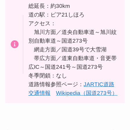
総延長：約30km
道の駅：ピア21しほろ
アクセス：
旭川方面／道央自動車道～旭川紋
別自動車道～国道273号
網走方面／国道39号で大雪湖
帯広方面／道東自動車道・音更帯
広IC～国道241号～国道273号
冬季閉鎖：なし
道路情報参照ページ：
JARTIC道路
交通情報
Wikipedia（国道273号）