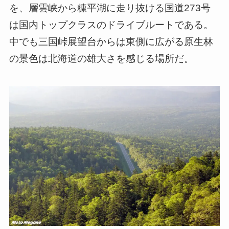
を、層雲峡から糠平湖に走り抜ける国道273号
は国内トップクラスのドライブルートである。
中でも三国峠展望台からは東側に広がる原生林
の景色は北海道の雄大さを感じる場所だ。