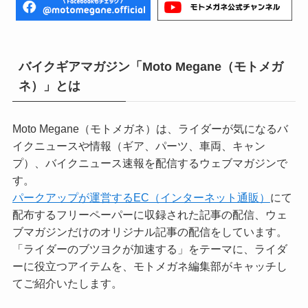
バイクギアマガジン「Moto Megane（モトメガ
ネ）」とは
Moto Megane（モトメガネ）は、ライダーが気になるバ
イクニュースや情報（ギア、パーツ、車両、キャン
プ）、バイクニュース速報を配信するウェブマガジンで
す。
パークアップが運営するEC（インターネット通販）
にて
配布するフリーペーパーに収録された記事の配信、ウェ
ブマガジンだけのオリジナル記事の配信をしています。
「ライダーのブツヨクが加速する」をテーマに、ライダ
ーに役立つアイテムを、モトメガネ編集部がキャッチし
てご紹介いたします。