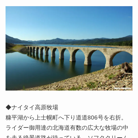
◆ナイタイ高原牧場
糠平湖から上士幌町へ下り道道806号を右折。
ライダー御用達の北海道有数の広大な牧場の中
を走る絶景道路が待っている。ソフククリーム