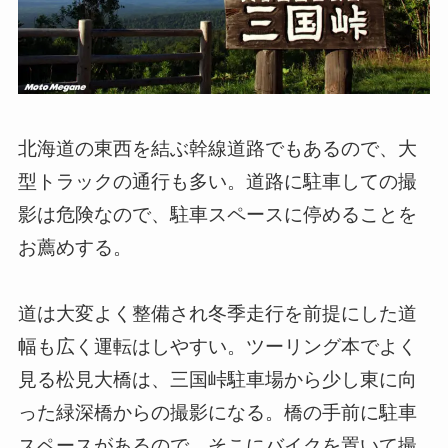
北海道の東西を結ぶ幹線道路でもあるので、大
型トラックの通行も多い。道路に駐車しての撮
影は危険なので、駐車スペースに停めることを
お薦めする。
道は大変よく整備され冬季走行を前提にした道
幅も広く運転はしやすい。ツーリング本でよく
見る松見大橋は、三国峠駐車場から少し東に向
った緑深橋からの撮影になる。橋の手前に駐車
スペースがあるので、そこにバイクを置いて撮