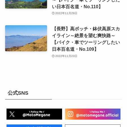
い日本百名道・No.110】
2022年11月29日
【長野】高ボッチ・鉢伏高原スカ
イライン～絶景を望む爽快路～
【バイク・車でツーリングしたい
日本百名道・No.109】
2022年11月23日
公式SNS