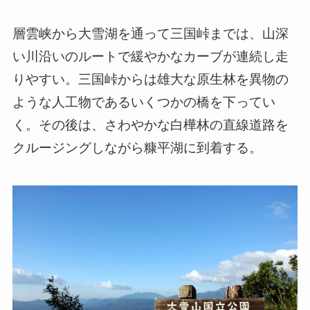
層雲峡から大雪湖を通って三国峠までは、山深
い川沿いのルートで緩やかなカーブが連続し走
りやすい。三国峠からは雄大な原生林を異物の
ような人工物であるいくつかの橋を下ってい
く。その後は、さわやかな白樺林の直線道路を
クルージングしながら糠平湖に到着する。