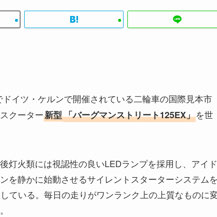
日までドイツ・ケルンで開催されている二輪車の国際見本市
スクーター
を世
新型
「バーグマンストリート125EX」
前後灯火類には視認性の良いLEDランプを採用し、アイ
ンを静かに始動させるサイレントスターターシステム
採用している。毎日の走りがワンランク上の上質なものに
。