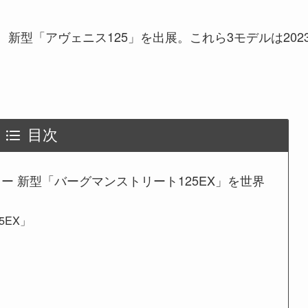
新型「アヴェニス125」を出展。これら3モデルは202
目次
 新型「バーグマンストリート125EX」を世界
5EX」