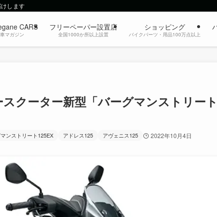
届けします
egane CARS
フリーペーパー設置店
ショッピング
動車マガジン
全国1000か所以上設置
バイクパーツ・用品100万点以上
リースクーター新型「バーグマンストリー
マンストリート125EX
アドレス125
アヴェニス125
2022年10月4日