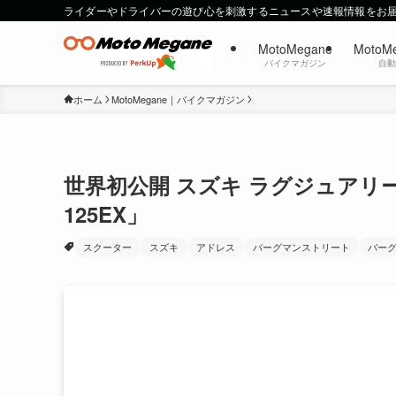
ライダーやドライバーの遊び心を刺激するニュースや速報情報をお
MotoMegane
MotoM
バイクマガジン
自
ホーム
MotoMegane｜バイクマガジン
世界初公開 スズキ ラグジュア
125EX」
スクーター
スズキ
アドレス
バーグマンストリート
バーグ