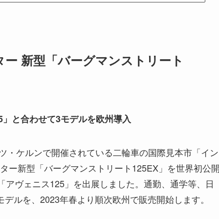
ー 新型「バーグマンストリート
25」と合わせて3モデルを欧州導入
ドイツ・ケルンで開催されている二輪車の国際見本市「イン
ター新型「バーグマンストリート125EX」を世界初公
「アヴェニス125」を出展しました。通勤、通学等、日
デルを、2023年春より順次欧州で販売開始します。