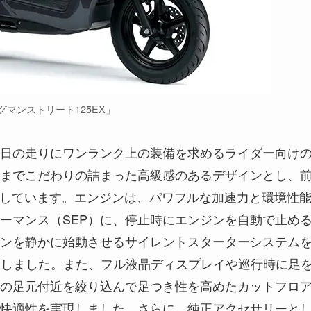
グマンストリート125EX」
、毎日の走りにワンランク上の装備を求めるライダー向け
までこだわりの詰まった高級感のあるデザインとし、
用しています。エンジンは、パワフルな加速力と環境性
ーマンス（SEP）に、停止時にエンジンを自動で止め
ンを静かに始動させるサイレントスターターシステム
採用しました。また、フル液晶ディスプレイや巡行時に足
の足元付近を絞り込んで足つき性を高めたカットフロ
快適性を実現しました。さらに、純正アクセサリーと