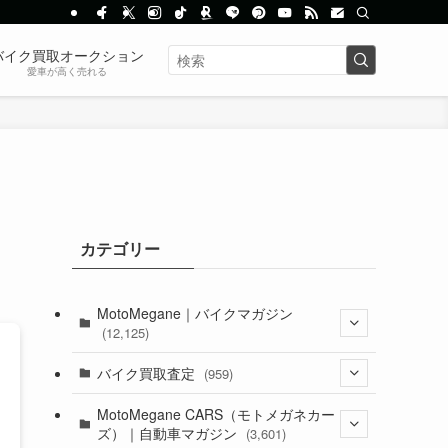
バイク買取オークション
愛車が高く売れる
ト
カテゴリー
MotoMegane｜バイクマガジン
(12,125)
(1,382)
バイク買取査定
(959)
(44)
(352)
MotoMegane CARS（モトメガネカー
ズ）｜自動車マガジン
(3,601)
(1,241)