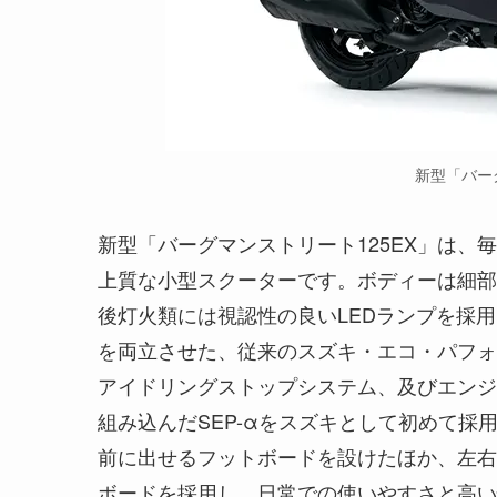
新型「バー
新型「バーグマンストリート125EX」は
上質な小型スクーターです。ボディーは細部
後灯火類には視認性の良いLEDランプを採
を両立させた、従来のスズキ・エコ・パフォ
アイドリングストップシステム、及びエンジ
組み込んだSEP-αをスズキとして初めて
前に出せるフットボードを設けたほか、左右
ボードを採用し、日常での使いやすさと高い