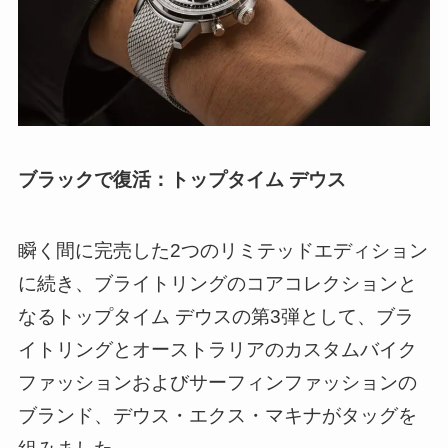
ブラックで復活：トップタイム デウス
瞬く間に完売した2つのリミテッドエディション
に続き、ブライトリングのコアコレクションと
なるトップタイム デウスの第3弾として、ブラ
イトリングとオーストラリアのカスタムバイク
ファッションおよびサーフィンファッションの
ブランド、デウス・エクス・マキナがタッグを