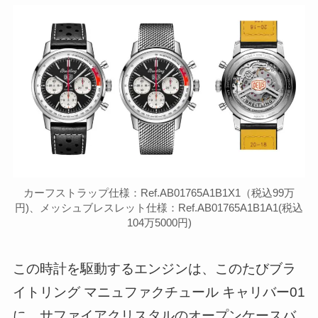
カーフストラップ仕様：Ref.AB01765A1B1X1（税込99万
円)、メッシュブレスレット仕様：Ref.AB01765A1B1A1(税込
104万5000円)
この時計を駆動するエンジンは、このたびブラ
イトリング マニュファクチュール キャリバー01
に。サファイアクリスタルのオープンケースバ