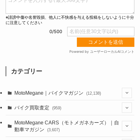
カテゴリー
MotoMegane｜バイクマガジン
(12,138)
(1,385)
バイク買取査定
(959)
(44)
(352)
MotoMegane CARS（モトメガネカーズ）｜自
動車マガジン
(3,607)
(1,243)
(1)