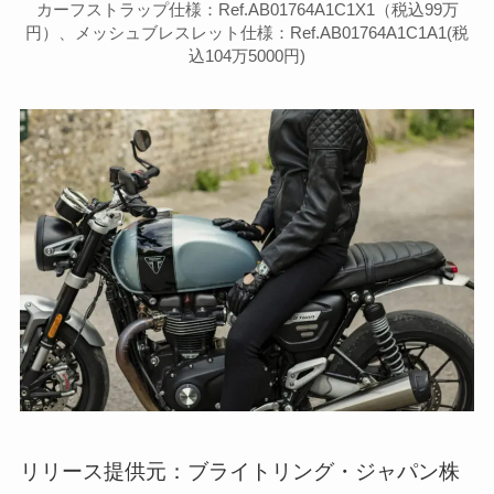
カーフストラップ仕様：Ref.AB01764A1C1X1（税込99万
円）、メッシュブレスレット仕様：Ref.AB01764A1C1A1(税
込104万5000円)
リリース提供元：ブライトリング・ジャパン株