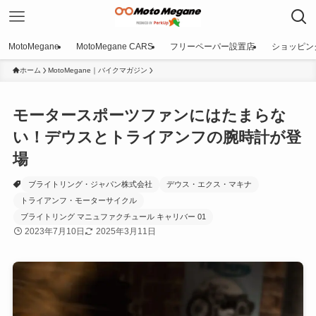
MotoMegane
MotoMegane CARS
フリーペーパー設置店
ショッピン
ホーム
MotoMegane｜バイクマガジン
モータースポーツファンにはたまらな
い！デウスとトライアンフの腕時計が登
場
ブライトリング・ジャパン株式会社
デウス・エクス・マキナ
トライアンフ・モーターサイクル
ブライトリング マニュファクチュール キャリバー 01
2023年7月10日
2025年3月11日