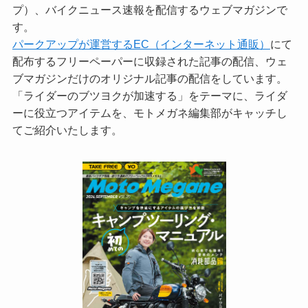
プ）、バイクニュース速報を配信するウェブマガジンで
す。
パークアップが運営するEC（インターネット通販）
にて
配布するフリーペーパーに収録された記事の配信、ウェ
ブマガジンだけのオリジナル記事の配信をしています。
「ライダーのブツヨクが加速する」をテーマに、ライダ
ーに役立つアイテムを、モトメガネ編集部がキャッチし
てご紹介いたします。