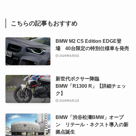
こちらの記事もおすすめ
BMW M2 CS Edition EDGE登
場 40台限定の特別仕様車を発売
2026年8月6日
新世代ボクサー降臨
BMW「R1300 R」【詳細チェッ
ク】
2026年8月1日
BMW「渋谷松濤BMW」オープ
ン リテール・ネクスト導入の新
拠点誕生