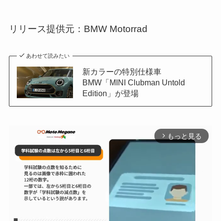
リリース提供元：BMW Motorrad
あわせて読みたい
新カラーの特別仕様車
BMW「MINI Clubman Untold
Edition」が登場
もっと見る
arrow_forward_ios