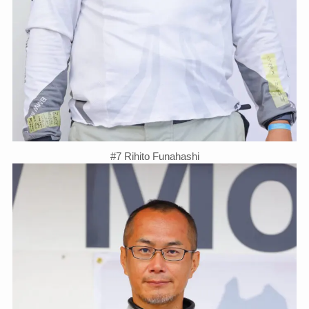
#7 Rihito Funahashi