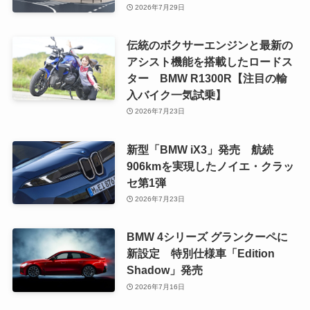
2026年7月29日
伝統のボクサーエンジンと最新の
アシスト機能を搭載したロードス
ター BMW R1300R【注目の輸
入バイク一気試乗】
2026年7月23日
新型「BMW iX3」発売 航続
906kmを実現したノイエ・クラッ
セ第1弾
2026年7月23日
BMW 4シリーズ グランクーペに
新設定 特別仕様車「Edition
Shadow」発売
2026年7月16日