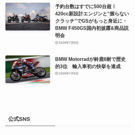
予約台数はすでに500台超！
420cc新設計エンジンと“握らない
クラッチ”でGSがもっと身近に・
BMW F450GS国内初披露&商品説
明会
2026年7月8日
BMW Motorradが鈴鹿8耐で歴史
的3位 輸入車初の快挙を達成
2026年7月6日
公式SNS