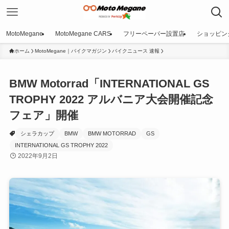
MotoMegane
MotoMegane CARS
フリーペーパー設置店
ショッピン
ホーム
MotoMegane｜バイクマガジン
バイクニュース 速報
BMW Motorrad「INTERNATIONAL GS
TROPHY 2022 アルバニア大会開催記念
フェア」開催
シェラカップ
BMW
BMW MOTORRAD
GS
INTERNATIONAL GS TROPHY 2022
2022年9月2日