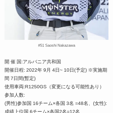
#51 Saoshi Nakazawa
開 催 国:アルバニア共和国
開催日程: 2022年 9月 4日~ 10日(予定) ※実施期
間 7日間(暫定)
使用車両:R1250GS（変更になる可能性あり）
参加人数:
(男性)参加国 16チーム×各国 3名 =48名、(女性):
成績上位国 6チーム×各国2名=12名