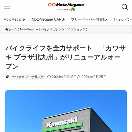
MotoMegane
MotoMegane CARS
フリーペーパー設置店
ショッピン
ホーム
MotoMegane｜バイクマガジン
バイクショップ
バイクライフを全力サポート 「カワサ
キ プラザ北九州」がリニューアルオー
プン
2024年9月18日
2024年9月25日
カワサキプラザ北九州