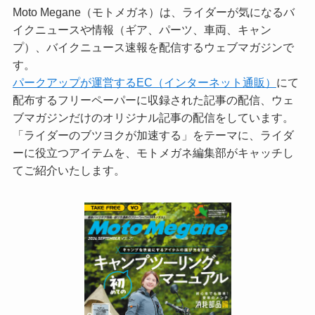
Moto Megane（モトメガネ）は、ライダーが気になるバ
イクニュースや情報（ギア、パーツ、車両、キャン
プ）、バイクニュース速報を配信するウェブマガジンで
す。
パークアップが運営するEC（インターネット通販）
にて
配布するフリーペーパーに収録された記事の配信、ウェ
ブマガジンだけのオリジナル記事の配信をしています。
「ライダーのブツヨクが加速する」をテーマに、ライダ
ーに役立つアイテムを、モトメガネ編集部がキャッチし
てご紹介いたします。