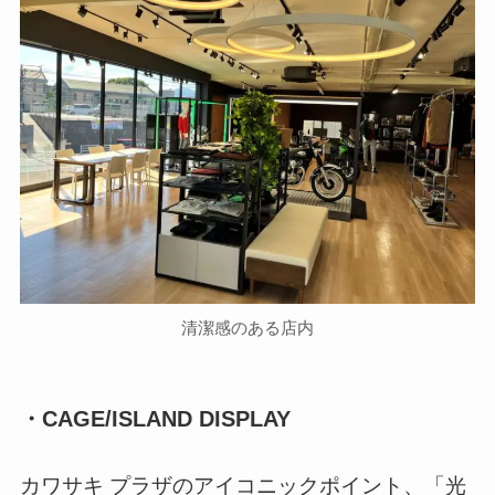
清潔感のある店内
・CAGE/ISLAND DISPLAY
カワサキ プラザのアイコニックポイント、「光