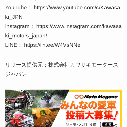
YouTube： https://www.youtube.com/c/Kawasa
ki_JPN
Instagram： https://www.instagram.com/kawasa
ki_motors_japan/
LINE： https://lin.ee/W4VsNNe
リリース提供元：株式会社カワサキモータース
ジャパン