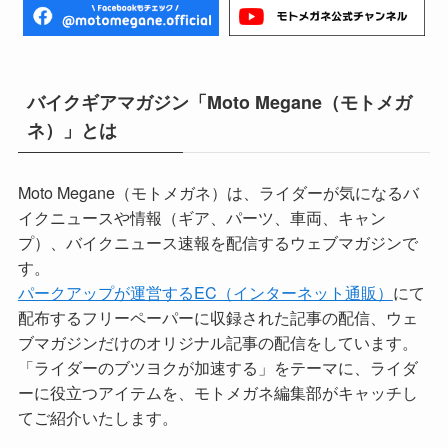
バイクギアマガジン「Moto Megane（モトメガ
ネ）」とは
Moto Megane（モトメガネ）は、ライダーが気になるバ
イクニュースや情報（ギア、パーツ、車両、キャン
プ）、バイクニュース速報を配信するウェブマガジンで
す。
パークアップが運営するEC（インターネット通販）
にて
配布するフリーペーパーに収録された記事の配信、ウェ
ブマガジンだけのオリジナル記事の配信をしています。
「ライダーのブツヨクが加速する」をテーマに、ライダ
ーに役立つアイテムを、モトメガネ編集部がキャッチし
てご紹介いたします。