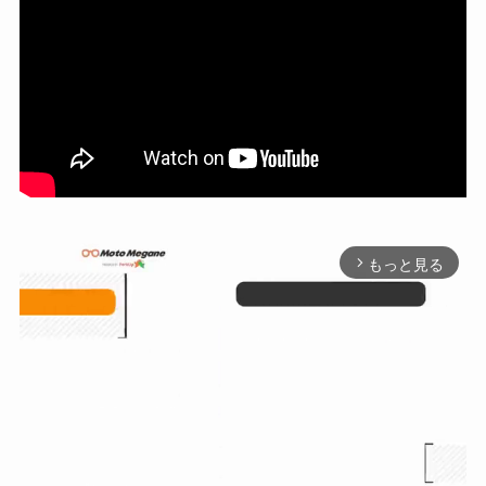
もっと見る
arrow_forward_ios