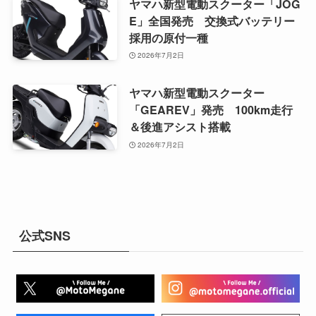
ヤマハ新型電動スクーター「JOG
E」全国発売 交換式バッテリー
採用の原付一種
2026年7月2日
ヤマハ新型電動スクーター
「GEAREV」発売 100km走行
＆後進アシスト搭載
2026年7月2日
公式SNS