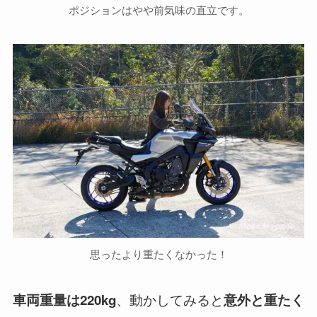
ポジションはやや前気味の直立です。
思ったより重たくなかった！
、動かしてみると
車両重量は220kg
意外と重たく