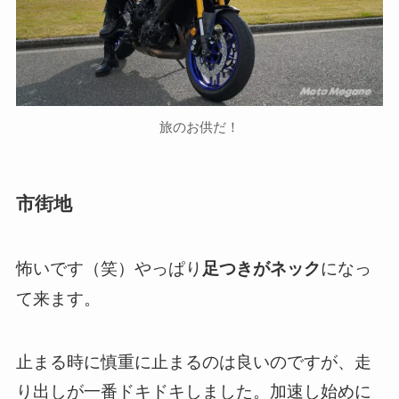
旅のお供だ！
市街地
怖いです（笑）やっぱり
になっ
足つきがネック
て来ます。
止まる時に慎重に止まるのは良いのですが、走
り出しが一番ドキドキしました。加速し始めに