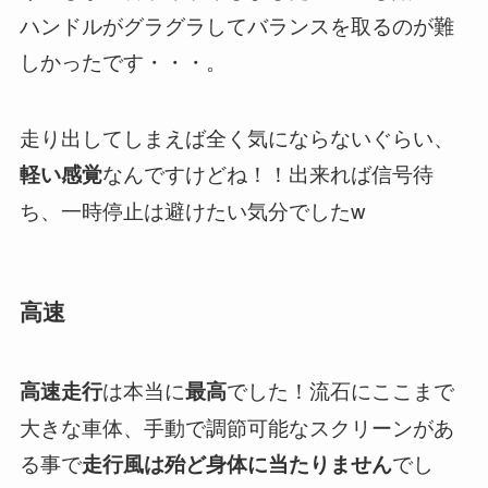
ハンドルがグラグラしてバランスを取るのが難
しかったです・・・。
走り出してしまえば全く気にならないぐらい、
なんですけどね！！出来れば信号待
軽い感覚
ち、一時停止は避けたい気分でしたw
高速
は本当に
でした！流石にここまで
高速走行
最高
大きな車体、手動で調節可能なスクリーンがあ
る事で
でし
走行風は殆ど身体に当たりません