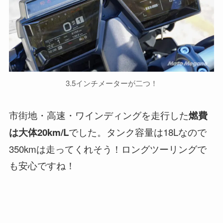
3.5インチメーターが二つ！
市街地・高速・ワインディングを走行した
燃費
でした。タンク容量は18Lなので
は大体20km/L
350kmは走ってくれそう！ロングツーリングで
も安心ですね！