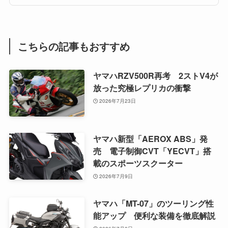
こちらの記事もおすすめ
ヤマハRZV500R再考 2ストV4が
放った究極レプリカの衝撃
2026年7月23日
ヤマハ新型「AEROX ABS」発
売 電子制御CVT「YECVT」搭
載のスポーツスクーター
2026年7月9日
ヤマハ「MT-07」のツーリング性
能アップ 便利な装備を徹底解説