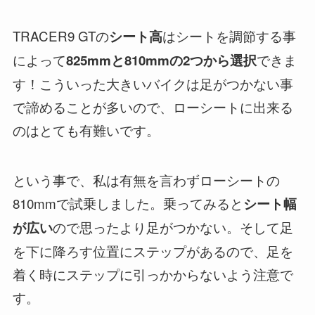
TRACER9 GTの
はシートを調節する事
シート高
によって
できま
825mmと810mmの2つから選択
す！こういった大きいバイクは足がつかない事
で諦めることが多いので、ローシートに出来る
のはとても有難いです。
という事で、私は有無を言わずローシートの
810mmで試乗しました。乗ってみると
シート幅
ので思ったより足がつかない。そして足
が広い
を下に降ろす位置にステップがあるので、足を
着く時にステップに引っかからないよう注意で
す。