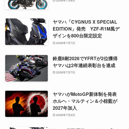
2026年7月8日
ヤマハ「CYGNUS X SPECIAL
EDITION」発売 YZF-R1M風デ
ザインを800台限定設定
2026年7月7日
鈴鹿8耐2026でYFRTが2位獲得
ヤマハは2年連続表彰台を達成
2026年7月7日
ヤマハがMotoGP新体制を発表
ホルヘ・マルティン＆小椋藍が
2027年加入
2026年7月2日