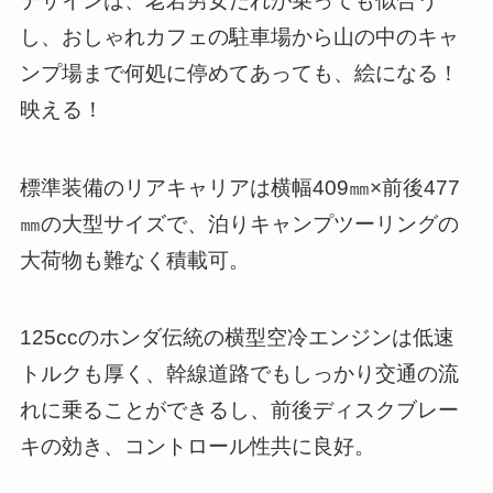
デザインは、老若男女だれが乗っても似合う
し、おしゃれカフェの駐車場から山の中のキャ
ンプ場まで何処に停めてあっても、絵になる！
映える！
標準装備のリアキャリアは横幅409㎜×前後477
㎜の大型サイズで、泊りキャンプツーリングの
大荷物も難なく積載可。
125ccのホンダ伝統の横型空冷エンジンは低速
トルクも厚く、幹線道路でもしっかり交通の流
れに乗ることができるし、前後ディスクブレー
キの効き、コントロール性共に良好。