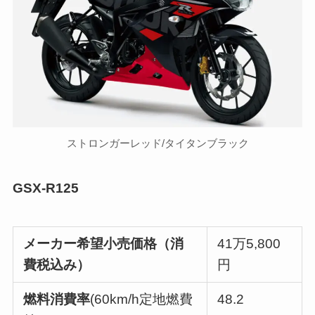
ストロンガーレッド/タイタンブラック
GSX-R125
メーカー希望小売価格（
消
41万5,800
費税込み
）
円
燃料消費率
(60km/h定地燃費
48.2