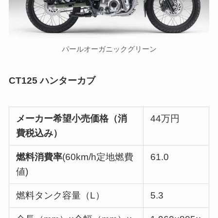
パールオーガニックグリーン
CT125 ハンターカブ
メーカー希望小売価格（
消
44万円
費税込み
）
燃料消費率
(60km/h定地燃費
61.0
値)
燃料タンク容量（L）
5.3