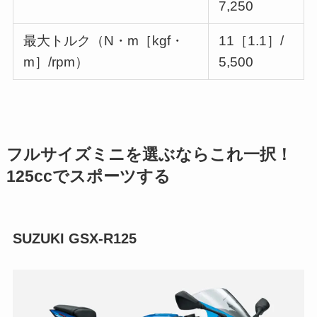
7,250
最大トルク（N・m［kgf・
11［1.1］/
m］/rpm）
5,500
フルサイズミニを選ぶならこれ一択！
125ccでスポーツする
SUZUKI GSX-R125