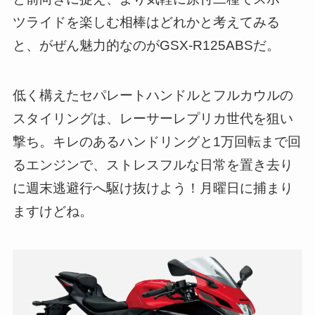
ツライドを楽しむ相棒はどれかと考えてみる
と、がぜん魅力的なのがGSX-R125ABSだ。
低く構えたセパレートハンドルとフルカウルの
スタイリングは、レーサーレプリカ世代を狙い
撃ち。キレのあるハンドリングと1万回転まで回
るエンジンで、ストレスフルな日常を置き去り
に週末逃避行へ駆け抜けよう！月曜日に捕まり
ますけどね。