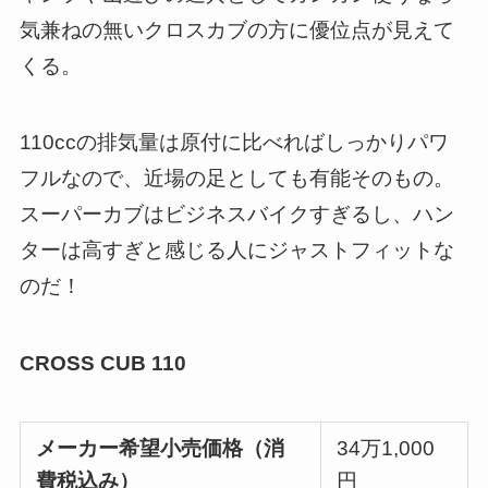
気兼ねの無いクロスカブの方に優位点が見えて
くる。
110ccの排気量は原付に比べればしっかりパワ
フルなので、近場の足としても有能そのもの。
スーパーカブはビジネスバイクすぎるし、ハン
ターは高すぎと感じる人にジャストフィットな
のだ！
CROSS CUB 110
メーカー希望小売価格（
消
34万1,000
費税込み
）
円