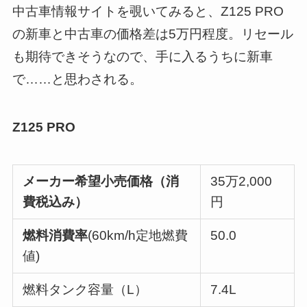
中古車情報サイトを覗いてみると、Z125 PRO
の新車と中古車の価格差は5万円程度。リセール
も期待できそうなので、手に入るうちに新車
で……と思わされる。
Z125 PRO
メーカー希望小売価格（
消
35万2,000
費税込み
）
円
燃料消費率
(60km/h定地燃費
50.0
値)
燃料タンク容量（L）
7.4L