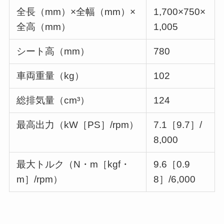
全長（mm）×全幅（mm）×
1,700×750×
全高（mm）
1,005
シート高（mm）
780
車両重量（kg）
102
総排気量（cm³）
124
最高出力（kW［PS］/rpm）
7.1［9.7］/
8,000
最大トルク（N・m［kgf・
9.6［0.9
m］/rpm）
8］/6,000