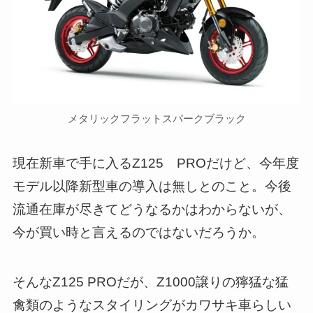
メタリックフラットスパークブラック
現在新車で手に入るZ125 PROだけど、今年度
モデル以降新型車の導入は無しとのこと。今後
流通在庫が尽きてどうなるかはわからないが、
今が買い時と言えるのではないだろうか。
そんなZ125 PROだが、Z1000譲りの獰猛な猛
禽類のようなスタイリングがカワサキ車らしい