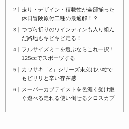
走り・デザイン・積載性が全部揃った
休日冒険原付二種の最適解！？
つづら折りのワインディンも入り組ん
だ路地もキビキビ走る！
フルサイズミニを選ぶならこれ一択！
125ccでスポーツする
カワサキ「Z」シリーズ末弟は小粒で
もピリリと辛い存在感
スーパーカブテイストを色濃く受け継
ぐ遊べる走れる使い倒せるクロスカブ