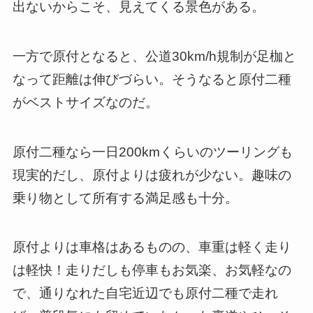
出ないからこそ、見えてくる景色がある。
一方で原付となると、公道30km/h規制が足枷と
なって距離は伸びづらい。そうなると原付二種
がベストサイズなのだ。
原付二種なら一日200kmくらいのツーリングも
現実的だし、原付よりは疲れが少ない。趣味の
乗り物として所有する満足感も十分。
原付よりは車格はあるものの、車重は軽く走り
は軽快！走りだしも停車もお気楽、お気軽なの
で、通りなれた自宅近辺でも原付二種で走れ