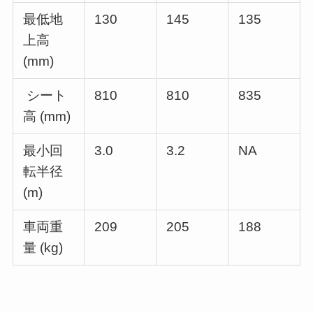
最低地
130
145
135
上高
(mm)
シート
810
810
835
高 (mm)
最小回
3.0
3.2
NA
転半径
(m)
車両重
209
205
188
量 (kg)