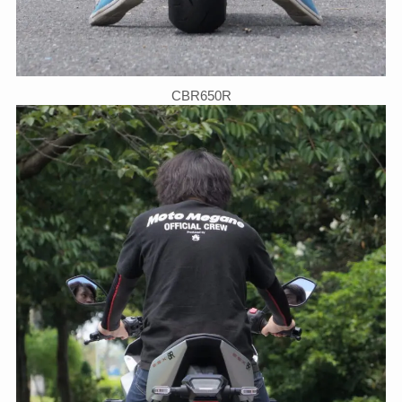
CBR650R