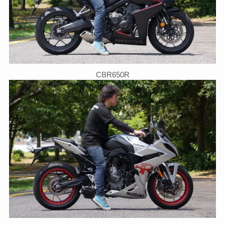
CBR650R