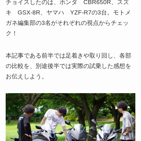
チョイスしたのは、ホンダ CBR650R、スズ
キ GSX-8R、ヤマハ YZF-R7の3台。モトメ
ガネ編集部の3名がそれぞれの視点からチェッ
ク！
本記事である前半では足着きや取り回し、各部
の比較を、別途後半では実際の試乗した感想を
お伝えしよう。