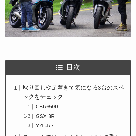
目次
取り回しや足着きで気になる3台のスペ
ックをチェック！
CBR650R
GSX-8R
YZF-R7