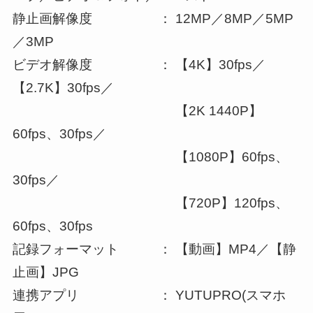
静止画解像度 ： 12MP／8MP／5MP
／3MP
ビデオ解像度 ： 【4K】30fps／
【2.7K】30fps／
【2K 1440P】
60fps、30fps／
【1080P】60fps、
30fps／
【720P】120fps、
60fps、30fps
記録フォーマット ： 【動画】MP4／【静
止画】JPG
連携アプリ ： YUTUPRO(スマホ