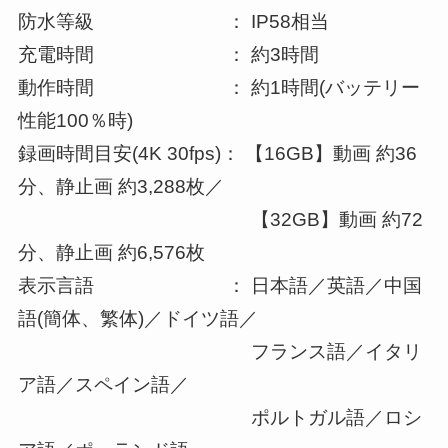
防水等級 ： IP58相当
充電時間 ： 約3時間
動作時間 ： 約1時間(バッテリー
性能100％時)
録画時間目安(4K 30fps)： 【16GB】動画 約36
分、静止画 約3,288枚／
【32GB】動画 約72
分、静止画 約6,576枚
表示言語 ： 日本語／英語／中国
語(簡体、繁体)／ドイツ語／
フランス語／イタリ
ア語／スペイン語／
ポルトガル語／ロシ