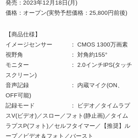
発売：2023年12月18日(月)
価格：オープン(実勢予想価格：25,800円前後)
【商品仕様】
イメージセンサー ： CMOS 1300万画素
視野角 ： 対角約155°
モニター ： 2.0インチIPS(タッチ
スクリーン)
音声記録 ： 内蔵マイク(ON、
OFF可能)
記録モード ： ビデオ／タイムラプ
スV(ビデオ)／スロー／フォト(静止画)／タイム
ラプスP(フォト)／セルフタイマー／【推奨】ル
ープ／ビデオ＆フォト／バースト