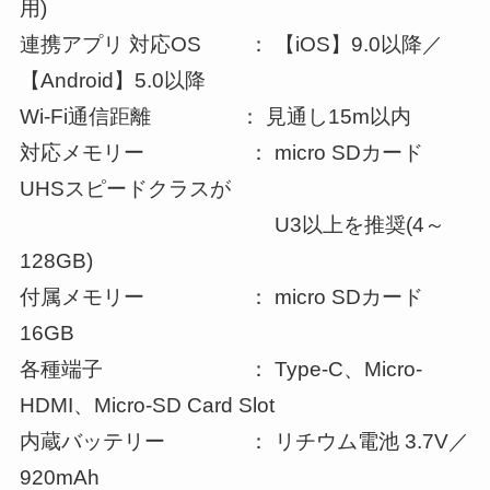
用)
連携アプリ 対応OS ： 【iOS】9.0以降／
【Android】5.0以降
Wi-Fi通信距離 ： 見通し15m以内
対応メモリー ： micro SDカード
UHSスピードクラスが
U3以上を推奨(4～
128GB)
付属メモリー ： micro SDカード
16GB
各種端子 ： Type-C、Micro-
HDMI、Micro-SD Card Slot
内蔵バッテリー ： リチウム電池 3.7V／
920mAh