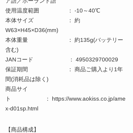
ア語／ポーランド語
使用温度範囲 ： -10～40℃
本体サイズ ： 約
W63×H45×D36(mm)
本体重量 ： 約135g(バッテリー
含む)
JANコード ： 4950329700029
保証期間 ： 商品ご購入より1年
間(消耗品は除く)
商品サイ
ト ： https://www.aokiss.co.jp/ame
x-d01sp.html
【商品構成】