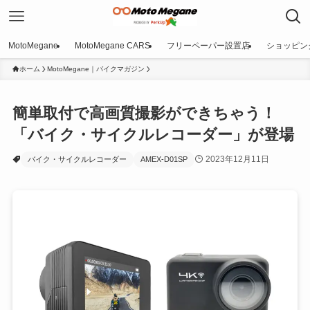
MotoMegane
MotoMegane CARS
フリーペーパー設置店
ショッピン
ホーム
MotoMegane｜バイクマガジン
簡単取付で高画質撮影ができちゃう！
「バイク・サイクルレコーダー」が登場
2023年12月11日
バイク・サイクルレコーダー
AMEX-D01SP