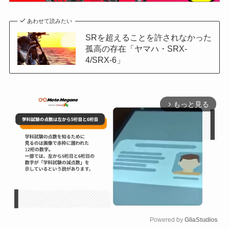
あわせて読みたい
SRを超えることを許されなかった
孤高の存在「ヤマハ・SRX-
4/SRX-6」
もっと見る
arrow_forward_ios
Powered by 
GliaStudios