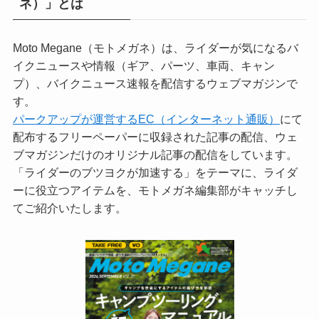
ネ）」とは
Moto Megane（モトメガネ）は、ライダーが気になるバ
イクニュースや情報（ギア、パーツ、車両、キャン
プ）、バイクニュース速報を配信するウェブマガジンで
す。
パークアップが運営するEC（インターネット通販）
にて
配布するフリーペーパーに収録された記事の配信、ウェ
ブマガジンだけのオリジナル記事の配信をしています。
「ライダーのブツヨクが加速する」をテーマに、ライダ
ーに役立つアイテムを、モトメガネ編集部がキャッチし
てご紹介いたします。