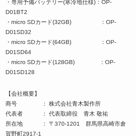
・専用予備バッテリー(寒冷地仕様)：OP-
D01BT2
・micro SDカード(32GB) ：OP-
D01SD32
・micro SDカード(64GB) ：OP-
D01SD64
・micro SDカード(128GB) ：OP-
D01SD128
【会社概要】
商号 ： 株式会社青木製作所
代表者 ： 代表取締役 青木 敬祐
所在地 ： 〒370-1201 群馬県高崎市倉
賀野町2917-1