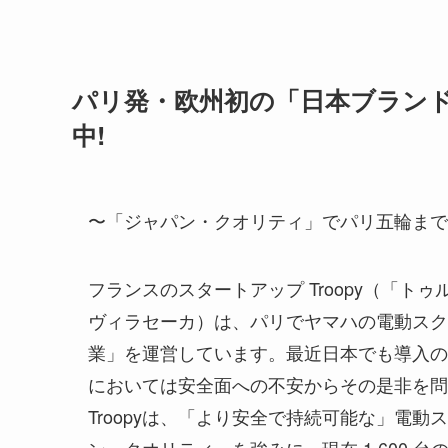
パリ発・欧州初の「日本ブラン
中!
〜「ジャパン・クオリティ」でパリ五輪までに 
フランスのスタートアップ Troopy（「
ヴィラセーカ）は、パリでヤマハの電動スク
業」を運営しています。最近日本でも導入の
においては安全面への不安からその是非を問
Troopyは、「より安全で持続可能な」電
ン・クオリティ」を強みに、現在 1,600 