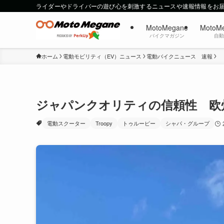
ライダーやドライバーの遊び心を刺激するニュースや速報情報をお
MotoMegane
MotoM
バイクマガジン
自
ホーム
電動モビリティ（EV）ニュース
電動バイクニュース 速報
ジャパンクオリティの信頼性 欧
電動スクーター
Troopy
トゥルーピー
シャパ・グループ