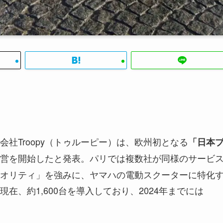
社Troopy（トゥルーピー）は、欧州初となる
「日本
営を開始したと発表。パリでは複数社が同様のサービ
オリティ」を強みに、ヤマハの電動スクーターに特化
、約1,600台を導入しており、2024年までには