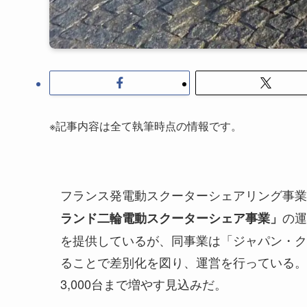
※記事内容は全て執筆時点の情報です。
フランス発電動スクーターシェアリング事業会
の運
ランド二輪電動スクーターシェア事業」
を提供しているが、同事業は「ジャパン・ク
ることで差別化を図り、運営を行っている。現在
3,000台まで増やす見込みだ。