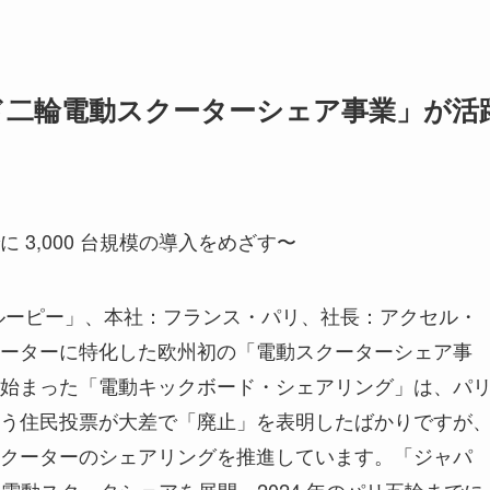
ド二輪電動スクーターシェア事業」が活
3,000 台規模の導入をめざす〜
トゥルーピー」、本社：フランス・パリ、社長：アクセル・
ーターに特化した欧州初の「電動スクーターシェア事
始まった「電動キックボード・シェアリング」は、パ
う住民投票が大差で「廃止」を表明したばかりですが
動スクーターのシェアリングを推進しています。「ジャパ
台の電動スクータシェアを展開、2024 年のパリ五輪までに