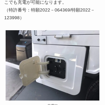
こでも充電が可能になります。
（特許番号：特願2022－064369/特願2022－
123998）