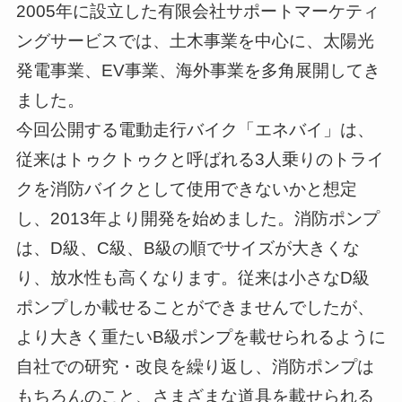
2005年に設立した有限会社サポートマーケティ
ングサービスでは、土木事業を中心に、太陽光
発電事業、EV事業、海外事業を多角展開してき
ました。
今回公開する電動走行バイク「エネバイ」は、
従来はトゥクトゥクと呼ばれる3人乗りのトライ
クを消防バイクとして使用できないかと想定
し、2013年より開発を始めました。消防ポンプ
は、D級、C級、B級の順でサイズが大きくな
り、放水性も高くなります。従来は小さなD級
ポンプしか載せることができませんでしたが、
より大きく重たいB級ポンプを載せられるように
自社での研究・改良を繰り返し、消防ポンプは
もちろんのこと、さまざまな道具を載せられる