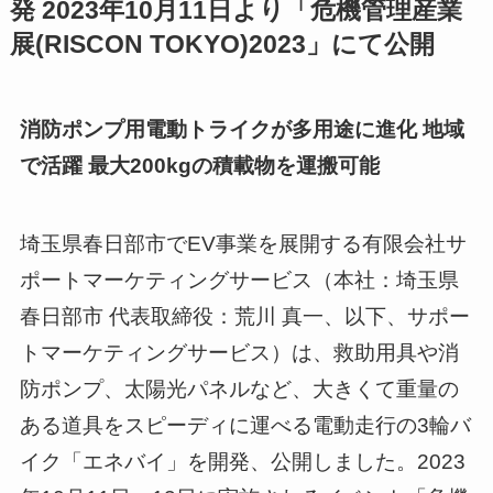
発 2023年10月11日より「危機管理産業
展(RISCON TOKYO)2023」にて公開
消防ポンプ用電動トライクが多用途に進化 地域
で活躍 最大200kgの積載物を運搬可能
埼玉県春日部市でEV事業を展開する有限会社サ
ポートマーケティングサービス（本社：埼玉県
春日部市 代表取締役：荒川 真一、以下、サポー
トマーケティングサービス）は、救助用具や消
防ポンプ、太陽光パネルなど、大きくて重量の
ある道具をスピーディに運べる電動走行の3輪バ
イク「エネバイ」を開発、公開しました。2023