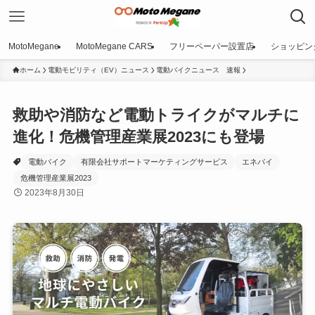
MotoMegane
MotoMegane CARS
フリーペーパー設置店
ショッピン
ホーム
電動モビリティ（EV）ニュース
電動バイクニュース 速報
救助や消防など電動トライクがマルチに
進化！危機管理産業展2023にも登場
電動バイク
有限会社サポートマーケティングサービス
エネバイ
危機管理産業展2023
2023年8月30日