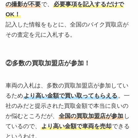
の撮影が不要
で、
必要事項を記入するだけで
OK！
記入した情報をもとに、全国のバイク買取店が
その査定を元に入札する。
②多数の買取加盟店が参加！
車両の入札は、多数の買取加盟店が参加してい
るため
より高い金額で買い取ってもらえる
。一
社のみだと提示された買取金額で本当に良いの
か悩むところだが、
全国の買取加盟店が参加
し
ているので、
より高い金額で車両を売却
できる
というわけ。