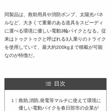
同製品は、救助用具や消防ポンプ、太陽光パネ
ルなど、大きくて重量のある道具をスピーディ
に運べる環境に優しい電動3輪バイクとなる。従
来はトゥクトゥクと呼ばれる3人乗りのトライク
を使用していて、最大約200kgまで積載が可能
なのが特徴だ。
目次
救助,消防,発電等マルチに使えて環境に
優しい電動バイクを春日部市の企業が