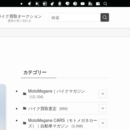
バイク買取オークション
愛車が高く売れる
カテゴリー
MotoMegane｜バイクマガジン
(12,124)
(1,381)
バイク買取査定
(959)
(44)
(352)
MotoMegane CARS（モトメガネカー
ズ）｜自動車マガジン
(3,598)
(1,240)