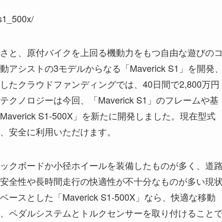
s1_500x/
さと、原付バイクを上回る機動力をもつ自由な遊びの
シストの3モデルからなる「Maverick S1」を開発
たクラウドファンディングでは、40日間で2,800万円
ノロジーは今回、「Maverick S1」のフレームや基
erick S1-500X」を新たに開発しました。現在型式
、安全に利用いただけます。
ックボードか小径ホイールを装備したものが多く、道
安全性や長時間走行の快適性が不十分なものが多い現
とした「Maverick S1-500X」なら、快適な移動
、ペダルシステムとトルクセンサーを取り付けること