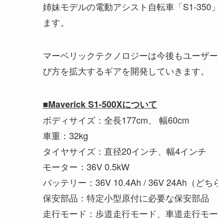
姉妹モデルの電動アシスト自転車「S1-350
ます。
マーベリックテクノロジーは今後もユーザー
び方を拡大するギアを開発していきます。
■Maverick S1-500Xについて
ボディサイズ：全長177cm、 幅60cm
車重：32kg
タイヤサイズ：直径20インチ、幅4インチ
モーター：36V 0.5kW
バッテリー：36V 10.4Ah / 36V 24Ah
保安部品：特定小型原付に必要な保安部品
走行モード：歩道走行モード、車道走行モー