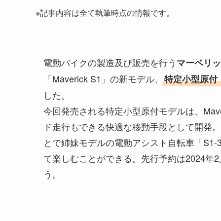
※記事内容は全て執筆時点の情報です。
電動バイクの製造及び販売を行う
マーベリッ
「Maverick S1」の新モデル、
特定小型原付「Ma
した。
今回発売される特定小型原付モデルは、Mave
ド走行もできる快適な移動手段として開発。
とで姉妹モデルの電動アシスト自転車「S1-3
て楽しむことができる。先行予約は2024年
う。