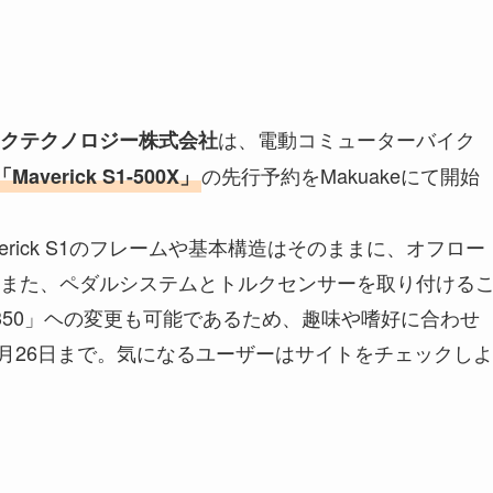
は、電動コミューターバイク
クテクノロジー株式会社
の先行予約をMakuakeにて開始
verick S1-500X」
rick S1のフレームや基本構造はそのままに、オフロー
また、ペダルシステムとトルクセンサーを取り付ける
50」ヘの変更も可能​​であるため、趣味や嗜好に合わせ
2月26日まで。気になるユーザーはサイトをチェックしよ