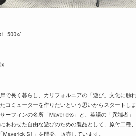
s1_500x/
0x
岸で長く暮らし、カリフォルニアの「遊び」文化に触
たコミューターを作りたいという思いからスタートし
フィンの名所「Mavericks」と、英語の「異端者」
にあわせた自由な遊びのための製品として、原付二種
verick S1」を開発、販売しています。