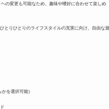
」ヘの変更も可能​​なため、趣味や嗜好に合わせて楽しめ
ひとりひとりのライフスタイルの充実に向け、自由な
（どちらかを選択可能）
ド