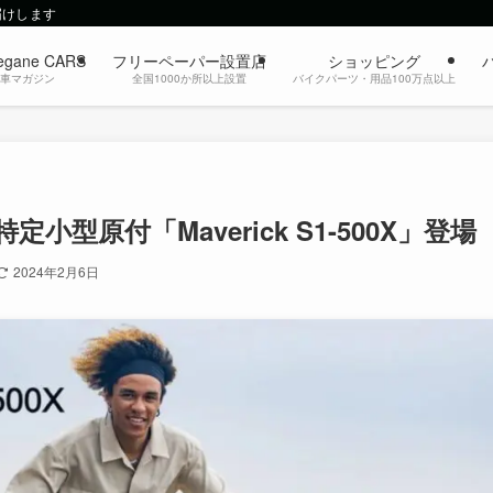
届けします
egane CARS
フリーペーパー設置店
ショッピング
動車マガジン
全国1000か所以上設置
バイクパーツ・用品100万点以上
原付「Maverick S1-500X」登場
2024年2月6日