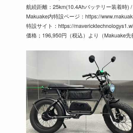
航続距離：25km(10.4Ahバッテリー装着時) /
Makuake内特設ページ：https://www.makuake.co
特設サイト：https://mavericktechnologys1.wix
価格；196,950円（税込）より（Makuake