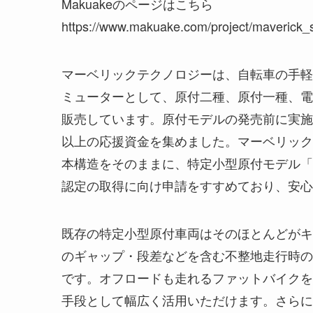
Makuakeのページはこちら
https://www.makuake.com/project/maverick_
マーベリックテクノロジーは、自転車の手軽
ミューターとして、原付二種、原付一種、電動ア
販売しています。原付モデルの発売前に実施し
以上の応援資金を集めました。マーベリックテク
本構造をそのままに、特定小型原付モデル「Mav
認定の取得に向け申請をすすめており、安心
既存の特定小型原付車両はそのほとんどがキ
のギャップ・段差などを含む不整地走行時の
です。オフロードも走れるファットバイクをベース
手段として幅広く活用いただけます。さらに