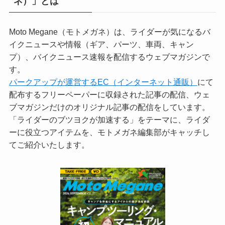
ネ）」とは
Moto Megane（モトメガネ）は、ライダーが気になるバ
イクニュースや情報（ギア、パーツ、車両、キャン
プ）、バイクニュース速報を配信するウェブマガジンで
す。
パークアップが運営するEC（インターネット通販）
にて
配布するフリーペーパーに収録された記事の配信、ウェ
ブマガジンだけのオリジナル記事の配信をしています。
「ライダーのブツヨクが加速する」をテーマに、ライダ
ーに役立つアイテムを、モトメガネ編集部がキャッチし
てご紹介いたします。