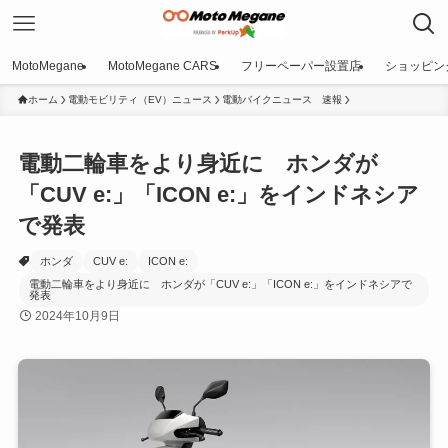
MotoMegane
MotoMegane CARS
フリーペーパー設置店
ショッピン
ホーム
電動モビリティ（EV）ニュース
電動バイクニュース 速報
電動二輪車をより身近に ホンダが
「CUV e:」「ICON e:」をインドネシア
で発表
ホンダ
CUV e:
ICON e:
電動二輪車をより身近に ホンダが「CUV e:」「ICON e:」をインドネシアで
発表
2024年10月9日