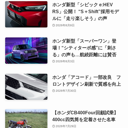
ホンダ新型「シビック e:HEV
RS」公開！ “S＋Shift”採用モデ
ルに「走り楽しそう」の声
2026年8月9日
ホンダ新型「スーパーワン」登
場！“シティターボ感”に「刺さ
る」の声も…航続距離には賛否
2026年8月3日
ホンダ「アコード」一部改良 フ
ロントデザイン刷新で質感を向上
2026年7月30日
【ホンダCB400Four回顧試乗】
400cc四気筒を定着させた名車
2026年7月29日