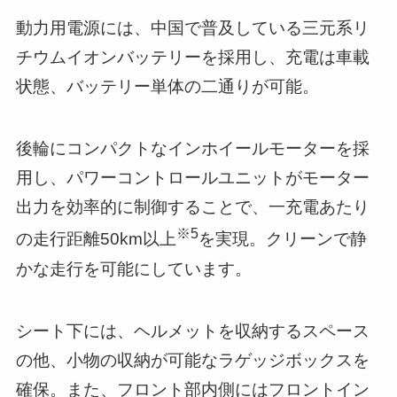
動力用電源には、中国で普及している三元系リ
チウムイオンバッテリーを採用し、充電は車載
状態、バッテリー単体の二通りが可能。
後輪にコンパクトなインホイールモーターを採
用し、パワーコントロールユニットがモーター
出力を効率的に制御することで、一充電あたり
※5
の走行距離50km以上
を実現。クリーンで静
かな走行を可能にしています。
シート下には、ヘルメットを収納するスペース
の他、小物の収納が可能なラゲッジボックスを
確保。また、フロント部内側にはフロントイン