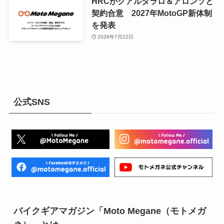
HRCがクアルタラロ＆アロンソと
契約合意 2027年MotoGP新体制
を発表
2026年7月22日
公式SNS
バイクギアマガジン「Moto Megane（モトメガ