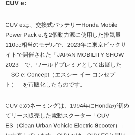
CUV e:
CUV e:は、交換式バッテリーHonda Mobile
Power Pack e:を2個動力源に使用した排気量
110cc相当のモデルで、2023年に東京ビックサ
イトで開催された「JAPAN MOBILITY SHOW
2023」で、ワールドプレミアとして出展した
「SC e: Concept（エスシー イー コンセプ
ト）」を市販化したものです。
CUV e:のネーミングは、1994年にHondaが初め
てリース販売した電動スクーター「CUV
ES（
C
lean
U
rban
V
ehicle
E
lectric
S
cooter）」