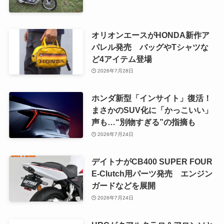
オリオンエースがHONDA新作ア
パレル発売 バッグやTシャツな
ど4アイテム登場
2026年7月28日
ホンダ新型「インサイト」復活！
まさかのSUV化に「かっこいい」
声も…“別物すぎる”の指摘も
2026年7月24日
デイトナがCB400 SUPER FOUR
E-Clutch用パーツ発売 エンジン
ガードなどを展開
2026年7月24日