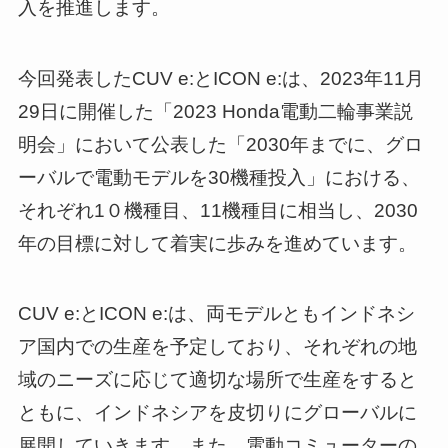
入を推進します。
今回発表したCUV e:とICON e:は、2023年11月
29日に開催した「2023 Honda電動二輪事業説
明会」において公表した「2030年までに、グロ
ーバルで電動モデルを30機種投入」における、
それぞれ1０機種目、11機種目に相当し、2030
年の目標に対して着実に歩みを進めています。
CUV e:とICON e:は、両モデルともインドネシ
ア国内での生産を予定しており、それぞれの地
域のニーズに応じて適切な場所で生産をすると
ともに、インドネシアを皮切りにグローバルに
展開していきます。また、電動コミューターの