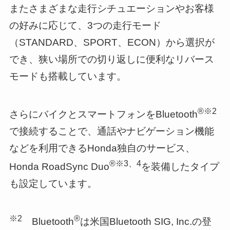
またさまざまな走行シチュエーションやお客様
の好みに応じて、3つの走行モード
（STANDARD、SPORT、ECON）から選択が
でき、狭い場所での切り返しに便利なリバース
モードも搭載しています。
®※2
さらにバイクとスマートフォンをBluetooth
で接続することで、通話やナビゲーション機能
などを利用できるHonda独自のサービス、
®※3、4
Honda RoadSync Duo
を装備したタイプ
も設定しています。
※2
®
Bluetooth
は米国Bluetooth SIG, Inc.の登