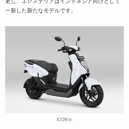
更し、エクステリアはインドネシア向けとして
一新した新たなモデルです。
ICON e: