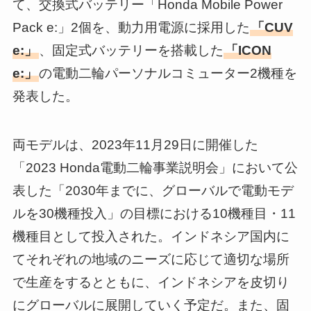
て、交換式バッテリー「Honda Mobile Power
Pack e:」2個を、動⼒⽤電源に採⽤した
「CUV
e:」
、固定式バッテリーを搭載した
「ICON
e:」
の電動⼆輪パーソナルコミューター2機種を
発表した。
両モデルは、2023年11月29日に開催した
「2023 Honda電動二輪事業説明会」において公
表した「2030年までに、グローバルで電動モデ
ルを30機種投入」の目標における10機種目・11
機種目として投入された。インドネシア国内に
てそれぞれの地域のニーズに応じて適切な場所
で生産をするとともに、インドネシアを皮切り
にグローバルに展開していく予定だ。また、固