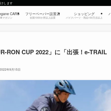
届けします
egane CARS
フリーペーパー設置店
ショッピング
動車マガジン
全国1000か所以上設置
バイクパーツ・用品100万点以上
N CUP 2022」に「出張！e-TRAIL
2022年9月15日