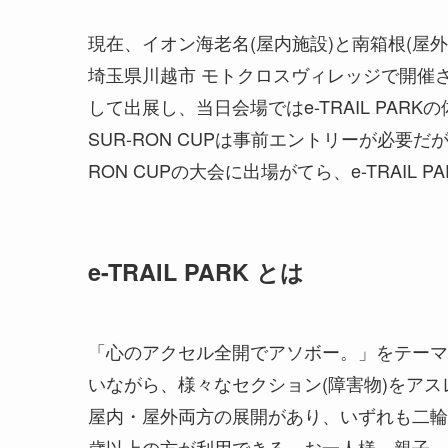
現在、イオン海老名(屋内施設)と南箱根(屋外施設
埼玉県川越市 モトクロスヴィレッジで開催されるSU
して出展し、当日会場ではe-TRAIL PAR
SUR-RON CUPは事前エントリーが必要だが、
RON CUPの大会に出場がてら、e-TRAIL
e-TRAIL PARK とは
「心のアクセル全開でアソボー。」をテーマ
いながら、様々なセクション(障害物)をア
屋内・屋外両方の展開があり、いずれも二輪
歳以上の方が利用できる。お一人様、親子、