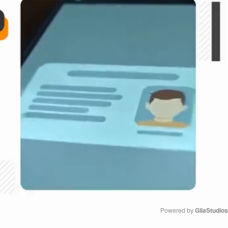
Powered by 
GliaStudios