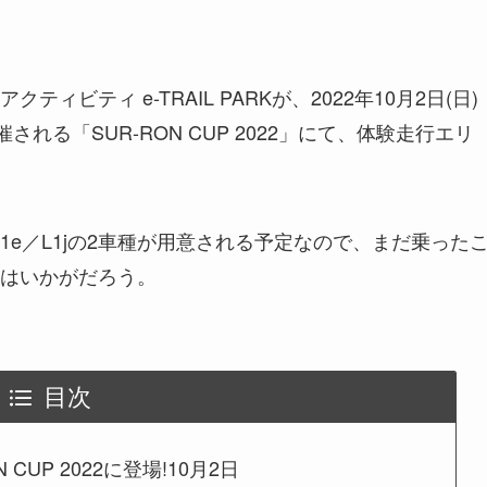
ビティ e-TRAIL PARKが、2022年10月2日(日)
れる「SUR-RON CUP 2022」にて、体験走行エリ
ee L1e／L1jの2車種が用意される予定なので、まだ乗った
はいかがだろう。
目次
N CUP 2022に登場!10月2日