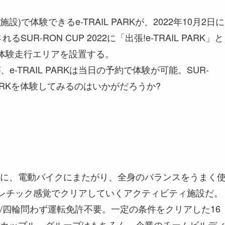
)で体験できるe-TRAIL PARKが、2022年10月2日に
R-RON CUP 2022に「出張!e-TRAIL PARK」と
Kの体験走行エリアを設置する。
e-TRAIL PARKは当日の予約で体験が可能。SUR-
 PARKを体験してみるのはいかがだろうか?
に、電動バイクにまたがり、全身のバランスをうまく
スレチック感覚でクリアしていくアクティビティ施設だ。
/四輪問わず運転免許不要。一定の条件をクリアした16
カップル、グループはもちろん、企業のチームビルデ