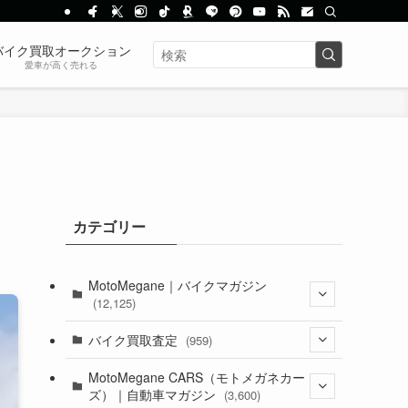
バイク買取オークション
愛車が高く売れる
カテゴリー
MotoMegane｜バイクマガジン
(12,125)
(1,382)
バイク買取査定
(959)
(44)
(352)
MotoMegane CARS（モトメガネカー
ズ）｜自動車マガジン
(3,600)
(1,241)