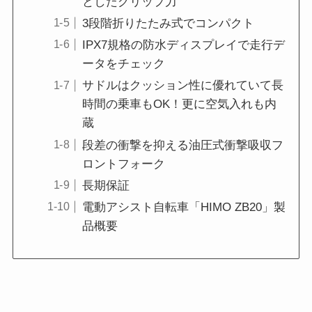
としたグリップ力
3段階折りたたみ式でコンパクト
IPX7規格の防水ディスプレイで走行デ
ータをチェック
サドルはクッション性に優れていて長
時間の乗車もOK！更に空気入れも内
蔵
段差の衝撃を抑える油圧式衝撃吸収フ
ロントフォーク
長期保証
電動アシスト自転車「HIMO ZB20」製
品概要