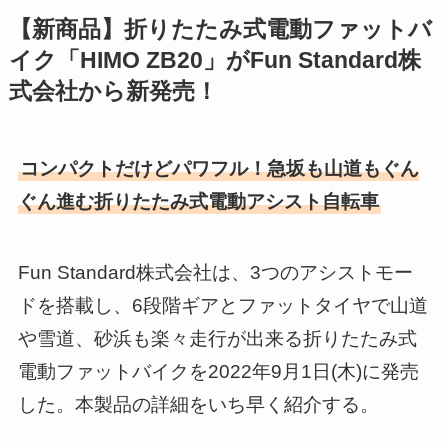
【新商品】折りたたみ式電動ファットバ
イク「HIMO ZB20」がFun Standard株
式会社から新発売！
コンパクトだけどパワフル！急坂も山道もぐん
ぐん進む折りたたみ式電動アシスト自転車
Fun Standard株式会社は、3つのアシストモー
ドを搭載し、6段階ギアとファットタイヤで山道
や雪道、砂浜も楽々走行が出来る折りたたみ式
電動ファットバイクを2022年9月1日(木)に発売
した。本製品の詳細をいち早く紹介する。