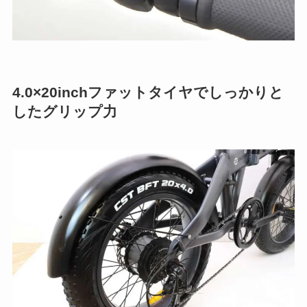
4.0×20inchファットタイヤでしっかりと
したグリップ力