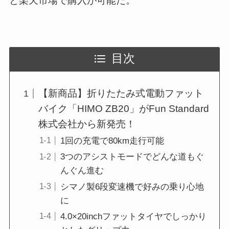
と楽天市場で購入が可能だ。
目次
【新商品】折りたたみ式電動ファット
バイク「HIMO ZB20」がFun Standard
株式会社から新発売！
1回の充電で80km走行可能
3つのアシストモードでどんな道もぐ
んぐん進む
シマノ製6段変速機で好みの乗り心地
に
4.0×20inchファットタイヤでしっかり