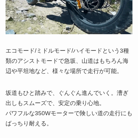
エコモード/ミドルモード/ハイモードという3種
類のアシストモードで急坂、⼭道はもちろん海
辺や平坦地など、様々な場所で⾛⾏が可能。
坂道もひと踏みで、ぐんぐん進んでいく。漕ぎ
出しもスムーズで、安定の乗り⼼地。
パワフルな350Wモーターで険しい道の走行にも
ばっちり耐える。