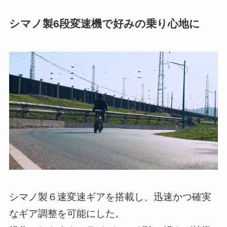
シマノ製6段変速機で好みの乗り心地に
シマノ製６速変速ギアを搭載し、迅速かつ確実
なギア調整を可能にした。