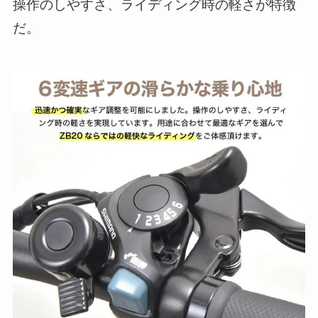
操作のしやすさ、ライディング時の軽さが特徴
だ。