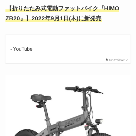
【折りたたみ式電動ファットバイク『HIMO
ZB20』】2022年9月1日(木)に新発売
- YouTube
あわせて読みたい