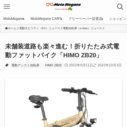
MotoMegane
MotoMegane CARS
フリーペーパー設置店
ショッピン
ホーム
電動モビリティ（EV）ニュース
電動自転車（e-bike）ニュース
未舗装道路も楽々進む！折りたたみ式電
動ファットバイク「HIMO ZB20」
2022年9月11日
2022年10月3日
電動アシスト自転車
HIMO ZB20