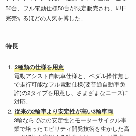
50台、フル電動仕様50台が限定販売され、即日
完売するほどの人気を博した。
特長
2種類の仕様を用意
電動アシスト自転車仕様と、ペダル操作無し
で走行可能なフル電動仕様(要普通自動車免
許)の2タイプを用意し、さまざまなニーズに
対応。
従来の2輪車より安定性が高い3輪車両
3輪ならではの安定性とモーターサイクル事
業で培ったモビリティ開発技術を生かした高