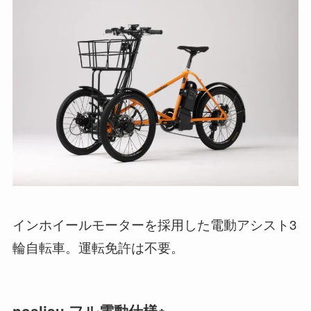
​インホイールモーターを採用した電動アシスト3
輪自転車。運転免許は不要。
noslisu フル電動仕様※