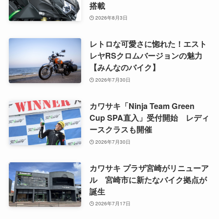
搭載
2026年8月3日
レトロな可愛さに惚れた！エスト
レヤRSクロムバージョンの魅力
【みんなのバイク】
2026年7月30日
カワサキ「Ninja Team Green
Cup SPA直入」受付開始 レディ
ースクラスも開催
2026年7月30日
カワサキ プラザ宮崎がリニューア
ル 宮崎市に新たなバイク拠点が
誕生
2026年7月17日