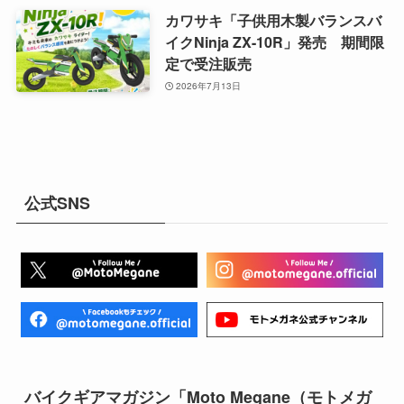
カワサキ「子供用木製バランスバ
イクNinja ZX-10R」発売 期間限
定で受注販売
2026年7月13日
公式SNS
バイクギアマガジン「Moto Megane（モトメガ