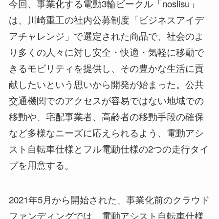
今回、事業化する電動3輪ビークル「noslisu」
は、川崎重工の社内公募制度「ビジネスアイデ
アチャレンジ」で選定された商品で、社会のよ
り多くの人々に対し安全・快適・気軽に移動で
きるモビリティを提供し、その豊かな生活に貢
献したいという思いから開発が始まった。公共
交通機関でのアクセスが容易ではない地域での
移動や、宅配事業者、高齢者の移動手段の確保
など多様なニーズに応えられるよう、電動アシ
スト自転車仕様とフル電動仕様の2つの走行タイ
プを用意する。
2021年5月から開始された、事業化前のクラウド
ファンディングでは、電動アシスト自転車仕様