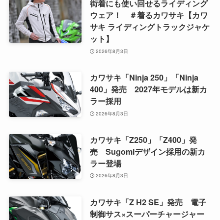
街着にも使い回せるライディング
ウェア！ ＃着るカワサキ【カワ
サキ ライディングトラックジャケ
ット】
2026年8月3日
カワサキ「Ninja 250」「Ninja
400」発売 2027年モデルは新カ
ラー採用
2026年8月3日
カワサキ「Z250」「Z400」発
売 Sugomiデザイン採用の新カ
ラー登場
2026年8月3日
カワサキ「Z H2 SE」発売 電子
制御サス×スーパーチャージャー