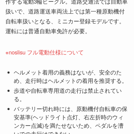
作する電動3輪ビークル。道路交通法では自動車
扱いで、道路運送車両法上では第一種原動機付
自転車扱いとなる、ミニカー登録モデルです。
運転には普通自動車免許が必要。
※noslisu フル電動仕様について
ヘルメット着用の義務はないが、安全のた
め、走行時はヘルメットの着用を推奨する。
歩道や自転車専用道の走行は禁止されてい
る。
バッテリー切れ時には、原動機付自転車の保
安基準(ヘッドライト点灯、右左折時のウィ
ンカー点滅)を満たせないため、ペダルを漕
いでの走行はできない。