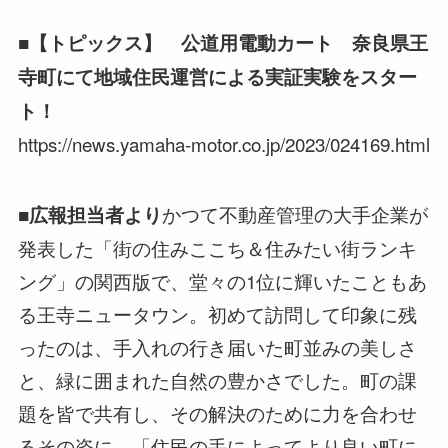
■【トピックス】 公道用電動カート 奈良県王
寺町にて地域住民運営による実証実験をスター
ト！
https://news.yamaha-motor.co.jp/2023/024169.html
かつて不動産管理の大手企業が
■広報担当者より
発表した「街の住みここち＆住みたい街ランキ
ング」の関西版で、堂々の1位に輝いたこともあ
る王寺ニュータウン。初めて訪問して印象に残
ったのは、手入れの行き届いた町並みの美しさ
と、緑に囲まれた自然の豊かさでした。町の課
題を皆で共有し、その解決のために力を合わせ
るその姿に、「住民の手によってより良い町に