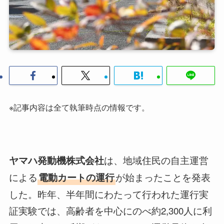
※記事内容は全て執筆時点の情報です。
は、地域住民の自主運営
ヤマハ発動機株式会社
による
が始まったことを発表
電動カートの運行
した。昨年、半年間にわたって行われた運行実
証実験では、高齢者を中心にのべ約2,300人に利