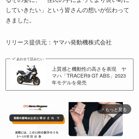
していきたい」という皆さんの想いが伝わって
きました。
リリース提供元：ヤマハ発動機株式会社
あわせて読みたい
上質感と機動性の高さを表現 ヤ
マハ「TRACER9 GT ABS」2023
年モデルを発売
もっと見る
arrow_forward_ios