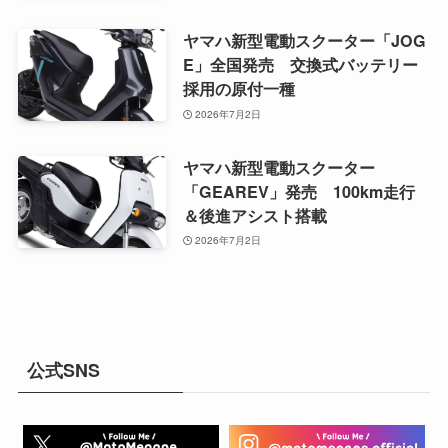
ヤマハ新型電動スクーター「JOG
E」全国発売 交換式バッテリー
採用の原付一種
2026年7月2日
ヤマハ新型電動スクーター
「GEAREV」発売 100km走行
＆後進アシスト搭載
2026年7月2日
公式SNS