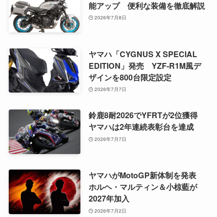
能アップ 便利な装備を徹底解説
2026年7月8日
ヤマハ「CYGNUS X SPECIAL
EDITION」発売 YZF-R1M風デ
ザインを800台限定設定
2026年7月7日
鈴鹿8耐2026でYFRTが2位獲得
ヤマハは2年連続表彰台を達成
2026年7月7日
ヤマハがMotoGP新体制を発表
ホルヘ・マルティン＆小椋藍が
2027年加入
2026年7月2日