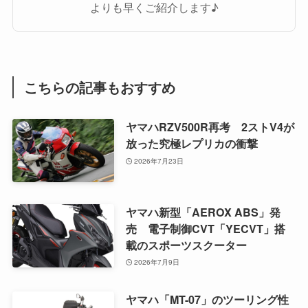
よりも早くご紹介します♪
こちらの記事もおすすめ
ヤマハRZV500R再考 2ストV4が
放った究極レプリカの衝撃
2026年7月23日
ヤマハ新型「AEROX ABS」発
売 電子制御CVT「YECVT」搭
載のスポーツスクーター
2026年7月9日
ヤマハ「MT-07」のツーリング性