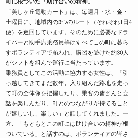
町に根づいた「助け合いの精神」
「美しヶ丘電動カート」は、毎週月・水・金・
土曜日に、地域内の3つのルート（それぞれ1日4
便）を巡回しています。そのために必要なドラ
イバーと助手席乗務員等はすべてこの町に暮ら
すボランティアで賄われ、講習を受けた約30人
がシフトを組んで運行に当たっています。
乗務員としてこの活動に協力する女性は、「引
っ越してきてまだ数年。入り組んだ路地を走っ
て町の全体像を把握したり、乗客の皆さんと会
話を楽しんだり、町とのつながりが持てること
が嬉しいし、楽しい」と話してくれました。一
方、「もともとこの町には助け合いの精神が根
づいている」と話すのは、ボランティアの皆さ