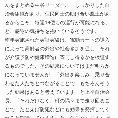
んをまとめる中谷リーダー。「しっかりした自
治会組織があり、住民同士の助け合い風土があ
るからこそ、毎週16便もの運行が可能になる」
と、感謝の気持ちを抱いているそうです。
昨年実施された実証実験は、電動カートの導入
によって高齢者の外出や社会参加を促し、それ
が介護予防や健康増進に寄与し得るかを検証す
るものでした。その結果についてはまだ明らか
になっていませんが、「外出を楽しみ、乗り合
わせた人たちとつながることで、もちろんそう
した効果はあると考えています」と上平自治会
長。「それだけなく、町の隅々まで走り回るこ
とで、たとえば防犯などにも効果を発揮してく
れると期待しています」と、自らハンドルを握