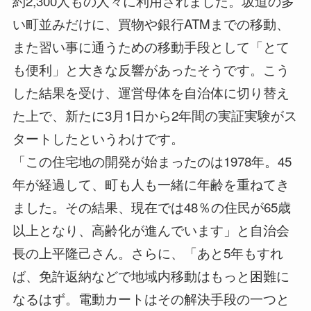
約2,300人もの人々に利用されました。坂道の多
い町並みだけに、買物や銀行ATMまでの移動、
また習い事に通うための移動手段として「とて
も便利」と大きな反響があったそうです。こう
した結果を受け、運営母体を自治体に切り替え
た上で、新たに3月1日から2年間の実証実験がス
タートしたというわけです。
「この住宅地の開発が始まったのは1978年。45
年が経過して、町も人も一緒に年齢を重ねてき
ました。その結果、現在では48％の住民が65歳
以上となり、高齢化が進んでいます」と自治会
長の上平隆己さん。さらに、「あと5年もすれ
ば、免許返納などで地域内移動はもっと困難に
なるはず。電動カートはその解決手段の一つと