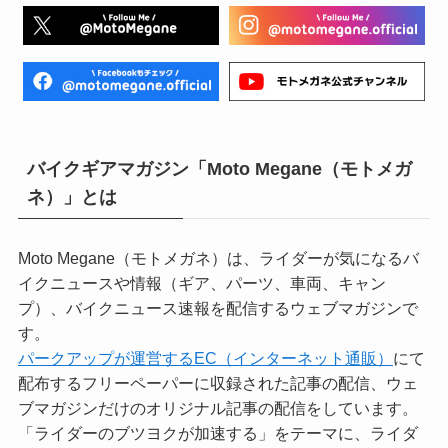
バイクギアマガジン「Moto Megane（モトメガ
ネ）」とは
Moto Megane（モトメガネ）は、ライダーが気になるバ
イクニュースや情報（ギア、パーツ、車両、キャン
プ）、バイクニュース速報を配信するウェブマガジンで
す。
パークアップが運営するEC（インターネット通販）
にて
配布するフリーペーパーに収録された記事の配信、ウェ
ブマガジンだけのオリジナル記事の配信をしています。
「ライダーのブツヨクが加速する」をテーマに、ライダ