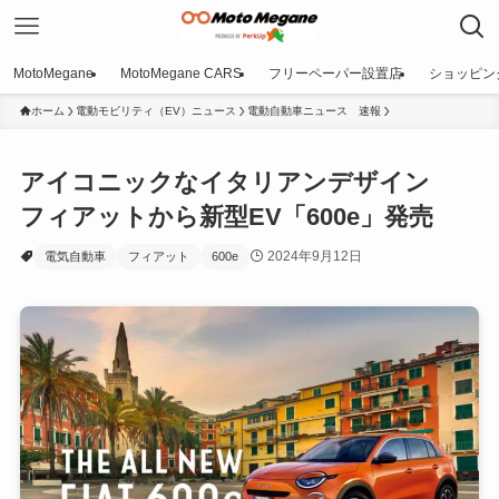
MotoMegane
MotoMegane CARS
フリーペーパー設置店
ショッピン
ホーム
電動モビリティ（EV）ニュース
電動自動車ニュース 速報
アイコニックなイタリアンデザイン
フィアットから新型EV「600e」発売
2024年9月12日
電気自動車
フィアット
600e