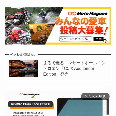
あわせて読みたい
まるで走るコンサートホール！シ
トロエン「C5 X Auditorium
Edition」発売
もっと見る
arrow_forward_ios