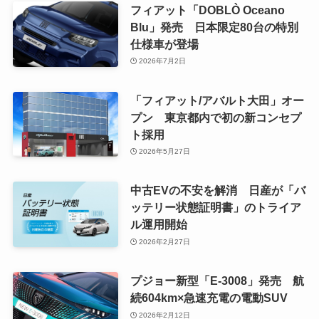
フィアット「DOBLÒ Oceano
Blu」発売 日本限定80台の特別
仕様車が登場
2026年7月2日
「フィアット/アバルト大田」オー
プン 東京都内で初の新コンセプ
ト採用
2026年5月27日
中古EVの不安を解消 日産が「バ
ッテリー状態証明書」のトライア
ル運用開始
2026年2月27日
プジョー新型「E-3008」発売 航
続604km×急速充電の電動SUV
2026年2月12日