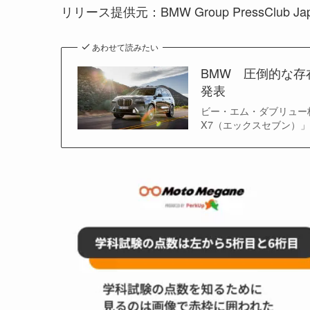
リリース提供元：BMW Group PressClub Ja
あわせて読みたい
BMW 圧倒的な存
発表
ビー・エム・ダブリュー
X7（エックスセブン）