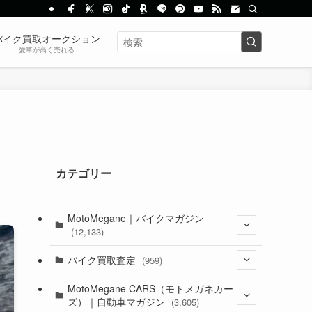
バイク買取オークション
愛車が高く売れる
カテゴリー
MotoMegane｜バイクマガジン
(12,133)
(1,384)
バイク買取査定
(959)
(44)
(352)
MotoMegane CARS（モトメガネカー
ズ）｜自動車マガジン
(3,605)
(1,242)