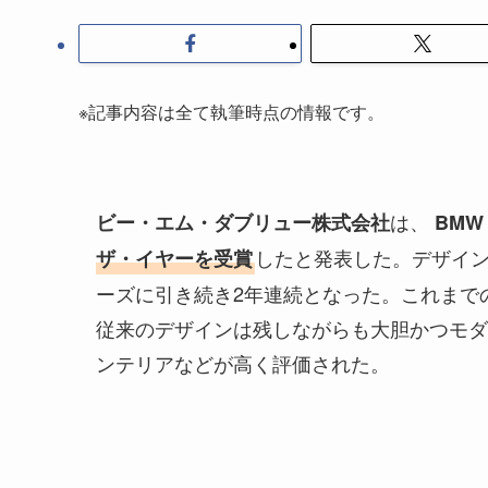
※記事内容は全て執筆時点の情報です。
は、
ビー・エム・ダブリュー株式会社
BMW 
したと発表した。デザイン
ザ・イヤーを受賞
ーズに引き続き2年連続となった。これまで
従来のデザインは残しながらも大胆かつモダ
ンテリアなどが高く評価された。