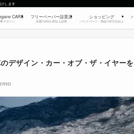
届けします
egane CARS
フリーペーパー設置店
ショッピング
動車マガジン
全国1000か所以上設置
バイクパーツ・用品100万点以上
動車のデザイン・カー・オブ・ザ・イヤーを
12月9日