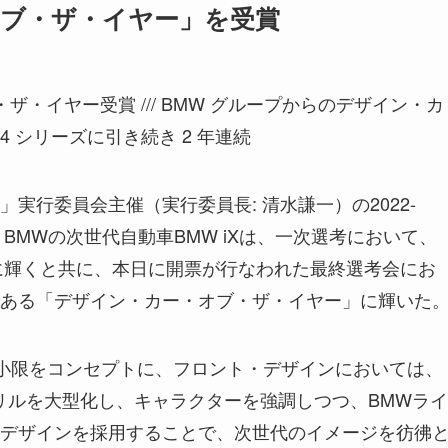
オブ・ザ・イヤー」を受賞
ザ・イヤー受賞 /// BMW グループからのデザイン・カ
4 シリーズに引き続き 2 年連続
実行委員会主催（実行委員長: 清水謙一）の2022-
BMWの次世代自動車BMW iXは、一次選考において、
冠に輝くと共に、本日に開票が行なわれた最終選考会にお
ある「デザイン・カー・オブ・ザ・イヤー」に輝いた
最小限をコンセプトに、フロント・デザインにおいては、
リルを大型化し、キャラクターを強調しつつ、BMWライ
デザインを採用することで、次世代のイメージを彷彿