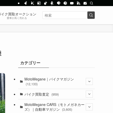
バイク買取オークション
愛車が高く売れる
陸
カテゴリー
MotoMegane｜バイクマガジン
(12,133)
(1,384)
バイク買取査定
(959)
(44)
(352)
MotoMegane CARS（モトメガネカー
ズ）｜自動車マガジン
(3,605)
(1,242)