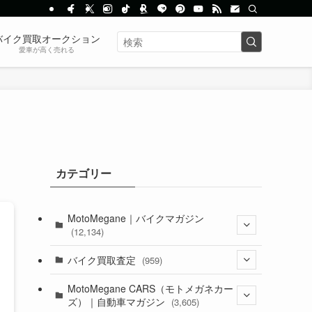
バイク買取オークション
愛車が高く売れる
カテゴリー
MotoMegane｜バイクマガジン
(12,134)
(1,384)
バイク買取査定
(959)
(44)
(352)
MotoMegane CARS（モトメガネカー
ズ）｜自動車マガジン
(3,605)
(1,242)