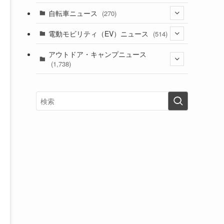
(1)
(256)
自転車ニュース
(270)
(638)
(306)
(604)
(185)
(54)
電動モビリティ（EV）ニュース
(514)
(118)
(6,957)
(252)
(188)
(211)
(132)
アウトドア・キャンプニュース
(38)
(1,226)
(60)
(249)
(2,473)
(1,738)
(249)
(25)
(92)
(28)
(39)
(148)
(302)
(821)
(1)
(3)
(137)
(2,744)
(171)
(24)
(64)
(31)
(1,141)
(12)
(66)
(249)
(8)
(73)
(126)
(118)
(300)
(16)
(16)
(51)
(23)
(166)
(16)
(1,605)
(170)
(27)
(62)
(167)
(25)
(131)
(415)
(34)
(141)
(23)
(147)
(24)
(4)
(171)
(38)
(85)
(5)
(16)
(255)
(33)
(13)
(47)
(274)
(131)
(21)
(98)
(12)
(6)
(34)
(204)
(19)
(15)
(61)
(13)
(171)
(17)
(63)
(47)
(35)
(12)
(59)
(109)
(5)
(60)
(38)
(5)
(41)
(16)