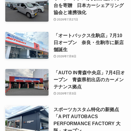
台を寄贈 日本カーシェアリング
協会と連携強化
2026年7月27日
「オートバックス生駒店」7月10
日オープン 奈良・生駒市に新店
舗誕生
2026年7月9日
「AUTO IN青森中央店」7月4日オ
ープン 青森県初出店のカーメン
テナンス拠点
2026年7月3日
スポーツカスタム特化の新拠点
「A PIT AUTOBACS
PERFORMANCE FACTORY 大
阪」オープン