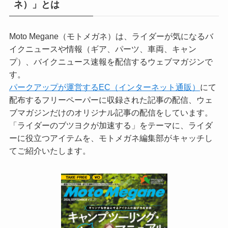
ネ）」とは
Moto Megane（モトメガネ）は、ライダーが気になるバ
イクニュースや情報（ギア、パーツ、車両、キャン
プ）、バイクニュース速報を配信するウェブマガジンで
す。
パークアップが運営するEC（インターネット通販）
にて
配布するフリーペーパーに収録された記事の配信、ウェ
ブマガジンだけのオリジナル記事の配信をしています。
「ライダーのブツヨクが加速する」をテーマに、ライダ
ーに役立つアイテムを、モトメガネ編集部がキャッチし
てご紹介いたします。