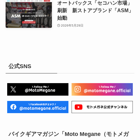
オートバックス「セコハン市場」
刷新 新ストアブランド「ASM」
始動
2026年5月29日
公式SNS
バイクギアマガジン「Moto Megane（モトメガ