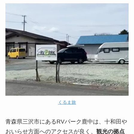
くるま旅
青森県三沢市にあるRVパーク鹿中は、十和田や
おいらせ方面へのアクセスが良く、
観光の拠点