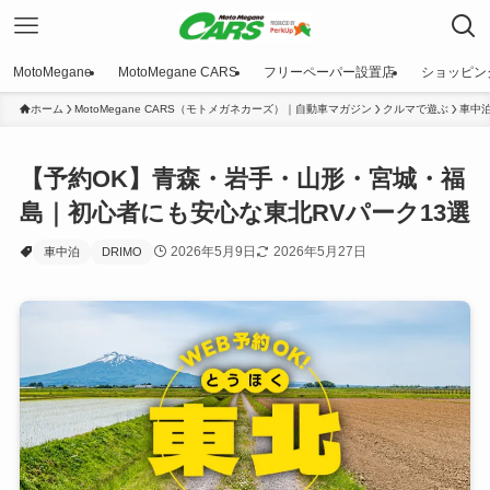
MotoMegane
MotoMegane CARS
フリーペーパー設置店
ショッピン
ホーム
MotoMegane CARS（モトメガネカーズ）｜自動車マガジン
クルマで遊ぶ
車中
【予約OK】青森・岩手・山形・宮城・福
島｜初心者にも安心な東北RVパーク13選
2026年5月9日
2026年5月27日
車中泊
DRIMO