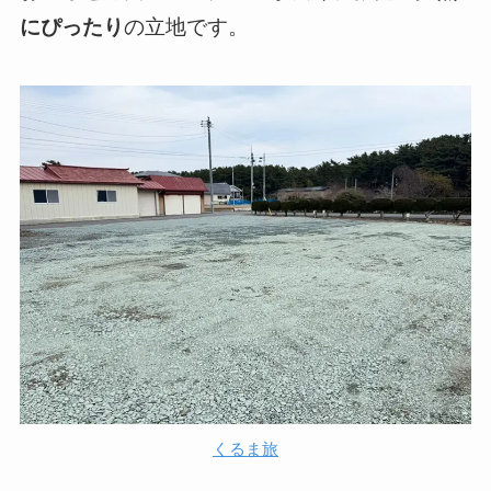
にぴったり
の立地です。
くるま旅