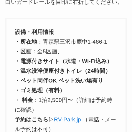
白いガードレールを目印に右折してください。
設備・利用情報
・
所在地
：青森県三沢市鹿中1-486-1
・
区画
：全5区画、
・電源付きサイト（水道・Wi‑Fi込み）
・温水洗浄便座付きトイレ（24時間）
・ペット同伴OK ペット洗い場有り
・ゴミ処理（有料）
・
料金
：1泊2,500円〜（詳細は予約時
に確認）
予約はこちら
▷
RV-Park.jp
（電話・メー
ル予約は不可）