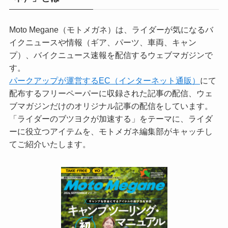
Moto Megane（モトメガネ）は、ライダーが気になるバ
イクニュースや情報（ギア、パーツ、車両、キャン
プ）、バイクニュース速報を配信するウェブマガジンで
す。
パークアップが運営するEC（インターネット通販）
にて
配布するフリーペーパーに収録された記事の配信、ウェ
ブマガジンだけのオリジナル記事の配信をしています。
「ライダーのブツヨクが加速する」をテーマに、ライダ
ーに役立つアイテムを、モトメガネ編集部がキャッチし
てご紹介いたします。