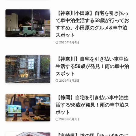
【神奈川小田原】自宅を引き払っ
て車中泊生活する58歳が行ってお
すすめ。小田原のグルメ&車中泊
スポット
2026年8月4日
【神奈川】自宅を引き払い車中泊
生活する59歳が発見！雨の車中泊
スポット
2026年8月2日
【静岡】自宅を引き払い車中泊生
活する58歳が発見！雨の車中泊ス
ポット
2026年8月1日
【宮崎県】道の駅「ゆ～ぱるのじ