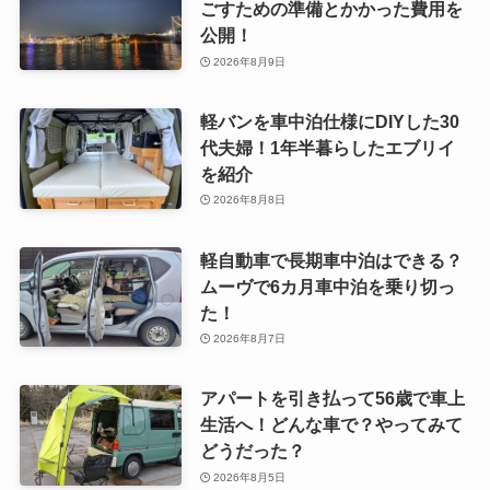
ごすための準備とかかった費用を
公開！
2026年8月9日
軽バンを車中泊仕様にDIYした30
代夫婦！1年半暮らしたエブリイ
を紹介
2026年8月8日
軽自動車で長期車中泊はできる？
ムーヴで6カ月車中泊を乗り切っ
た！
2026年8月7日
アパートを引き払って56歳で車上
生活へ！どんな車で？やってみて
どうだった？
2026年8月5日