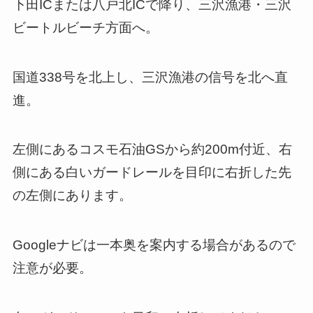
下田ICまたは八戸北ICで降り、三沢漁港・三沢
ビートルビーチ方面へ。
国道338号を北上し、三沢漁港の信号を北へ直
進。
左側にあるコスモ石油GSから約200m付近、右
側にある白いガードレールを目印に右折した先
の左側にあります。
Googleナビは一本奥を案内する場合があるので
注意が必要。