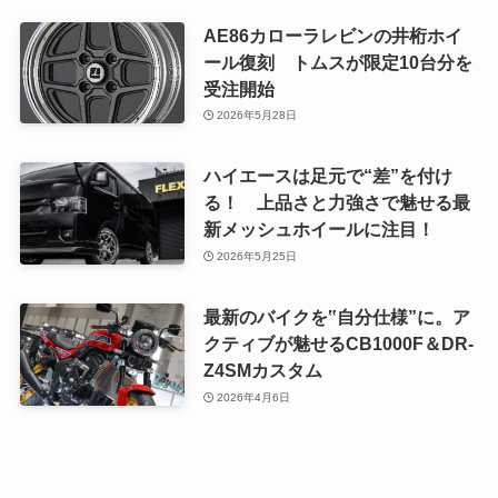
AE86カローラレビンの井桁ホイ
ール復刻 トムスが限定10台分を
受注開始
2026年5月28日
ハイエースは足元で“差”を付け
る！ 上品さと力強さで魅せる最
新メッシュホイールに注目！
2026年5月25日
最新のバイクを‟自分仕様”に。ア
クティブが魅せるCB1000F＆DR-
Z4SMカスタム
2026年4月6日