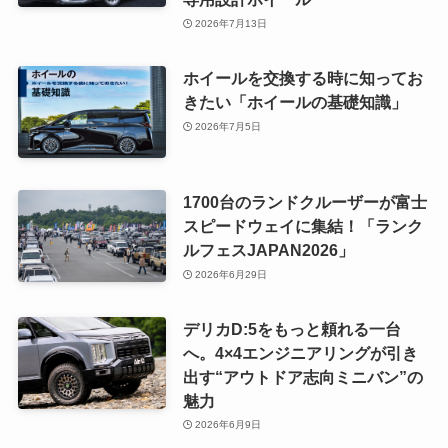
2026年7月13日
ホイールを交換する時に知ってお
きたい「ホイールの基礎知識」
2026年7月5日
1700台のランドクルーザーが富士
スピードウェイに集結！「ランク
ルフェスJAPAN2026」
2026年6月29日
デリカD:5をもっと頼れる一台
へ。4×4エンジニアリングが引き
出す“アウトドア志向ミニバン”の
魅力
2026年6月9日