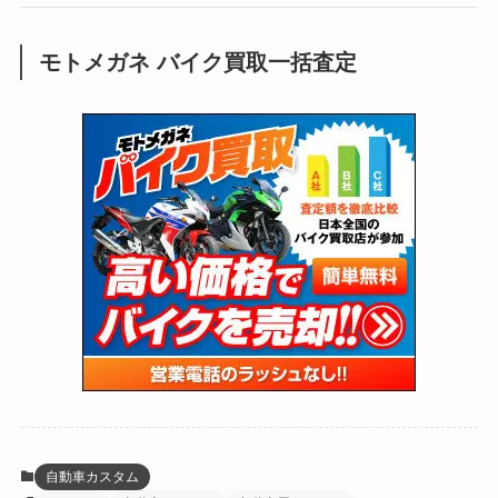
(250)
(25)
(92)
(28)
(39)
(148)
(302)
(821)
(1)
(3)
モトメガネ バイク買取一括査定
(137)
(2,744)
(171)
(24)
(64)
(31)
(1,142)
(12)
(66)
(249)
(8)
(74)
(126)
(118)
(300)
(16)
(16)
(51)
(23)
(166)
(16)
(1,605)
(170)
(27)
(62)
(167)
(25)
(131)
(415)
(34)
(141)
(23)
(147)
(24)
(4)
(171)
(38)
(85)
(5)
(16)
(255)
(33)
(13)
(47)
(274)
(131)
(21)
(98)
(12)
(6)
(34)
(204)
(19)
(15)
(61)
(13)
(171)
(17)
(64)
(47)
(35)
(12)
(59)
(109)
(5)
(60)
(38)
(5)
(41)
(16)
(6)
(22)
(65)
(18)
(30)
(3)
(12)
(21)
(61)
(6)
(20)
自動車カスタム