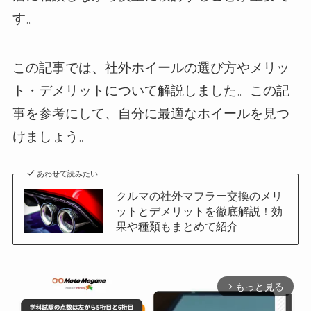
す。
この記事では、社外ホイールの選び方やメリッ
ト・デメリットについて解説しました。この記
事を参考にして、自分に最適なホイールを見つ
けましょう。
あわせて読みたい
クルマの社外マフラー交換のメリ
ットとデメリットを徹底解説！効
果や種類もまとめて紹介
もっと見る
arrow_forward_ios