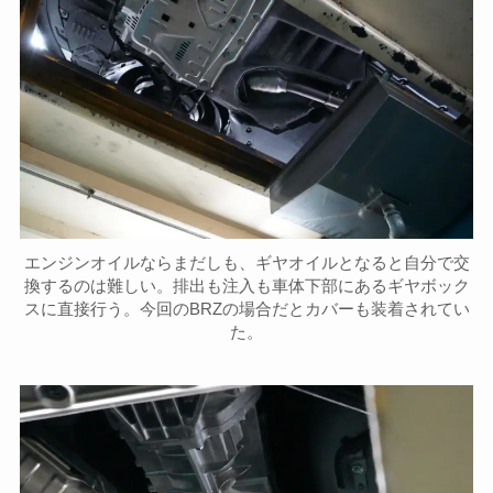
エンジンオイルならまだしも、ギヤオイルとなると自分で交
換するのは難しい。排出も注入も車体下部にあるギヤボック
スに直接行う。今回のBRZの場合だとカバーも装着されてい
た。