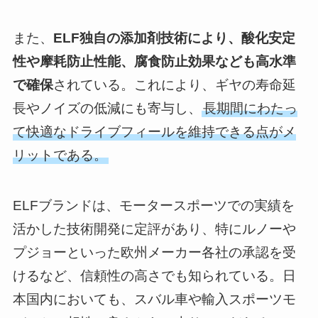
また、
ELF独自の添加剤技術により、酸化安定
性や摩耗防止性能、腐食防止効果なども高水準
で確保
されている。これにより、ギヤの寿命延
長やノイズの低減にも寄与し、
長期間にわたっ
て快適なドライブフィールを維持できる点がメ
リットである。
ELFブランドは、モータースポーツでの実績を
活かした技術開発に定評があり、特にルノーや
プジョーといった欧州メーカー各社の承認を受
けるなど、信頼性の高さでも知られている。日
本国内においても、スバル車や輸入スポーツモ