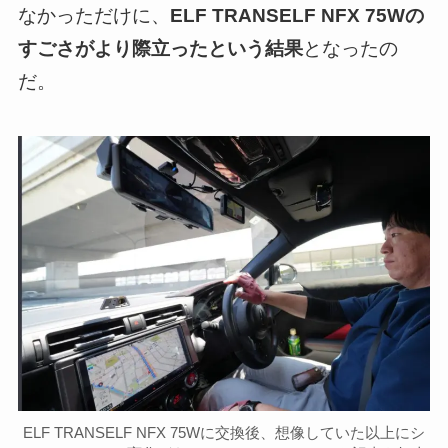
なかっただけに、
ELF TRANSELF NFX 75Wの
すごさがより際立ったという結果
となったの
だ。
ELF TRANSELF NFX 75Wに交換後、想像していた以上にシ