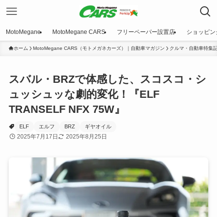
MotoMegane
MotoMegane CARS
フリーペーパー設置店
ショッピン
ホーム
MotoMegane CARS（モトメガネカーズ）｜自動車マガジン
クルマ・自動車特集
スバル・BRZで体感した、スコスコ・シ
ュッシュッな劇的変化！『ELF
TRANSELF NFX 75W』
ELF
エルフ
BRZ
ギヤオイル
2025年7月17日
2025年8月25日