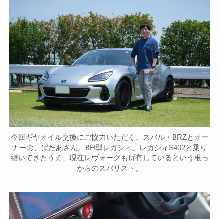
今回ギヤオイル交換にご協力いただく、スバル・BRZとオー
ナーの、ばたあさん。BH型レガシィ、レガシィS402と乗り
継いできたうえ、現在レヴォーグも所有しているという根っ
からのスバリスト。