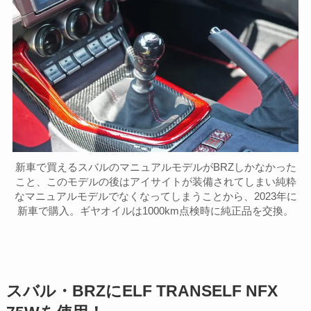
新車で買えるスバルのマニュアルモデルがBRZしかなかった
こと、このモデルの後はアイサイトが装備されてしまい純粋
なマニュアルモデルでなくなってしまうことから、2023年に
新車で購入。ギヤオイルは1000km点検時に純正品を交換。
スバル・BRZにELF TRANSELF NFX