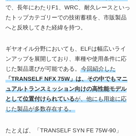
で、長年にわたりF1、WRC、耐久レースといっ
たトップカテゴリーでの技術蓄積を、市販製品
へと反映してきた経緯を持つ。
ギヤオイル分野においても、ELFは幅広いライ
ンアップを展開しており、車種や使用条件に応
じた製品選びが可能である。
今回紹介した
「TRANSELF NFX 75W」は、その中でもマニ
ュアルトランスミッション向けの高性能モデル
として位置付けられている
が、他にも用途に応
じた製品が多数存在する。
たとえば、「TRANSELF SYN FE 75W-90」