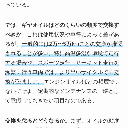
っている。
では、
ギヤオイルはどのくらいの頻度で交換す
べきか
。これは使用状況や車種によって差があ
るが、
一般的には2万〜5万kmごとの交換が推奨
されることが多い。特に高温多湿な環境で走行
する場合や、スポーツ走行・サーキット走行を
頻繁に行う車両では、より早いサイクルでの交
換が望ましい。
エンジンオイルほどの頻度では
ないにせよ、定期的なメンテナンスの一環とし
て意識しておきたい項目なのである。
交換を怠るとどうなるか
。まず、オイルの粘度