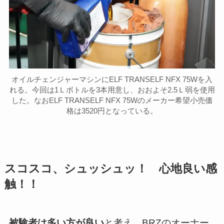
オイルチェンジャーマシンにELF TRANSELF NFX 75Wを入
れる。今回は1Ｌボトルを3本用意し、おおよそ2.5Ｌ弱を使用
した。なおELF TRANSELF NFX 75Wのメーカー希望小売価
格は3520円となっている。
スコスコ、シュッシュッ！ 心地良い感
触！！
被験者は多い方が良い
と考え、BRZのオーナー