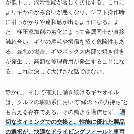
が低下し、潤滑性能が著しく劣化する。これに
よりギヤのかみ合いが悪くなり、シフト操作時
に引っかかりや違和感が出るようになる。ま
た、極圧添加剤の劣化によって金属同士が直接
触れ合い、ギヤの摩耗や損傷を招く危険性もあ
る。最悪の場合、ギやボックス内部で焼き付き
が発生し、高額な修理費用が発生することにな
る。これは決して大げさな話ではない。
静かに、そして確実に働き続けるギヤオイル
は、クルマの駆動系において“縁の下の力持ち”と
も言える存在である。その働きを過信せず、
適
切なタイミングでの交換と、性能に優れた製品
の選択が、快適なドライビングフィールと車両