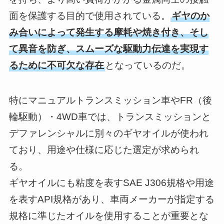
面を保護する目的で使用されている。
ギヤのか
み合いによって発生する摩耗や焼き付き、そし
て異音を防ぎ、スムーズな駆動力伝達を実現す
るために不可欠な存在
となっているのだ。
特にマニュアルトランスミッション車やFR（後
輪駆動）・4WD車では、トランスミッションと
デファレンシャルに別々のギヤオイルが使われ
ており、用途や仕様に応じた選定が求められ
る。
ギヤオイルにも粘度を表すSAE J306規格や用途
を表すAPI規格があり、車両メーカーが指定する
規格に準じたオイルを使用することが重要とな