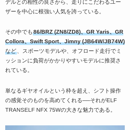
デルとの相性の良さから、走りにこだわるユー
ザーを中心に根強い人気を誇っている。
その中でも
86/BRZ (ZN8/ZD8)、GR Yaris、GR
Collora、Swift Sport、Jimny (JB64W/JB74W)
など
、スポーツモデルや、オフロード走行でミ
ッションに負荷がかかりやすいモデルに推奨さ
れている。
単なるギヤオイルという枠を超え、シフト操作
の感覚そのものを高めてくれる──それがELF
TRANSELF NFX 75Wの大きな魅力である。