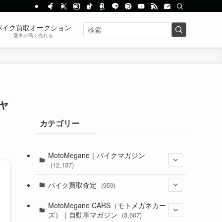
バイク買取オークション
愛車が高く売れる
ャ
カテゴリー
MotoMegane｜バイクマガジン
(12,137)
(1,385)
バイク買取査定
(959)
(44)
(352)
MotoMegane CARS（モトメガネカー
ズ）｜自動車マガジン
(3,607)
(1,243)