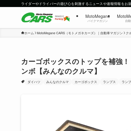
ライダーやドライバーの遊び心を刺激するニュースや速報情報をお
MotoMegane
MotoM
バイクマガジン
自
ホーム
MotoMegane CARS（モトメガネカーズ）｜自動車マガジン
ク
カーゴボックスのトップを補強！ 
ンボ【みんなのクルマ】
ダイハツ
みんなのクルマ
カーゴボックス
ランプス
ランプ