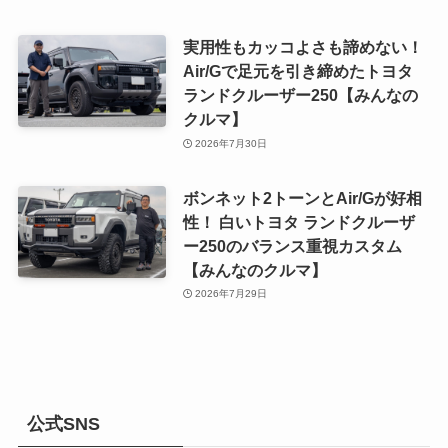
実用性もカッコよさも諦めない！
Air/Gで足元を引き締めたトヨタ
ランドクルーザー250【みんなの
クルマ】
2026年7月30日
ボンネット2トーンとAir/Gが好相
性！ 白いトヨタ ランドクルーザ
ー250のバランス重視カスタム
【みんなのクルマ】
2026年7月29日
公式SNS