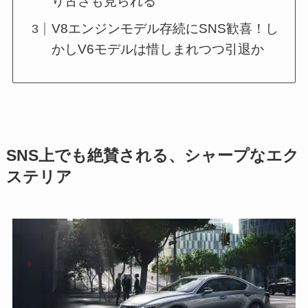
り古さも見られる
V8エンジンモデル存続にSNS歓喜！し
かしV6モデルは惜しまれつつ引退か
SNS上でも絶賛される、シャープなエク
ステリア