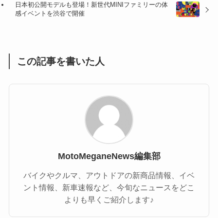
(47)
(16)
日本初公開モデルも登場！新世代MINIファミリーの体
感イベントを渋谷で開催
(1)
(1)
(1)
(55)
この記事を書いた人
MotoMeganeNews編集部
バイクやクルマ、アウトドアの新商品情報、イベ
ント情報、新車速報など、今旬なニュースをどこ
よりも早くご紹介します♪