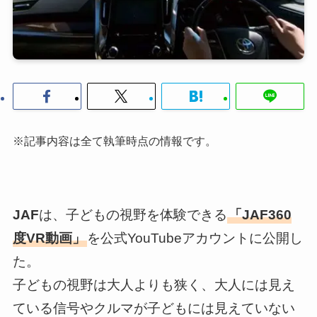
※記事内容は全て執筆時点の情報です。
JAF
は、子どもの視野を体験できる
「JAF360
度VR動画」
を公式YouTubeアカウントに公開し
た。
子どもの視野は大人よりも狭く、大人には見え
ている信号やクルマが子どもには見えていない