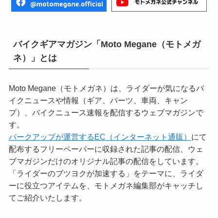
バイクギアマガジン「Moto Megane（モトメガ
ネ）」とは
Moto Megane（モトメガネ）は、ライダーが気になるバ
イクニュースや情報（ギア、パーツ、車両、キャン
プ）、バイクニュース速報を配信するウェブマガジンで
す。
パークアップが運営するEC（インターネット通販）
にて
配布するフリーペーパーに収録された記事の配信、ウェ
ブマガジンだけのオリジナル記事の配信をしています。
「ライダーのブツヨクが加速する」をテーマに、ライダ
ーに役立つアイテムを、モトメガネ編集部がキャッチし
てご紹介いたします。