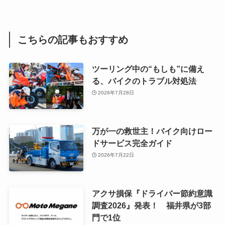
こちらの記事もおすすめ
ツーリング中の“もしも”に備え
る、バイクのトラブル対処法
2026年7月28日
万が一の救世主！バイク向けロー
ドサービス完全ガイド
2026年7月22日
アクサ損保『ドライバー節約意識
調査2026』発表！ 福井県が3部
門で1位