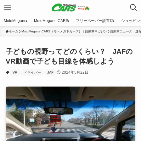
MotoMegane
MotoMegane CARS
フリーペーパー設置店
ショッピン
ホーム
MotoMegane CARS（モトメガネカーズ）｜自動車マガジン
自動車ニュース 速
子どもの視野ってどのくらい？ JAFの
VR動画で子ども目線を体感しよう
2024年5月22日
VR
ドライバー
JAF