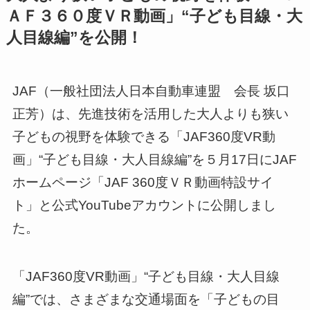
ＡＦ３６０度ＶＲ動画」“子ども目線・大
人目線編”を公開！
JAF（一般社団法人日本自動車連盟 会長 坂口
正芳）は、先進技術を活用した大人よりも狭い
子どもの視野を体験できる「JAF360度VR動
画」“子ども目線・大人目線編”を５月17日にJAF
ホームページ「JAF 360度ＶＲ動画特設サイ
ト」と公式YouTubeアカウントに公開しまし
た。
「JAF360度VR動画」“子ども目線・大人目線
編”では、さまざまな交通場面を「子どもの目