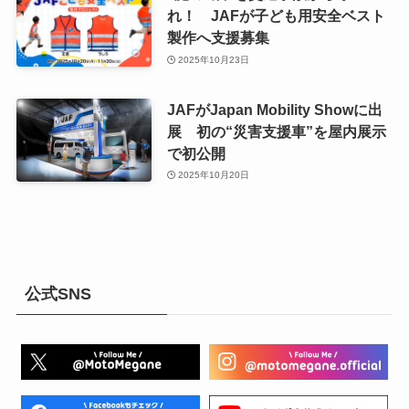
れ！ JAFが子ども用安全ベスト
製作へ支援募集
2025年10月23日
JAFがJapan Mobility Showに出
展 初の“災害支援車”を屋内展示
で初公開
2025年10月20日
公式SNS