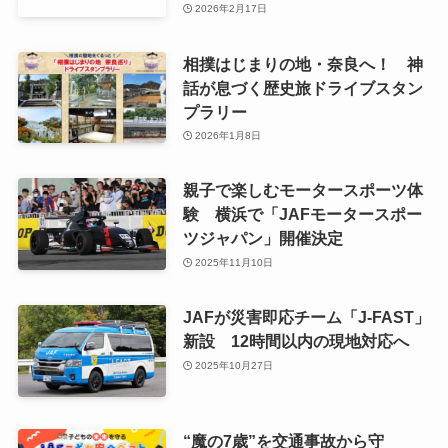
2026年2月17日
相撲はじまりの地・奈良へ！ 神
話が息づく歴史旅ドライブスタン
プラリー
2026年1月8日
親子で楽しむモータースポーツ体
験 横浜で「JAFモータースポー
ツジャパン」開催決定
2025年11月10日
JAFが災害即応チーム「J-FAST」
新設 12時間以内の現地対応へ
2025年10月27日
“魔の7歳”を交通事故から守