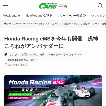
MotoMegane
MotoMegane CARS
フリーペーパー設置店
ショッピン
ホーム
MotoMegane CARS（モトメガネカーズ）｜自動車マガジン
自動車ニュース 速
Honda Racing eMSを今年も開催 戌神
ころねがアンバサダーに
ホンダ
グランツーリスモ7
eモータースポーツイベント
Honda Racing eMS 2024
2024年7月29日