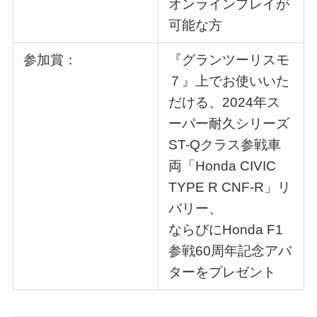
オンラインプレイが
可能な方
参加賞：
『グランツーリスモ
７』上でお使いいた
だける、2024年ス
ーパー耐久シリーズ
ST-Qクラス参戦車
両「Honda CIVIC
TYPE R CNF-R」リ
バリー、
ならびにHonda F1
参戦60周年記念アバ
ターをプレゼント