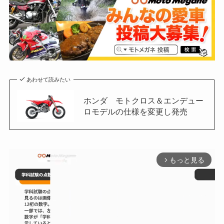
あわせて読みたい
ホンダ モトクロス＆エンデュー
ロモデルの仕様を変更し発売
もっと見る
arrow_forward_ios