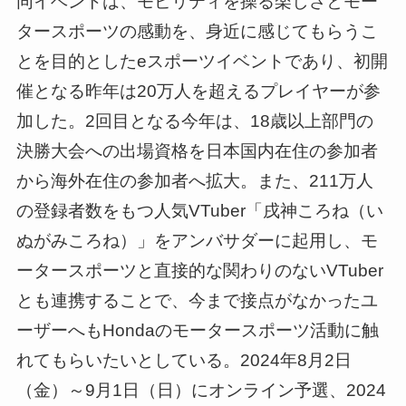
同イベントは、モビリティを操る楽しさとモー
タースポーツの感動を、身近に感じてもらうこ
とを目的としたeスポーツイベントであり、初開
催となる昨年は20万人を超えるプレイヤーが参
加した。2回目となる今年は、18歳以上部門の
決勝大会への出場資格を日本国内在住の参加者
から海外在住の参加者へ拡大。また、211万人
の登録者数をもつ人気VTuber「戌神ころね（い
ぬがみころね）」をアンバサダーに起用し、モ
ータースポーツと直接的な関わりのないVTuber
とも連携することで、今まで接点がなかったユ
ーザーへもHondaのモータースポーツ活動に触
れてもらいたいとしている。2024年8月2日
（金）～9月1日（日）にオンライン予選、2024