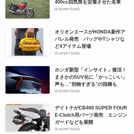
400cc四気筒を定着させた名車
2026年7月29日
オリオンエースがHONDA新作ア
パレル発売 バッグやTシャツな
ど4アイテム登場
2026年7月28日
ホンダ新型「インサイト」復活！
まさかのSUV化に「かっこいい」
声も…“別物すぎる”の指摘も
2026年7月24日
デイトナがCB400 SUPER FOUR
E-Clutch用パーツ発売 エンジン
ガードなどを展開
2026年7月24日