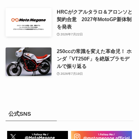
HRCがクアルタラロ＆アロンソと
契約合意 2027年MotoGP新体制
を発表
2026年7月22日
250ccの常識を変えた革命児！ ホ
ンダ「VT250F」を絶版プラモデ
ルで振り返る
2026年7月19日
公式SNS