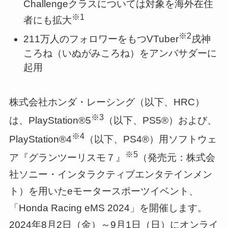
Challengeクラスについては対象を海外在住
※1
者にも拡大
※2
211万人のフォロワーをもつVTuber
戌神
ころね（いぬがみころね）をアンバサダーに
起用
株式会社ホンダ・レーシング（以下、HRC）
※3
は、PlayStation®5
（以下、PS5®）および、
※4
PlayStation®4
（以下、PS4®）用ソフトウェ
※5
ア『グランツーリスモ７』
（発売元：株式会
社ソニー・インタラクティブエンタテインメン
ト）を用いたeモータースポーツイベント、
「Honda Racing eMS 2024」を開催します。
2024年8月2日（金）～9月1日（日）にオンライ