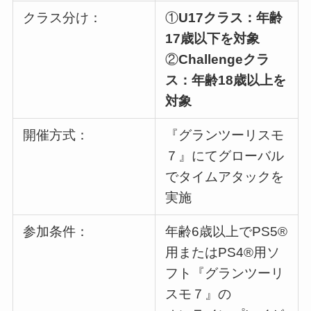
クラス分け：
①
U17クラス：年齢
17歳以下を対象
②
Challengeクラ
ス：年齢18歳以上を
対象
開催方式：
『グランツーリスモ
７』にてグローバル
でタイムアタックを
実施
参加条件：
年齢6歳以上でPS5®
用またはPS4®用ソ
フト『グランツーリ
スモ７』の