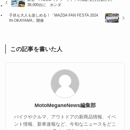
(16)
38,000台に ホンダ
(1)
(1)
子供も大人も楽しめる！「MAZDA FAN FESTA 2024
IN OKAYAMA」開催
(1)
(55)
この記事を書いた人
MotoMeganeNews編集部
バイクやクルマ、アウトドアの新商品情報、イベ
ント情報、新車速報など、今旬なニュースをどこ