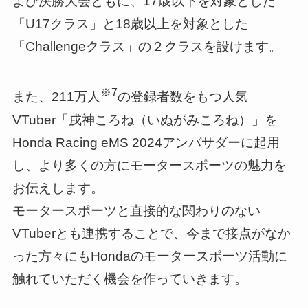
よび決勝大会ともに、17歳以下を対象とした
「U17クラス」と18歳以上を対象とした
「Challengeクラス」の２クラスを設けます。
※7
また、211万人
の登録者数をもつ人気
VTuber「戌神ころね（いぬがみころね）」を
Honda Racing eMS 2024アンバサダーに起用
し、より多くの方にモータースポーツの魅力を
お伝えします。
モータースポーツと直接的な関わりのない
VTuberとも連携することで、今まで接点がなか
った方々にもHondaのモータースポーツ活動に
触れていただく機会を作っていきます。