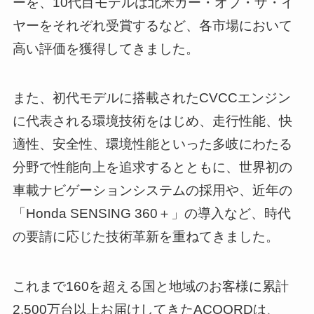
ーを、10代目モデルは北米カー・オブ・ザ・イ
ヤーをそれぞれ受賞するなど、各市場において
高い評価を獲得してきました。
また、初代モデルに搭載されたCVCCエンジン
に代表される環境技術をはじめ、走行性能、快
適性、安全性、環境性能といった多岐にわたる
分野で性能向上を追求するとともに、世界初の
車載ナビゲーションシステムの採用や、近年の
「Honda SENSING 360＋」の導入など、時代
の要請に応じた技術革新を重ねてきました。
これまで160を超える国と地域のお客様に累計
2,500万台以上お届けしてきたACOORDは、