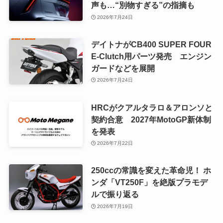
声も…“別物すぎる”の指摘も
2026年7月24日
デイトナがCB400 SUPER FOUR
E-Clutch用パーツ発売 エンジン
ガードなどを展開
2026年7月24日
HRCがクアルタラロ＆アロンソと
契約合意 2027年MotoGP新体制
を発表
2026年7月22日
250ccの常識を変えた革命児！ ホ
ンダ「VT250F」を絶版プラモデ
ルで振り返る
2026年7月19日