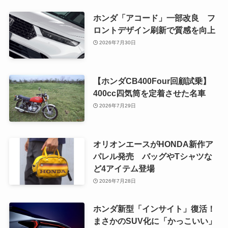
ホンダ「アコード」一部改良 フ
ロントデザイン刷新で質感を向上
2026年7月30日
【ホンダCB400Four回顧試乗】
400cc四気筒を定着させた名車
2026年7月29日
オリオンエースがHONDA新作ア
パレル発売 バッグやTシャツな
ど4アイテム登場
2026年7月28日
ホンダ新型「インサイト」復活！
まさかのSUV化に「かっこいい」