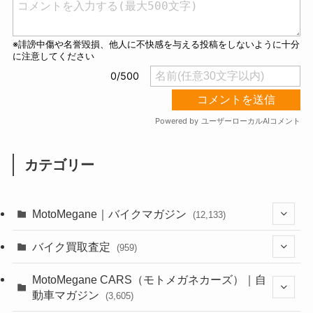
カテゴリー
MotoMegane｜バイクマガジン
(12,133)
(1,384)
バイク買取査定
(959)
(44)
(352)
MotoMegane CARS（モトメガネカーズ）｜自
動車マガジン
(3,605)
(1,242)
(1)