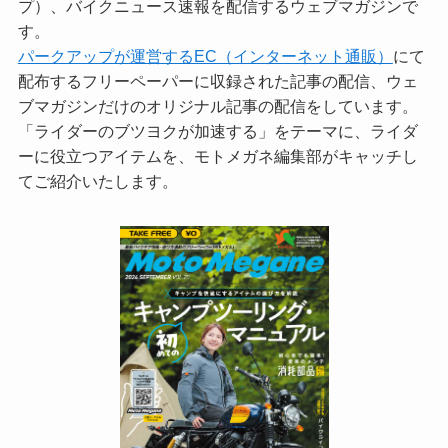
プ）、バイクニュース速報を配信するウェブマガジンで
す。
パークアップが運営するEC（インターネット通販）
にて
配布するフリーペーパーに収録された記事の配信、ウェ
ブマガジンだけのオリジナル記事の配信をしています。
「ライダーのブツヨクが加速する」をテーマに、ライダ
ーに役立つアイテムを、モトメガネ編集部がキャッチし
てご紹介いたします。