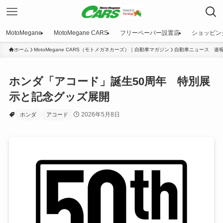
MotoMegane
MotoMegane CARS
フリーペーパー設置店
ショッピン
ホーム
MotoMegane CARS（モトメガネカーズ）｜自動車マガジン
自動車ニュース 速
ホンダ「アコード」誕生50周年 特別展
示と記念グッズ展開
2026年5月8日
ホンダ
アコード