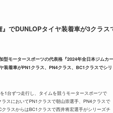
権』でDUNLOPタイヤ装着車が3クラス
参加型モータースポーツの代表格『2024年全日本ジムカ
イヤ装着車がPN1クラス、PN4クラス、BC1クラスでシリ
を1台ずつ走行し、タイムを競うモータースポーツで
ラスにおいてPN1クラスで朝山崇選手、PN4クラスで
CクラスからはBC1クラスで西井将宏選手がシリーズチ