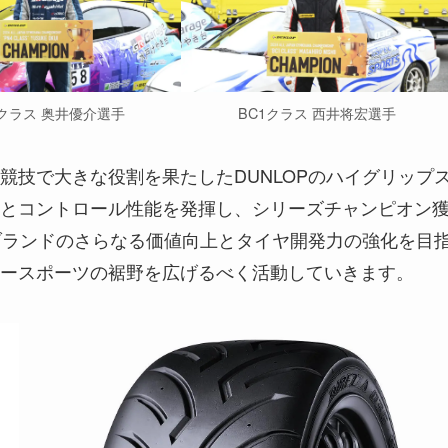
4クラス 奥井優介選手
BC1クラス 西井将宏選手
競技で大きな役割を果たしたDUNLOPのハイグリップ
とコントロール性能を発揮し、シリーズチャンピオン
もブランドのさらなる価値向上とタイヤ開発力の強化を目
ースポーツの裾野を広げるべく活動していきます。