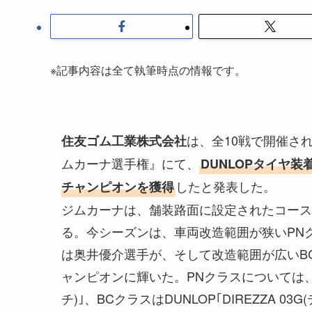
※記事内容は全て執筆時点の情報です。
は、全10戦で開催さ
住友ゴム工業株式会社
ムカーナ選手権』にて、
DUNLOPタイヤ装
したと発表した。
チャンピオンを獲得
ジムカーナは、舗装路面に設定されたコース
る。今シーズンは、車両改造範囲が狭いPNク
は奥井優介選手が、そして改造範囲が広いB
ャンピオンに輝いた。PNクラスについては、DUN
チ)｣、BCクラスはDUNLOP｢DIREZZA 