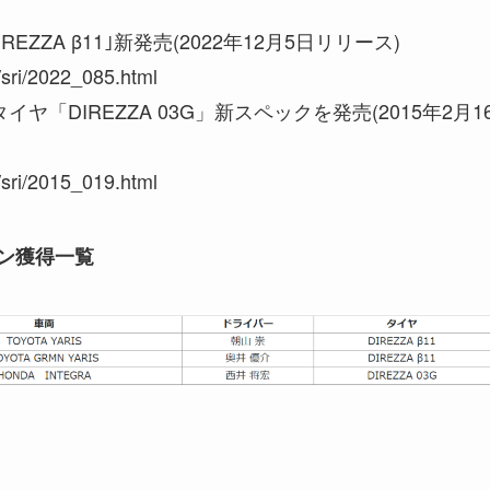
EZZA β11｣新発売(2022年12月5日リリース)
/sri/2022_085.html
「DIREZZA 03G」新スペックを発売(2015年2月1
/sri/2015_019.html
オン獲得一覧