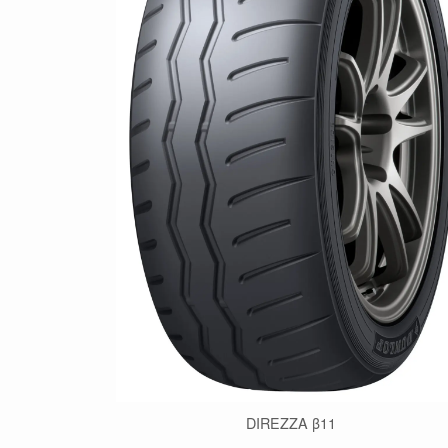
DIREZZA β11