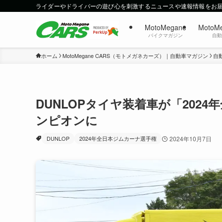
ライダーやドライバーの遊び心を刺激するニュースや速報情報をお
MotoMegane
MotoM
バイクマガジン
自
ホーム
MotoMegane CARS（モトメガネカーズ）｜自動車マガジン
自
DUNLOPタイヤ装着車が「202
ンピオンに
DUNLOP
2024年全日本ジムカーナ選手権
2024年10月7日