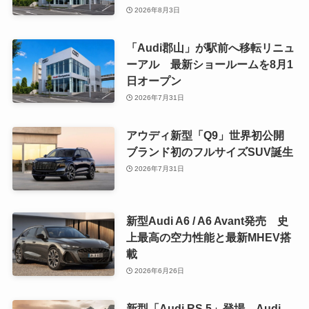
2026年8月3日
「Audi郡山」が駅前へ移転リニュ
ーアル 最新ショールームを8月1
日オープン
2026年7月31日
アウディ新型「Q9」世界初公開
ブランド初のフルサイズSUV誕生
2026年7月31日
新型Audi A6 / A6 Avant発売 史
上最高の空力性能と最新MHEV搭
載
2026年6月26日
新型「Audi RS 5」登場 Audi