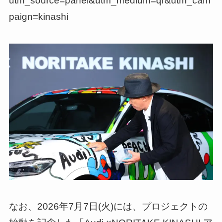
utm_source=panel&utm_medium=qr&utm_cam
paign=kinashi
なお、2026年7月7日(火)には、プロジェクトの