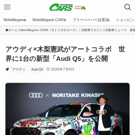
MotoMegane
MotoMegane CARS
フリーペーパー設置店
ショッピン
ホーム
MotoMegane CARS（モトメガネカーズ）｜自動車マガジン
自動車ニュース 速
アウディ×木梨憲武がアートコラボ 世
界に1台の新型「Audi Q5」を公開
2026年7月8日
アウディ
Audi Q5