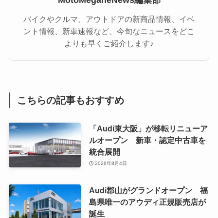
バイクやクルマ、アウトドアの新商品情報、イベ
ント情報、新車速報など、今旬なニュースをどこ
よりも早くご紹介します♪
こちらの記事もおすすめ
「Audi東大阪」が移転リニューア
ルオープン 新車・認定中古車を
統合展開
2026年8月4日
Audi郡山がグランドオープン 福
島県唯一のアウディ正規販売店が
誕生