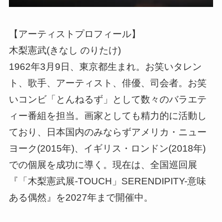
【アーティストプロフィール】
木梨憲武(きなし のりたけ)
1962年3月9日、東京都生まれ。お笑いタレン
ト、歌手、アーティスト、俳優、司会者。お笑
いコンビ「とんねるず」として数々のバラエテ
ィー番組を担当。画家としても精力的に活動し
ており、日本国内のみならずアメリカ・ニュー
ヨーク(2015年)、イギリス・ロンドン(2018年)
での個展を成功に導く。現在は、全国巡回展
『「木梨憲武展-TOUCH」SERENDIPITY-意味
ある偶然』を2027年まで開催中。