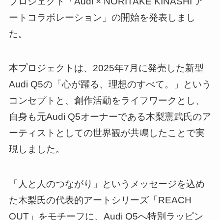
プロジェクト「Audi × NORITAKE KINASHI ア
ートコラボレーション」の開始を発表しまし
た。
本プロジェクトは、2025年7月に発売した新型
Audi Q5の「心が躍る、理想のすべて。」という
コンセプトと、創作活動をライフワークとし、
自身も元Audi Q5オーナーである木梨憲武氏のア
ーティストとしての世界観が共鳴したことで実
現しました。
「人と人のつながり」というメッセージを込め
た木梨氏の代表的アートシリーズ「REACH
OUT」をモチーフに、Audi Q5へ特別ラッピン