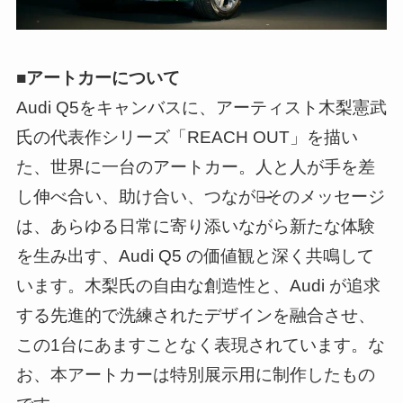
■アートカーについて
Audi Q5をキャンバスに、アーティスト木梨憲武
氏の代表作シリーズ「REACH OUT」を描い
た、世界に一台のアートカー。人と人が手を差
し伸べ合い、助け合い、つながる̶̶そのメッセージ
は、あらゆる日常に寄り添いながら新たな体験
を生み出す、Audi Q5 の価値観と深く共鳴して
います。木梨氏の自由な創造性と、Audi が追求
する先進的で洗練されたデザインを融合させ、
この1台にあますことなく表現されています。な
お、本アートカーは特別展示用に制作したもの