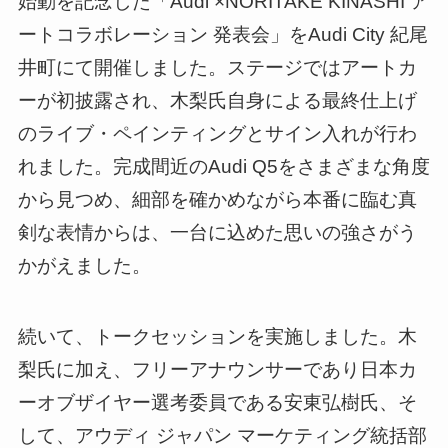
始動を記念した「Audi ×NORITAKE KINASHI ア
ートコラボレーション 発表会」をAudi City 紀尾
井町にて開催しました。ステージではアートカ
ーが初披露され、木梨氏自身による最終仕上げ
のライブ・ペインティングとサイン入れが行わ
れました。完成間近のAudi Q5をさまざまな角度
から見つめ、細部を確かめながら本番に臨む真
剣な表情からは、一台に込めた思いの強さがう
かがえました。
続いて、トークセッションを実施しました。木
梨氏に加え、フリーアナウンサーであり日本カ
ーオブザイヤー選考委員である安東弘樹氏、そ
して、アウディ ジャパン マーケティング統括部