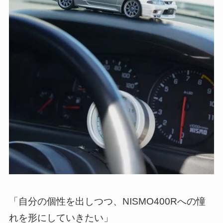
「自分の個性を出しつつ、NISMO400Rへの憧
れを形にしていきたい」