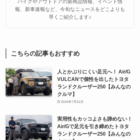
バイクやアウトドアの新商品情報、イベント情
報、新車速報など、今旬なニュースをどこよりも
早くご紹介します♪
こちらの記事もおすすめ
人とかぶりにくい足元へ！ Air/G
VULCANで個性を出したトヨタ
ランドクルーザー250【みんなの
クルマ】
2026年7月31日
実用性もカッコよさも諦めない！
Air/Gで足元を引き締めたトヨタ
ランドクルーザー250【みんなの