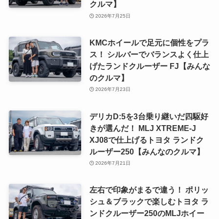
クルマ】
2026年7月25日
KMCホイールで足元に個性をプラ
ス！ シルバーでバランスよく仕上
げたランドクルーザー FJ【みんな
のクルマ】
2026年7月23日
デリカD:5を3台乗り継いだ四駆好
きが選んだ！ MLJ XTREME-J
XJ08で仕上げるトヨタ ランドク
ルーザー250【みんなのクルマ】
2026年7月21日
左右で印象がまるで違う！ ポリッ
シュ＆ブラックで楽しむトヨタ ラ
ンドクルーザー250のMLJホイー