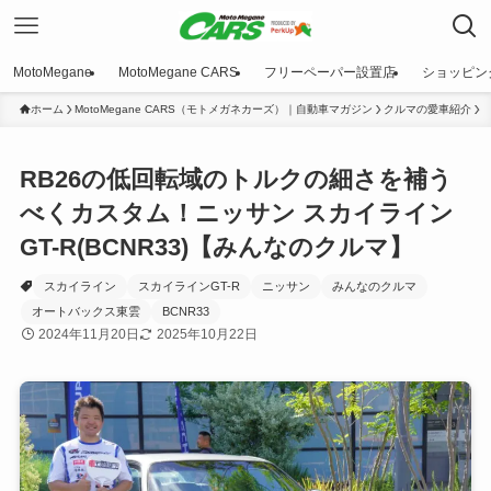
MotoMegane
MotoMegane CARS
フリーペーパー設置店
ショッピン
ホーム
MotoMegane CARS（モトメガネカーズ）｜自動車マガジン
クルマの愛車紹介
RB26の低回転域のトルクの細さを補う
べくカスタム！ニッサン スカイライン
GT-R(BCNR33)【みんなのクルマ】
スカイライン
スカイラインGT-R
ニッサン
みんなのクルマ
オートバックス東雲
BCNR33
2024年11月20日
2025年10月22日