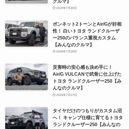
クルマ】
2026年7月30日
ボンネット2トーンとAir/Gが好相
性！ 白いトヨタ ランドクルーザ
ー250のバランス重視カスタム
【みんなのクルマ】
2026年7月29日
災害時の安心感も決め手に！
Air/G VULCANで武骨に仕上げた
トヨタ ランドクルーザー250【み
んなのクルマ】
2026年7月27日
タイヤだけのつもりがカスタム沼
へ！ キャンプ仕様に育てるトヨタ
ランドクルーザー250【みんなの