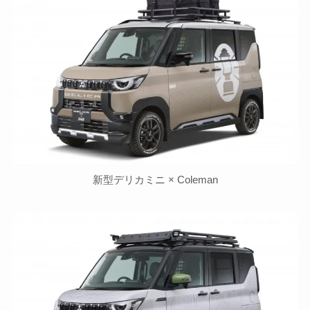
新型デリカミニ × Coleman