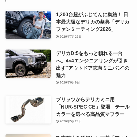
1,200台超がふじてんに集結！ 日
本最大級なデリカの祭典「デリカ
ファンミーティング2026」
2026年7月27日
デリカD:5をもっと頼れる一台
へ。4×4エンジニアリングが引き
出す“アウトドア志向ミニバン”の
魅力
2026年6月9日
ブリッツからデリカミニ用
「NUR-SPEC CE」登場 テール
カラーを選べる高品質マフラー
2026年5月28日