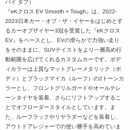
バイ タフ）
『eKクロス EV Smooth × Tough』は、2022-
2023日本カー・オブ・ザ・イヤーをはじめとす
るカーオブザイヤー3冠を受賞した『eKクロス
EV』をベースとし、EVの滑らかで力強い走り
をそのままに、SUVテイストをより一層高め行
動範囲を広げてくれるカスタムカーです。ボデ
ィカラーは上質なマットグレーメタリック（ボ
ディ）とブラックマイカ（ルーフ）の2トーンカ
ラーとし、フロントグリルガードやオールテレ
ーンタイヤを装着、さらにリフトアップするこ
とでオフローダースタイルとしています。ま
た、ルーフラックやリヤラダーなどを装着し、
アウトドアレジャーでの使い勝手を高めていま