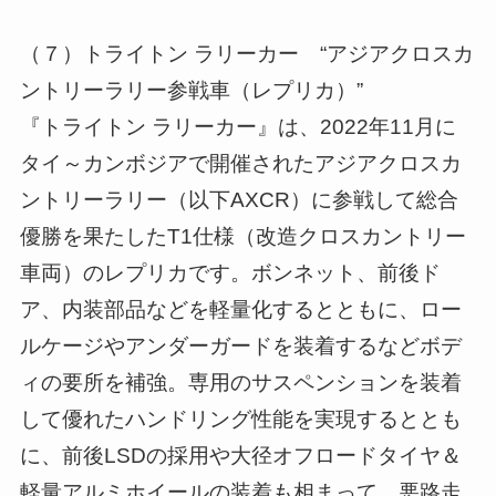
（７）トライトン ラリーカー “アジアクロスカ
ントリーラリー参戦車（レプリカ）”
『トライトン ラリーカー』は、2022年11月に
タイ～カンボジアで開催されたアジアクロスカ
ントリーラリー（以下AXCR）に参戦して総合
優勝を果たしたT1仕様（改造クロスカントリー
車両）のレプリカです。ボンネット、前後ド
ア、内装部品などを軽量化するとともに、ロー
ルケージやアンダーガードを装着するなどボデ
ィの要所を補強。専用のサスペンションを装着
して優れたハンドリング性能を実現するととも
に、前後LSDの採用や大径オフロードタイヤ＆
軽量アルミホイールの装着も相まって、悪路走