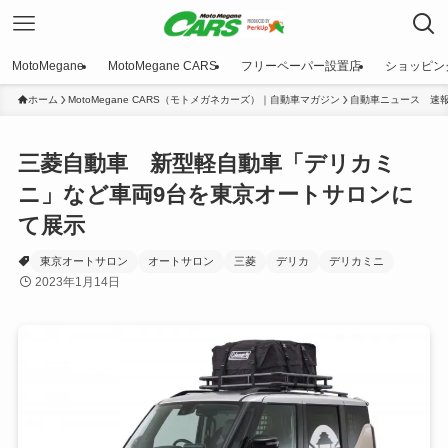
MotoMegane
MotoMegane CARS
フリーペーパー設置店
ショッピン
ホーム
MotoMegane CARS（モトメガネカーズ）｜自動車マガジン
自動車ニュース 速
三菱自動車 新型軽自動車「デリカミ
ニ」など車両9台を東京オートサロンに
て展示
東京オートサロン
オートサロン
三菱
デリカ
デリカミニ
2023年1月14日