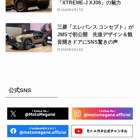
「XTREME-J XJ08」の魅力
2026年3月17日
三菱「エレバンス コンセプト」が
JMSで初公開 先進デザイン＆観
音開きドアにSNS驚きの声
2026年3月13日
公式SNS