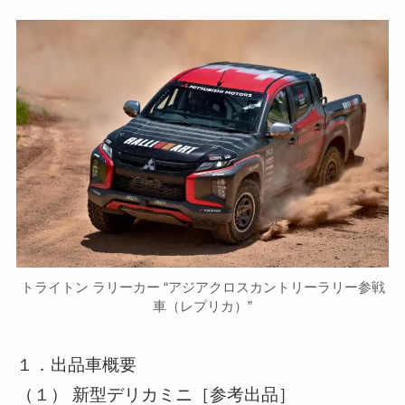
トライトン ラリーカー “アジアクロスカントリーラリー参戦
車（レプリカ）”
１．出品車概要
（１） 新型デリカミニ［参考出品］