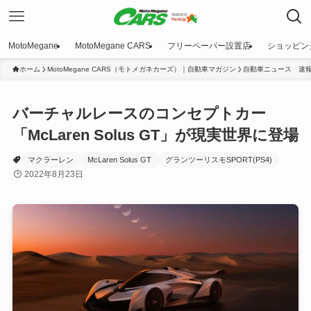
MotoMegane
MotoMegane CARS
フリーペーパー設置店
ショッピン
ホーム
MotoMegane CARS（モトメガネカーズ）｜自動車マガジン
自動車ニュース 速
バーチャルレースのコンセプトカー
「McLaren Solus GT」が現実世界に登場
マクラーレン
McLaren Solus GT
グランツーリスモSPORT(PS4)
2022年8月23日