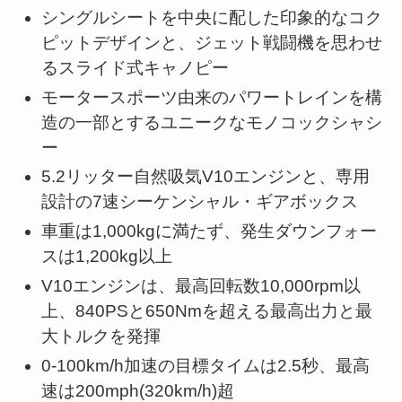
シングルシートを中央に配した印象的なコク
ピットデザインと、ジェット戦闘機を思わせ
るスライド式キャノピー
モータースポーツ由来のパワートレインを構
造の一部とするユニークなモノコックシャシ
ー
5.2リッター自然吸気V10エンジンと、専用
設計の7速シーケンシャル・ギアボックス
車重は1,000kgに満たず、発生ダウンフォー
スは1,200kg以上
V10エンジンは、最高回転数10,000rpm以
上、840PSと650Nmを超える最高出力と最
大トルクを発揮
0-100km/h加速の目標タイムは2.5秒、最高
速は200mph(320km/h)超