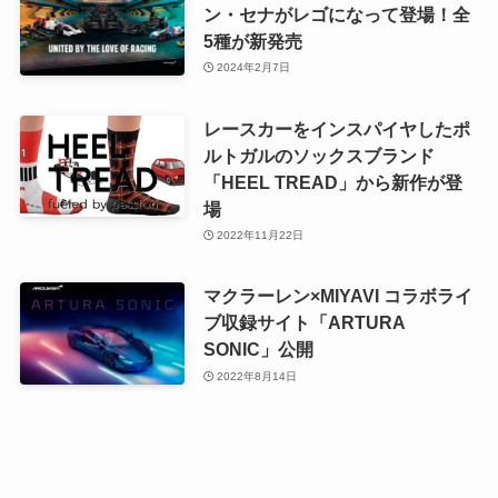
ン・セナがレゴになって登場！全
5種が新発売
2024年2月7日
レースカーをインスパイヤしたポ
ルトガルのソックスブランド
「HEEL TREAD」から新作が登
場
2022年11月22日
マクラーレン×MIYAVI コラボライ
ブ収録サイト「ARTURA
SONIC」公開
2022年8月14日