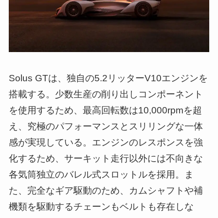
Solus GTは、独自の5.2リッターV10エンジンを
搭載する。少数生産の削り出しコンポーネント
を使用するため、最高回転数は10,000rpmを超
え、究極のパフォーマンスとスリリングな一体
感が実現している。エンジンのレスポンスを強
化するため、サーキット走行以外には不向きな
各気筒独立のバレル式スロットルを採用。ま
た、完全なギア駆動のため、カムシャフトや補
機類を駆動するチェーンもベルトも存在しな