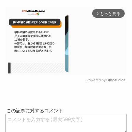
もっと見る
arrow_forward_ios
Powered by 
GliaStudios
M
u
t
e