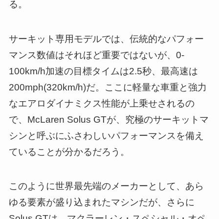
る。
サーキット専用モデルでは、伝統的なパフォー
マンス数値はそれほど重要ではないが、0-
100km/h加速の目標タイムは2.5秒、最高速は
200mph(320km/h)だ。ここに軽量な車重と強力
なエアロダイナミクス性能が上乗せされるの
で、McLaren Solus GTが、究極のサーキットマ
シンと呼ぶにふさわしいパフォーマンスを備え
ていることが分かるだろう。
このように世界最先端のメーカーとして、あら
ゆる要素が盛り込まれたマシンだが、さらに
Solus GTは、マクラーレン・スペシャル・オペ