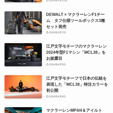
2025年3月11日
DEWALT × マクラーレンF1チー
ム タフ仕様ツールボックス3種
セット発売
2025年3月7日
江戸文字モチーフのマクラーレン
2024年型F1マシン「MCL38」を
お披露目
2024年4月5日
江戸文字モチーフで日本の伝統を
表現した「MCL38」特注カラーを
初公開
2024年4月4日
マクラーレンMP4/4＆アイルト