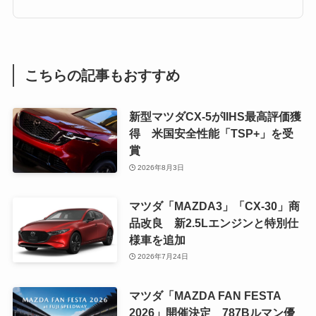
こちらの記事もおすすめ
新型マツダCX-5がIIHS最高評価獲
得 米国安全性能「TSP+」を受
賞
2026年8月3日
マツダ「MAZDA3」「CX-30」商
品改良 新2.5Lエンジンと特別仕
様車を追加
2026年7月24日
マツダ「MAZDA FAN FESTA
2026」開催決定 787Bルマン優