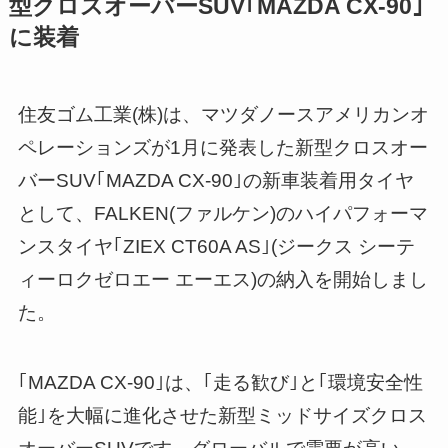
型クロスオーバーSUV｢MAZDA CX-90｣
に装着
住友ゴム工業(株)は、マツダノースアメリカンオ
ペレーションズが1月に発表した新型クロスオー
バーSUV｢MAZDA CX-90｣の新車装着用タイヤ
として、FALKEN(ファルケン)のハイパフォーマ
ンスタイヤ｢ZIEX CT60A AS｣(ジークス シーテ
ィーロクゼロエー エーエス)の納入を開始しまし
た。
｢MAZDA CX-90｣は、｢走る歓び｣と｢環境安全性
能｣を大幅に進化させた新型ミッドサイズクロス