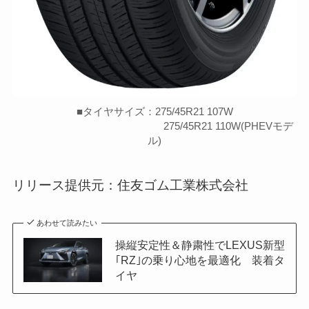
■タイヤサイズ：275/45R21 107W
275/45R21 110W(PHEVモデ
ル)
リリース提供元：住友ゴム工業株式会社
あわせて読みたい
操縦安定性＆静粛性でLEXUS新型
｢RZ｣の乗り心地を最適化 装着タ
イヤ