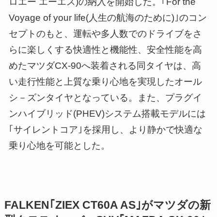
ロエー エーエス)の納入を開始した。｢For the
Voyage of your life(人生の航海のために)｣のコン
セプトのもと、運転や多人数でのドライブをさ
らに楽しくする快適性と機能性、安全性能を高
めたマツダCX-90へ装着される同タイヤは、高
い走行性能と上質な乗り心地を実現したオール
シ－ズンタイヤとなっている。また、プラグイ
ンハイブリッド(PHEV)システム搭載モデルには
｢サイレントコア｣を採用し、より静かで快適な
乗り心地を可能とした。
FALKEN｢ZIEX CT60A AS｣がマツダの新