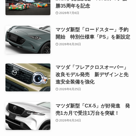
勝35周年を記念
2026年7月6日
マツダ新型「ロードスター」予約
開始 特別仕様車「PS」を新設定
2026年6月26日
マツダ「フレアクロスオーバー」
改良モデル発売 新デザインと先
進安全装備を強化
2026年6月25日
マツダ新型「CX-5」が好発進 発
売1カ月で受注1万台を突破！
2026年6月24日