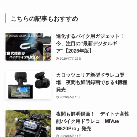
こちらの記事もおすすめ
進化するバイク用ガジェット！
今、注目の“最新デジタルギ
ア”【2026年版】
2026年7月26日
カロッツェリア新型ドラレコ登
場 夜間も鮮明録画できる4機種
発売
2026年5月18日
夜間も鮮明録画！ デイトナ高性
能バイク用ドラレコ「MiVue
M820Pro」発売
2026年5月11日