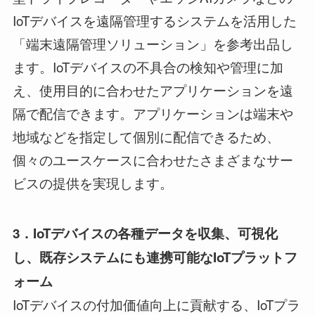
IoTデバイスを遠隔管理するシステムを活用した
「端末遠隔管理ソリューション」を参考出品し
ます。IoTデバイスの不具合の検知や管理に加
え、使用目的に合わせたアプリケーションを遠
隔で配信できます。アプリケーションは端末や
地域などを指定して個別に配信できるため、
個々のユースケースに合わせたさまざまなサー
ビスの提供を実現します。
3
．
IoT
デバイスの各種データを収集、可視化
し
、
既存システムにも
連携可能な
IoTプラットフ
ォーム
IoTデバイスの付加価値向上に貢献する、IoTプラ