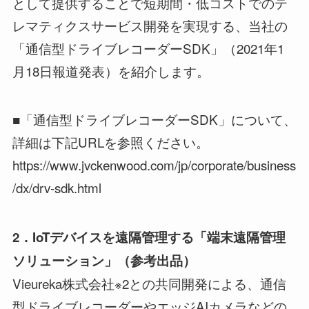
として提供することで短期間・低コストでのテ
レマティクスサービス開発を実現する、当社の
「通信型ドライブレコーダーSDK」（2021年1
月18日報道発表）を紹介します。
■「通信型ドライブレコーダーSDK」について、
詳細は下記URLを参照ください。
https://www.jvckenwood.com/jp/corporate/business
/dx/drv-sdk.html
2．IoTデバイスを遠隔管理
する「
端末遠隔管理
ソリューション
」（参考出品）
Vieureka株式会社※2との共同開発による、通信
型ドライブレコーダーやエッジAIカメラなどの