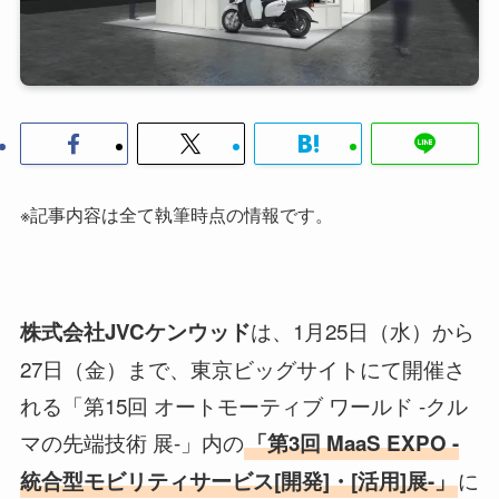
※記事内容は全て執筆時点の情報です。
は、1月25日（水）から
株式会社JVCケンウッド
27日（金）まで、東京ビッグサイトにて開催さ
れる「第15回 オートモーティブ ワールド -クル
マの先端技術 展-」内の
「第3回 MaaS EXPO -
に
統合型モビリティサービス[開発]・[活用]展-」