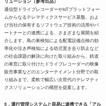
リューション
（参考
出品
）
通信型ドライブレコーダーやIoTプラットフォー
ムからなるテレマティクスサービス基盤、およ
び当社の保有するソフトウェア技術の活用やパ
ートナーとの連携による、さまざまな展開を紹
介します。鳥の巣検知による配電設備点検の効
率化や泣き声検知による幼児置き去り防止など
の社会課題の解決に向けた取り組みから、鉄道
の車窓に取り付けたドライブレコーダーの映像
販売事業などのエンターテイメント分野での取
り組みまで、柔軟で幅広い次世代のテレマティ
クスソリューションの構想を提案します。
5
．
運行管理システムと容易に連携できる
「アル