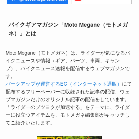
バイクギアマガジン「Moto Megane（モトメガ
ネ）」とは
Moto Megane（モトメガネ）は、ライダーが気になるバ
イクニュースや情報（ギア、パーツ、車両、キャン
プ）、バイクニュース速報を配信するウェブマガジンで
す。
パークアップが運営するEC（インターネット通販）
にて
配布するフリーペーパーに収録された記事の配信、ウェ
ブマガジンだけのオリジナル記事の配信をしています。
「ライダーのブツヨクが加速する」をテーマに、ライダ
ーに役立つアイテムを、モトメガネ編集部がキャッチし
てご紹介いたします。