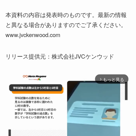
本資料の内容は発表時のものです。最新の情報
と異なる場合がありますのでご了承ください。
www.jvckenwood.com
リリース提供元：株式会社JVCケンウッド
もっと見る
arrow_forward_ios