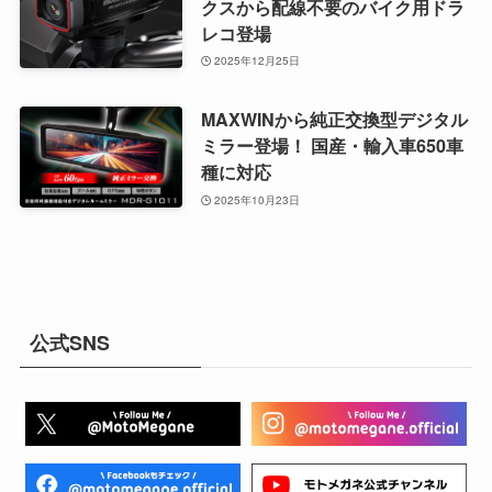
クスから配線不要のバイク用ドラ
レコ登場
2025年12月25日
MAXWINから純正交換型デジタル
ミラー登場！ 国産・輸入車650車
種に対応
2025年10月23日
公式SNS