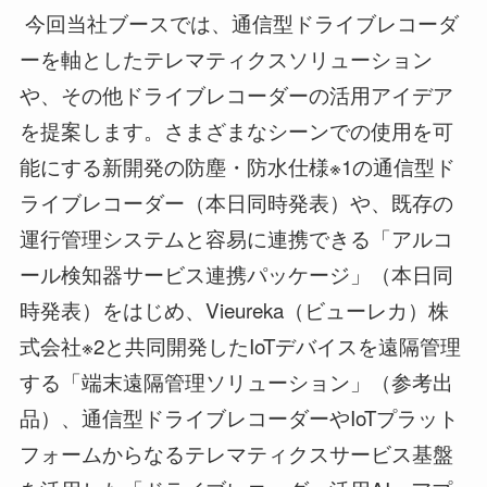
今回当社ブースでは、通信型ドライブレコーダ
ーを軸としたテレマティクスソリューション
や、その他ドライブレコーダーの活用アイデア
を提案します。さまざまなシーンでの使用を可
能にする新開発の防塵・防水仕様※1の通信型ド
ライブレコーダー（本日同時発表）や、既存の
運行管理システムと容易に連携できる「アルコ
ール検知器サービス連携パッケージ」（本日同
時発表）をはじめ、Vieureka（ビューレカ）株
式会社※2と共同開発したIoTデバイスを遠隔管理
する「端末遠隔管理ソリューション」（参考出
品）、通信型ドライブレコーダーやIoTプラット
フォームからなるテレマティクスサービス基盤