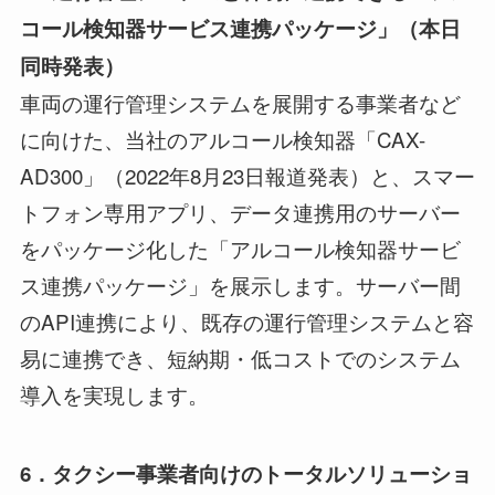
コール検知器サービス連携パッケージ」
（
本日
同時発表
）
車両の運行管理システムを展開する事業者など
に向けた、当社のアルコール検知器「CAX-
AD300」（2022年8月23日報道発表）と、スマー
トフォン専用アプリ、データ連携用のサーバー
をパッケージ化した「アルコール検知器サービ
ス連携パッケージ」を展示します。サーバー間
のAPI連携により、既存の運行管理システムと容
易に連携でき、短納期・低コストでのシステム
導入を実現します。
6
．
タクシー事業者向けのトータルソリューショ