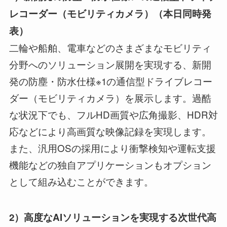
レコーダー（モビリティカメラ）
（
本日同時発
表
）
二輪や船舶、電車などのさまざまなモビリティ
分野へのソリューション展開を実現する、新開
発の防塵・防水仕様※1の通信型ドライブレコー
ダー（モビリティカメラ）を展示します。過酷
な状況下でも、フルHD画質や広角撮影、HDR対
応などにより高画質な映像記録を実現します。
また、汎用OSの採用により衝撃検知や運転支援
機能などの独自アプリケーションもオプション
として組み込むことができます。
2
）
高度な
AIソリューション
を実現する
次世代高