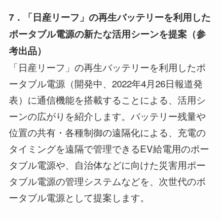
7
．
「日産リーフ」の
再生バッテリーを利用した
ポータブル電源
の新たな活用シーンを提案
（参
考
出品
）
「日産リーフ」の再生バッテリーを利用したポ
ータブル電源（開発中、2022年4月26日報道発
表）に通信機能を搭載することによる、活用シ
ーンの広がりを紹介します。バッテリー残量や
位置の共有・各種制御の遠隔化による、充電の
タイミングを遠隔で管理できるEV給電用のポー
タブル電源や、自治体などに向けた災害用ポー
タブル電源の管理システムなどを、次世代のポ
ータブル電源として提案します。