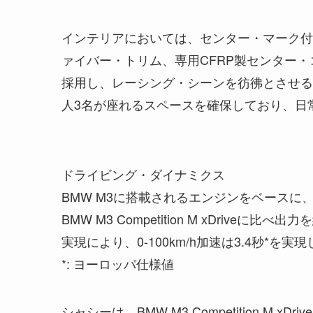
インテリアにおいては、センター・マーク付
ァイバー・トリム、専用CFRP製センター
採用し、レーシング・シーンを彷彿とさせる
人3名が座れるスペースを確保しており、日
ドライビング・ダイナミクス
BMW M3に搭載されるエンジンをベースに、1
BMW M3 Competition M xDriveに
実現により、0-100km/h加速は3.4秒*を実
*: ヨーロッパ仕様値
シャシーは、BMW M3 Competition 