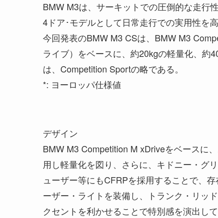
BMW M3は、サーキットでの圧倒的な走
4ドア･モデルとして日常走行での実用性を
今回発表のBMW M3 CSは、BMW M3 Comp
ライブ）をベースに、約20kgの軽量化、約40
は、Competition Sportの略である。
*: ヨーロッパ仕様値
デザイン
BMW M3 Competition M xDriv
用し軽量化を図り、さらに、キドニー・グリ
ューザー等にもCFRPを採用することで、
ーザー・ライトを装備し、トランク・リッド
クセントを利かせることで特別感を演出して