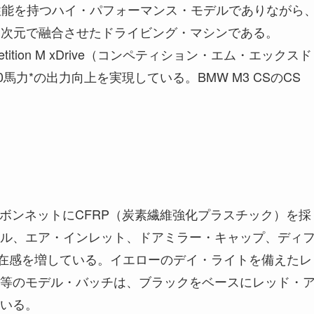
行性能を持つハイ・パフォーマンス・モデルでありながら
高次元で融合させたドライビング・マシンである。
etition M xDrive（コンペティション・エム・エックスド
馬力*の出力向上を実現している。BMW M3 CSのCS
eをベースに、ボンネットにCFRP（炭素繊維強化プラスチック）を採
ル、エア・インレット、ドアミラー・キャップ、ディ
存在感を増している。イエローのデイ・ライトを備えたレ
等のモデル・バッチは、ブラックをベースにレッド・
いる。