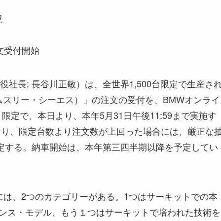
現
文受付開始
社長: 長谷川正敏）は、全世界1,500台限定で生産さ
（エムスリー・シーエス）」の注文の受付を、BMWオンライ
w.co.jp/）限定で、本日より、本年5月31日午後11:59まで実施す
なり、限定台数より注文数が上回った場合には、厳正な
定する。納車開始は、本年第三四半期以降を予定してい
には、2つのカテゴリーがある。1つはサーキットでの本
ンス・モデル、もう１つはサーキットで培われた技術を