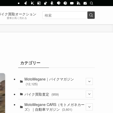
バイク買取オークション
愛車が高く売れる
カテゴリー
MotoMegane｜バイクマガジン
(12,125)
(1,382)
バイク買取査定
(959)
(44)
(352)
MotoMegane CARS（モトメガネカー
ズ）｜自動車マガジン
(3,601)
(1,241)