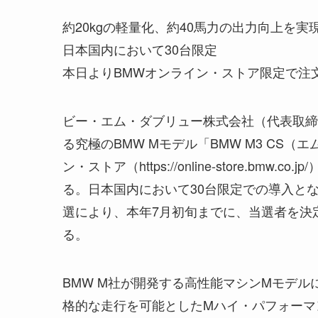
約20kgの軽量化、約40馬力の出力向上を実
日本国内において30台限定
本日よりBMWオンライン・ストア限定で注
ビー・エム・ダブリュー株式会社（代表取締役
る究極のBMW Mモデル「BMW M3 CS
ン・ストア（https://online-store.bm
る。日本国内において30台限定での導入と
選により、本年7月初旬までに、当選者を決
る。
BMW M社が開発する高性能マシンMモデル
格的な走行を可能としたMハイ・パフォーマ