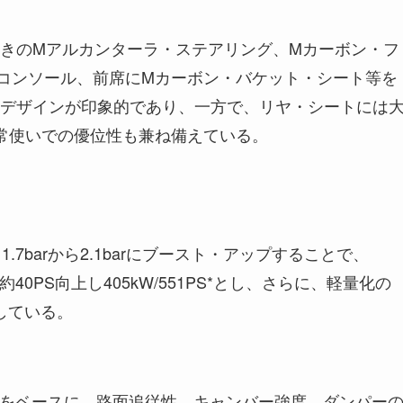
きのMアルカンターラ・ステアリング、Mカーボン・フ
・コンソール、前席にMカーボン・バケット・シート等を
デザインが印象的であり、一方で、リヤ・シートには
常使いでの優位性も兼ね備えている。
.7barから2.1barにブースト・アップすることで、
比べ出力を約40PS向上し405kW/551PS*とし、さらに、軽量化の
現している。
M xDriveをベースに、路面追従性、キャンバー強度、ダンパー