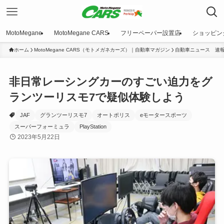
MotoMegane
MotoMegane CARS
フリーペーパー設置店
ショッピン
ホーム
MotoMegane CARS（モトメガネカーズ）｜自動車マガジン
自動車ニュース 速
非日常レーシングカーのすごい迫力をグ
ランツーリスモ7で疑似体験しよう
JAF
グランツーリスモ7
オートポリス
eモータースポーツ
スーパーフォーミュラ
PlayStation
2023年5月22日