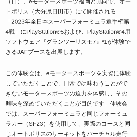
（日）、eモータースポーツ福岡と協同で、オー
トポリス（大分県日田市）にて開催される
「2023年全日本スーパーフォーミュラ選手権第
4戦」にPlayStation®5および、PlayStation®4用
ソフトウェア『グランツーリスモ7』*1が体験で
きるJAFブースを出展します。
この体験会は、eモータースポーツを実際に体験
していただくことで、日常では味わうことがで
きないモータースポーツの迫力を体感し、その
興味を深めていただくことが目的です。体験会
では、スーパーフォーミュラと同じフォーミュ
ラカー（SF23）を使用して、実際のコースと同
じオートポリスのサーキットをバーチャル走行