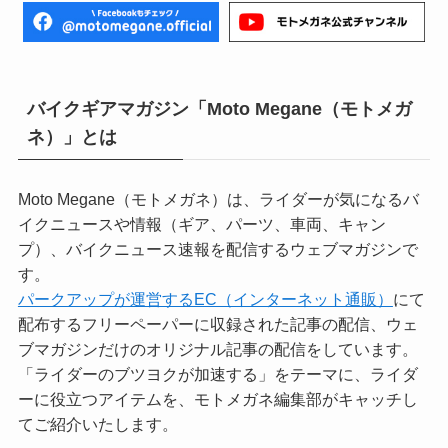
バイクギアマガジン「Moto Megane（モトメガ
ネ）」とは
Moto Megane（モトメガネ）は、ライダーが気になるバ
イクニュースや情報（ギア、パーツ、車両、キャン
プ）、バイクニュース速報を配信するウェブマガジンで
す。
パークアップが運営するEC（インターネット通販）
にて
配布するフリーペーパーに収録された記事の配信、ウェ
ブマガジンだけのオリジナル記事の配信をしています。
「ライダーのブツヨクが加速する」をテーマに、ライダ
ーに役立つアイテムを、モトメガネ編集部がキャッチし
てご紹介いたします。