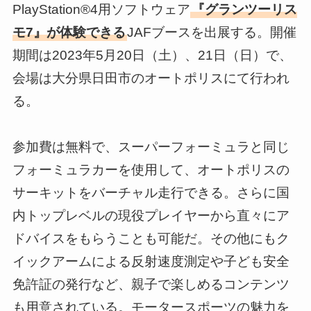
PlayStation®4用ソフトウェア
『グランツーリス
モ7』が体験できる
JAFブースを出展する。開催
期間は2023年5月20日（土）、21日（日）で、
会場は大分県日田市のオートポリスにて行われ
る。
参加費は無料で、スーパーフォーミュラと同じ
フォーミュラカーを使用して、オートポリスの
サーキットをバーチャル走行できる。さらに国
内トップレベルの現役プレイヤーから直々にア
ドバイスをもらうことも可能だ。その他にもク
イックアームによる反射速度測定や子ども安全
免許証の発行など、親子で楽しめるコンテンツ
も用意されている。モータースポーツの魅力を