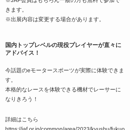
※JAF会員はもちろん一般の方も無料で参加で
きます。
※出展内容は変更する場合があります。
国内トップレベルの現役プレイヤーが直々に
アドバイス！
今話題のeモータースポーツが実際に体験できま
す。
本格的なレースを体験できる機材でレーサーに
なりきろう！
詳細はこちら
https://jaf.or.jp/common/area/2023/kyushu/fukuo