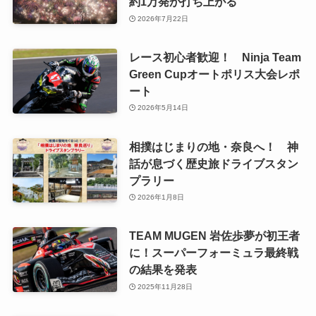
約1万発が打ち上がる
2026年7月22日
レース初心者歓迎！ Ninja Team
Green Cupオートポリス大会レポ
ート
2026年5月14日
相撲はじまりの地・奈良へ！ 神
話が息づく歴史旅ドライブスタン
プラリー
2026年1月8日
TEAM MUGEN 岩佐歩夢が初王者
に！スーパーフォーミュラ最終戦
の結果を発表
2025年11月28日