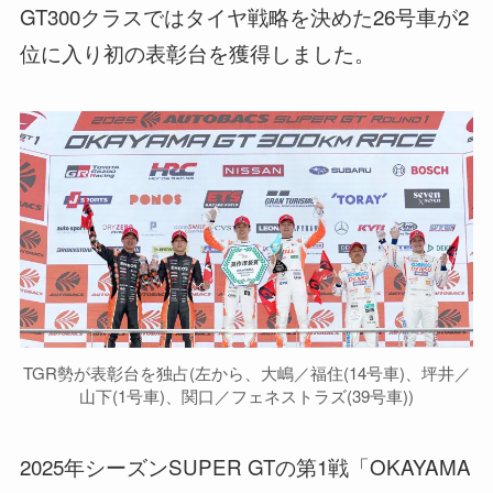
GT300クラスではタイヤ戦略を決めた26号車が2
位に入り初の表彰台を獲得しました。
TGR勢が表彰台を独占(左から、大嶋／福住(14号車)、坪井／
山下(1号車)、関口／フェネストラズ(39号車))
2025年シーズンSUPER GTの第1戦「OKAYAMA