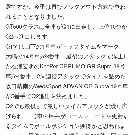
選ですが、今季は再びノックアウト方式で争わ
れることとなりました。
GT500クラスは全車がQ1に出走し、上位10台が
Q2へ進出します。
Q1では山下の1号車がトップタイムをマーク。
大嶋の14号車が3番手。最後のアタックで浮上し
た石浦宏明のKeePer CERUMO GR Supra 38号
車が4番手、2周連続アタックでタイムを詰めた
阪口晴南のWedsSport ADVAN GR Supra 19号車
が5番手でQ2進出を決めました。
Q2でも最後まで激しいタイムアタックが繰り広
げられ、1号車の坪井がコースレコードを更新す
るタイムでポールポジション獲得かと思われま