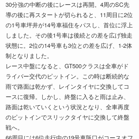
30分強の中断の後にレースは再開。4周のSC先
導の後に再スタートが切られると、11周目に2位
の1号車坪井が14号車福住をパスし、首位に浮上
しました。その後1号車は後続との差を広げ独走
状態に。2位の14号車も3位との差を広げ、1-2体
制となりました。
レース中盤になると、GT500クラスは全車がド
ライバー交代のピットイン。この時は断続的な
雨で路面は乾かず、レインタイヤに交換してコ
ースに復帰。しかし、終盤に入ると雨は止み、
路面は乾いていくという状況となり、全車再度
のピットインでスリックタイヤに交換して終盤
戦へ。
66周目には6位走行中の19号車阪口がコースオフ