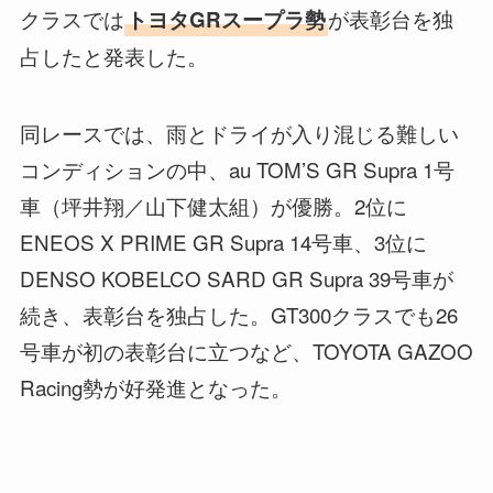
クラスでは
が表彰台を独
トヨタGRスープラ勢
占したと発表した。
同レースでは、雨とドライが入り混じる難しい
コンディションの中、au TOM’S GR Supra 1号
車（坪井翔／山下健太組）が優勝。2位に
ENEOS X PRIME GR Supra 14号車、3位に
DENSO KOBELCO SARD GR Supra 39号車が
続き、表彰台を独占した。GT300クラスでも26
号車が初の表彰台に立つなど、TOYOTA GAZOO
Racing勢が好発進となった。