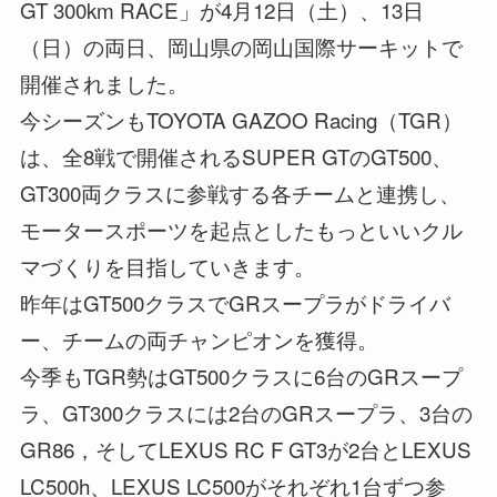
GT 300km RACE」が4月12日（土）、13日
（日）の両日、岡山県の岡山国際サーキットで
開催されました。
今シーズンもTOYOTA GAZOO Racing（TGR）
は、全8戦で開催されるSUPER GTのGT500、
GT300両クラスに参戦する各チームと連携し、
モータースポーツを起点としたもっといいクル
マづくりを目指していきます。
昨年はGT500クラスでGRスープラがドライバ
ー、チームの両チャンピオンを獲得。
今季もTGR勢はGT500クラスに6台のGRスープ
ラ、GT300クラスには2台のGRスープラ、3台の
GR86，そしてLEXUS RC F GT3が2台とLEXUS
LC500h、LEXUS LC500がそれぞれ1台ずつ参