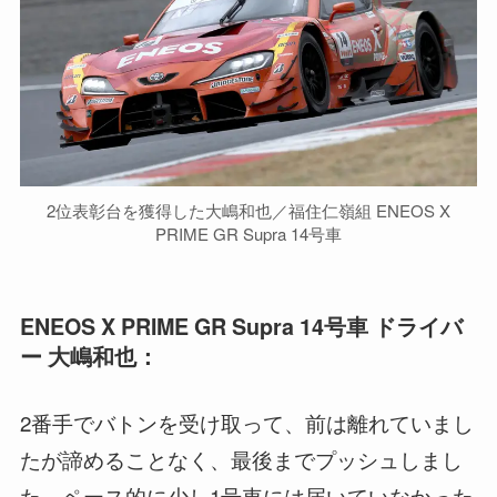
2位表彰台を獲得した大嶋和也／福住仁嶺組 ENEOS X
PRIME GR Supra 14号車
ENEOS X PRIME GR Supra 14号車 ドライバ
ー 大嶋和也：
2番手でバトンを受け取って、前は離れていまし
たが諦めることなく、最後までプッシュしまし
た。ペース的に少し1号車には届いていなかった