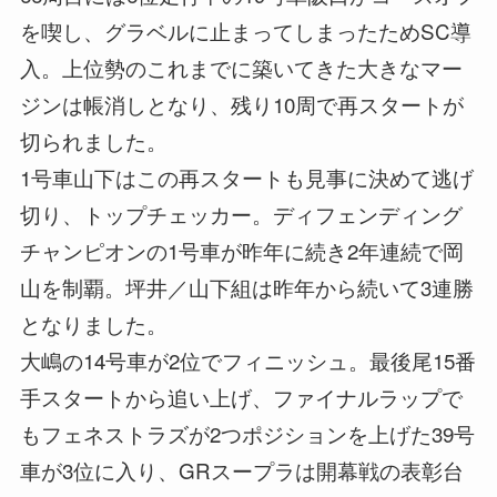
を喫し、グラベルに止まってしまったためSC導
入。上位勢のこれまでに築いてきた大きなマー
ジンは帳消しとなり、残り10周で再スタートが
切られました。
1号車山下はこの再スタートも見事に決めて逃げ
切り、トップチェッカー。ディフェンディング
チャンピオンの1号車が昨年に続き2年連続で岡
山を制覇。坪井／山下組は昨年から続いて3連勝
となりました。
大嶋の14号車が2位でフィニッシュ。最後尾15番
手スタートから追い上げ、ファイナルラップで
もフェネストラズが2つポジションを上げた39号
車が3位に入り、GRスープラは開幕戦の表彰台