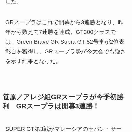
した。
GRスープラはこれで開幕から3連勝となり、昨
年から数えて7連勝を達成。GT300クラスで
は、Green Brave GR Supra GT 52号車が2位表
彰台を獲得し、GRスープラ勢が今大会でも強さ
を示す結果となった。
笹原／アレジ組GRスープラが今季初勝
利 GRスープラは開幕3連勝！
SUPER GT第3戦がマレーシアのセパン・サー