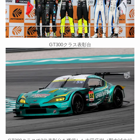
GT300クラス表彰台