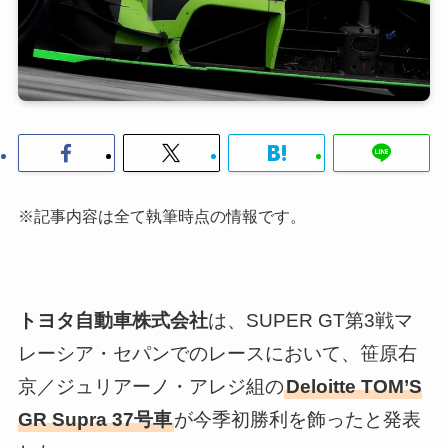
※記事内容は全て執筆時点の情報です。
トヨタ自動車株式会社
は、SUPER GT第3戦マ
レーシア・セパンでのレースにおいて、笹原右
京／ジュリアーノ・アレジ組の
Deloitte TOM’S
GR Supra 37号車
が今季初勝利を飾ったと発表