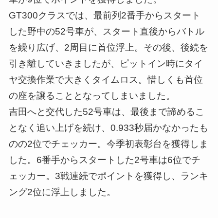
GT300クラスでは、最前列2番手からスタート
した野中の52号車が、スタート直後からバトル
を繰り広げ、2周目に首位浮上。その後、後続を
引き離していきましたが、ピットイン時にタイ
ヤ交換作業で大きくタイムロス。惜しくも首位
の座を譲ることとなってしまいました。
吉田へと交代した52号車は、最後まで諦めるこ
となく追い上げを続け、0.933秒届かなかったも
のの2位でチェッカー。今季初表彰台を獲得しま
した。6番手からスタートした2号車は6位でチ
ェッカー。3戦連続でポイントを獲得し、ランキ
ング2位に浮上しました。