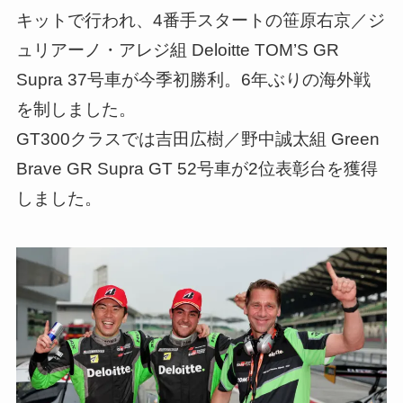
キットで行われ、4番手スタートの笹原右京／ジ
ュリアーノ・アレジ組 Deloitte TOM’S GR
Supra 37号車が今季初勝利。6年ぶりの海外戦
を制しました。
GT300クラスでは吉田広樹／野中誠太組 Green
Brave GR Supra GT 52号車が2位表彰台を獲得
しました。