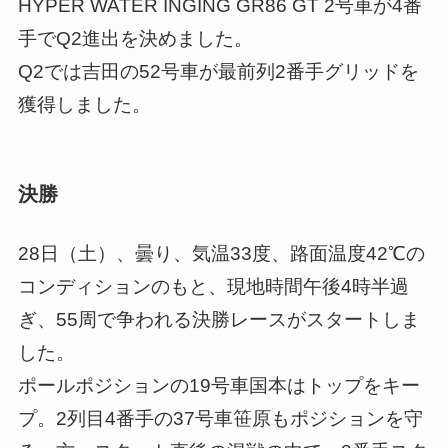
HYPER WATER INGING GR86 GT 2号車が4番
手でQ2進出を決めました。
Q2では吉田の52号車が最前列2番手グリッドを
獲得しました。
決勝
28日（土）、曇り、気温33度、路面温度42℃の
コンディションのもと、現地時間午後4時半過
ぎ、55周で争われる決勝レースがスタートしま
した。
ポールポジションの19号車国本はトップをキー
プ。2列目4番手の37号車笹原もポジションを守