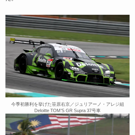
今季初勝利を挙げた笹原右京／ジュリアーノ・アレジ組
Deloitte TOM’S GR Supra 37号車