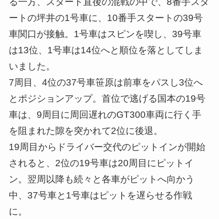
る一方、スタート直後の混戦の中で、8番手スタ
ートの坪井の1号車に、10番手スタートの39号
車関口が接触。1号車はスピンを喫し、39号車
は13位、1号車は14位へと順位を落としてしま
いました。
7周目、4位の37号車笹原は前車をパスし3位へ
とポジションアップ。首位で逃げる国本の19号
車は、9周目に周回遅れのGT300車両に行く手
を阻まれた隙を突かれて2位に後退。
19周目からドライバー交代のピットインが開始
されると、2位の19号車は20周目にピットイ
ン。翌周以降も続々と各車がピットへ向かう
中、37号車と1号車はピットを遅らせる作戦
に。