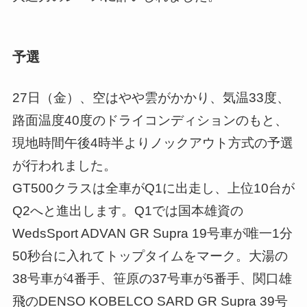
予選
27日（金）、空はやや雲がかかり、気温33度、
路面温度40度のドライコンディションのもと、
現地時間午後4時半よりノックアウト方式の予選
が行われました。
GT500クラスは全車がQ1に出走し、上位10台が
Q2へと進出します。Q1では国本雄資の
WedsSport ADVAN GR Supra 19号車が唯一1分
50秒台に入れてトップタイムをマーク。大湯の
38号車が4番手、笹原の37号車が5番手、関口雄
飛のDENSO KOBELCO SARD GR Supra 39号