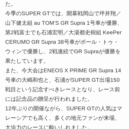
た。
今季のSUPER GTでは、開幕戦岡山で坪井翔／
山下健太組 au TOM’S GR Supra 1号車が優勝、
第2戦富士でも石浦宏明／大湯都史樹組 KeePer
CERUMO GR Supra 38号車がポール・トゥ・
ウィンで優勝し、2戦連続でGR Supraが優勝を
果たしています。
また、今大会はENEOS X PRIME GR Supra 14
号車の大嶋和也と、石浦がSUPER GT出場150
戦目という記念すべきレースとなり、レース前
には記念品の贈呈が行われました。
12年ぶりの開催ながら、SUPER GTの人気はマ
レーシアでも高く、多くの地元ファンが来場、
大迫力のレースに酔いしれました。