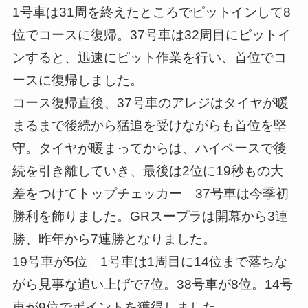
1号車は31周を終えたところでピットインして8
位でコースに復帰。37号車は32周目にピットイ
ンすると、迅速にピット作業を行い、首位でコ
ースに復帰しました。
コース復帰直後、37号車のアレジはタイヤが暖
まるまで後続から猛追を受けながらも首位を堅
守。タイヤが暖まってからは、ハイペースで後
続を引き離していき、最後は2位に19秒もの大
差をつけてトップチェッカー。37号車は今季初
勝利を飾りました。GRスープラは開幕から3連
勝、昨年から7連勝となりました。
19号車が5位。1号車は1周目に14位まで落ちな
がら見事な追い上げで7位。38号車が8位。14号
車が9位でポイントを獲得しました。