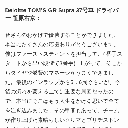
Deloitte TOM’S GR Supra 37号車 ドライバ
ー 笹原右京：
皆さんのおかげで優勝することができました。
本当にたくさんの応援ありがとうございます。
僕はファーストスティントを担当して、4番手ス
タートから早い段階で3番手に上がって、そこか
らタイヤや燃費のマネージがうまくできまし
た。最後のインラップから5，6周ぐらいが、今
後の流れを変える上では重要な周回だったの
で、本当にそこはもう人生をかける思いで全て
を注ぎ込みました。その甲斐もあって、チーム
が作り上げた素晴らしいクルマとブリヂストン