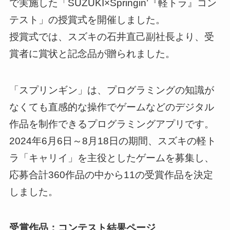
で実施した「SUZUKI×Springin’『軽トラ』コン
テスト」の授賞式を開催しました。
授賞式では、スズキの石井直己副社長より、受
賞者に賞状と記念品が贈られました。
「スプリンギン」は、プログラミングの知識が
なくても直感的な操作でゲームなどのデジタル
作品を制作できるプログラミングアプリです。
2024年6月6日～8月18日の期間、スズキの軽ト
ラ「キャリイ」を主役としたゲームを募集し、
応募合計360作品の中から11の受賞作品を決定
しました。
受賞作品：コンテスト結果ページ