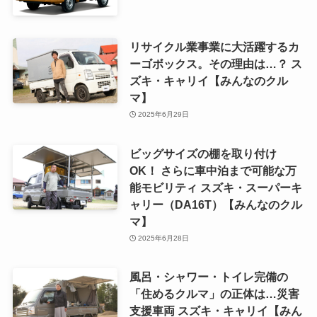
リサイクル業事業に大活躍するカ
ーゴボックス。その理由は…？ ス
ズキ・キャリイ【みんなのクル
マ】
2025年6月29日
ビッグサイズの棚を取り付け
OK！ さらに車中泊まで可能な万
能モビリティ スズキ・スーパーキ
ャリー（DA16T）【みんなのクル
マ】
2025年6月28日
風呂・シャワー・トイレ完備の
「住めるクルマ」の正体は…災害
支援車両 スズキ・キャリイ【みん