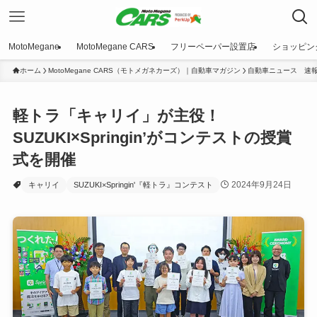
MotoMegane
MotoMegane CARS
フリーペーパー設置店
ショッピン
ホーム
MotoMegane CARS（モトメガネカーズ）｜自動車マガジン
自動車ニュース 速
軽トラ「キャリイ」が主役！
SUZUKI×Springin’がコンテストの授賞
式を開催
2024年9月24日
キャリイ
SUZUKI×Springin'『軽トラ』コンテスト