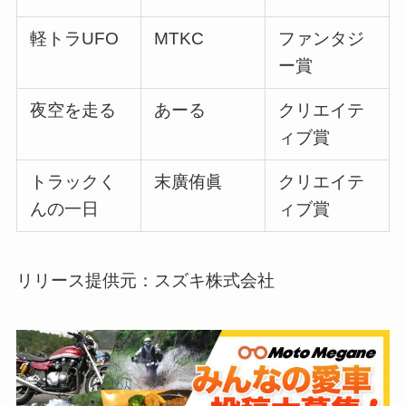
軽トラUFO
MTKC
ファンタジ
ー賞
夜空を走る
あーる
クリエイテ
ィブ賞
トラックく
末廣侑眞
クリエイテ
んの一日
ィブ賞
リリース提供元：スズキ株式会社