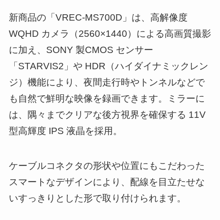
新商品の「VREC-MS700D」は、高解像度
WQHD カメラ（2560×1440）による高画質撮影
に加え、SONY 製CMOS センサー
「STARVIS2」や HDR（ハイダイナミックレン
ジ）機能により、夜間走行時やトンネルなどで
も自然で鮮明な映像を録画できます。ミラーに
は、隅々までクリアな後方視界を確保する 11V
型高輝度 IPS 液晶を採用。
ケーブルコネクタの形状や位置にもこだわった
スマートなデザインにより、配線を目立たせな
いすっきりとした形で取り付けられます。