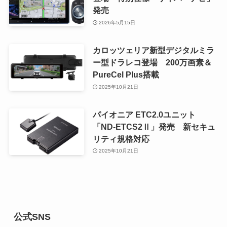
発売
2026年5月15日
カロッツェリア新型デジタルミラ
ー型ドラレコ登場 200万画素＆
PureCel Plus搭載
2025年10月21日
パイオニア ETC2.0ユニット
「ND-ETCS2Ⅱ」発売 新セキュ
リティ規格対応
2025年10月21日
公式SNS