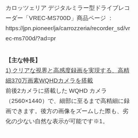
カロッツェリア デジタルミラー型ドライブレコ
ーダー「VREC-MS700D」商品ページ ：
https://jpn.pioneer/ja/carrozzeria/recorder_sd/vr
ec-ms700d/?ad=pr
【主な特長】
1) クリアな視界と高感度録画を実現する、高精
細370万画素WQHDカメラを搭載
前後2カメラに搭載した WQHD カメラ
（2560×1440）で、細部に至るまで高精細に録
画できます。後方の画像をズームした際も、劣
化の少ない自然な表示が可能です※1。