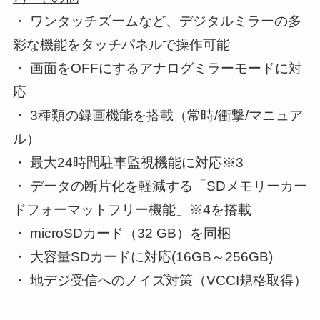
・ ワンタッチズームなど、デジタルミラーの多
彩な機能をタッチパネルで操作可能
・ 画面をOFFにするアナログミラーモードに対
応
・ 3種類の録画機能を搭載（常時/衝撃/マニュア
ル）
・ 最大24時間駐車監視機能に対応※3
・ データの断片化を軽減する「SDメモリーカー
ドフォーマットフリー機能」※4を搭載
・ microSDカード（32 GB）を同梱
・ 大容量SDカードに対応(16GB～256GB)
・ 地デジ受信へのノイズ対策（VCCI規格取得）