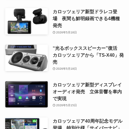
カロッツェリア新型ドラレコ登
場 夜間も鮮明録画できる4機種
発売
2026年5月18日
“光るボックススピーカー”復活
カロッツェリアから「TS-X40」発
売
2026年5月18日
カロッツェリア新型ディスプレイ
オーディオ発売 立体音響を車内
で実現
2026年5月15日
カロッツェリア40周年記念モデル
登場 特別仕様「サイバーナビ」