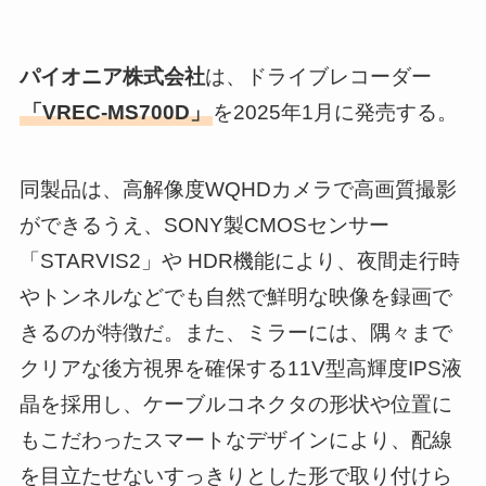
パイオニア株式会社
は、ドライブレコーダー
「VREC-MS700D」
を2025年1月に発売する。
同製品は、高解像度WQHDカメラで高画質撮影
ができるうえ、SONY製CMOSセンサー
「STARVIS2」や HDR機能により、夜間走行時
やトンネルなどでも自然で鮮明な映像を録画で
きるのが特徴だ。また、ミラーには、隅々まで
クリアな後方視界を確保する11V型高輝度IPS液
晶を採用し、ケーブルコネクタの形状や位置に
もこだわったスマートなデザインにより、配線
を目立たせないすっきりとした形で取り付けら