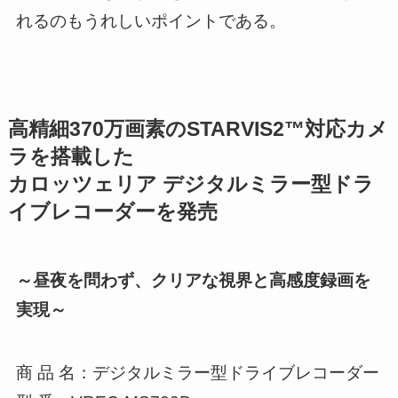
れるのもうれしいポイントである。
高精細370万画素のSTARVIS2™対応カメ
ラを搭載した
カロッツェリア デジタルミラー型ドラ
イブレコーダーを発売
～昼夜を問わず、クリアな視界と高感度録画を
実現～
商 品 名：デジタルミラー型ドライブレコーダー