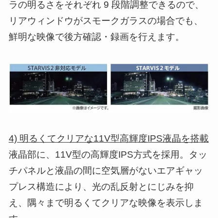
ラの明るさをそれぞれ 9 段階調整できるので、
リアウィンドウがスモークガラスの場合でも、
鮮明な映像で後方確認・録画を行えます。
4) 明るくてクリアな11V型高輝度IPS液晶を搭載
液晶部に、11V型の高輝度IPS方式を採用。タッ
チパネルと液晶の間に空気層がないエアギャッ
プレス構造により、光の乱反射とにじみを抑
え、隅々まで明るくてクリアな映像を表示しま