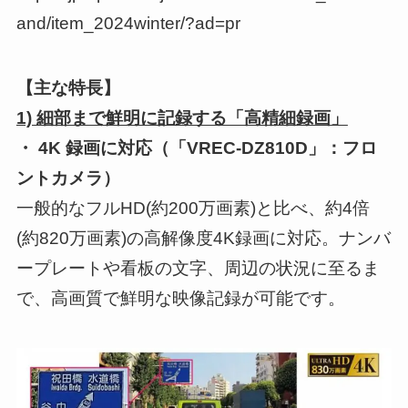
and/item_2024winter/?ad=pr
【主な特長】
1) 細部まで鮮明に記録する「高精細録画」
・ 4K 録画に対応（「VREC-DZ810D」：フロ
ントカメラ）
一般的なフルHD(約200万画素)と比べ、約4倍
(約820万画素)の高解像度4K録画に対応。ナンバ
ープレートや看板の文字、周辺の状況に至るま
で、高画質で鮮明な映像記録が可能です。