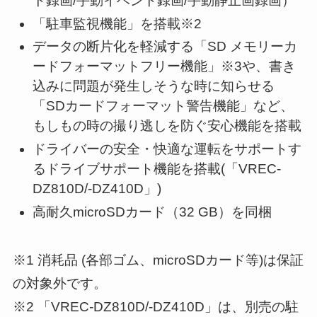
ト録画/手動イベント録画/手動静止画録画）
「駐車監視機能」を搭載※2
データの断片化を軽減する「SD メモリーカ
ードフォーマットフリー機能」※3や、書き
込みに問題が発生しそうな時に知らせる
「SDカードフォーマット警告機能」など、
もしもの時の撮り逃しを防ぐ安心機能を搭載
ドライバーの安全・快適な運転をサポートす
るドライブサポート機能を搭載(「VREC-
DZ810D/-DZ410D」)
高耐久microSDカード（32 GB）を同梱
※1 消耗品 (各部ゴム、microSDカード等)は保証
の対象外です。
※2 「VREC-DZ810D/-DZ410D」は、別売の駐