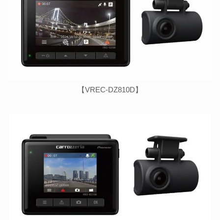
【VREC-DZ810D】