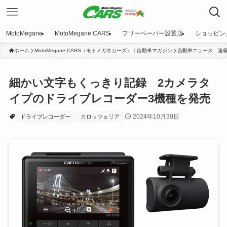
MotoMegane
MotoMegane CARS
フリーペーパー設置店
ショッピン
ホーム
MotoMegane CARS（モトメガネカーズ）｜自動車マガジン
自動車ニュース 速
細かい文字もくっきり記録 2カメラタ
イプのドライブレコーダー3機種を発売
2024年10月30日
ドライブレコーダー
カロッツェリア