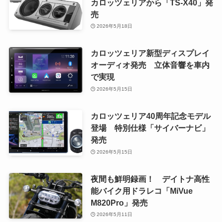
カロッツェリアから「TS-X40」発
売
2026年5月18日
カロッツェリア新型ディスプレイ
オーディオ発売 立体音響を車内
で実現
2026年5月15日
カロッツェリア40周年記念モデル
登場 特別仕様「サイバーナビ」
発売
2026年5月15日
夜間も鮮明録画！ デイトナ高性
能バイク用ドラレコ「MiVue
M820Pro」発売
2026年5月11日