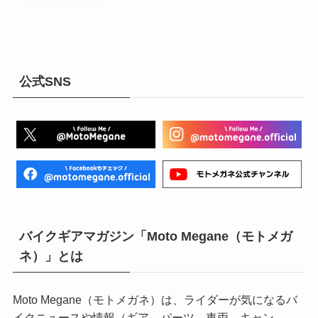
公式SNS
バイクギアマガジン「Moto Megane（モトメガ
ネ）」とは
Moto Megane（モトメガネ）は、ライダーが気になるバ
イクニュースや情報（ギア、パーツ、車両、キャン