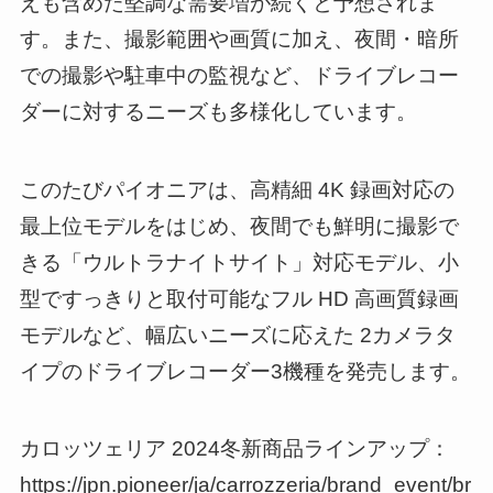
えも含めた堅調な需要増が続くと予想されま
す。また、撮影範囲や画質に加え、夜間・暗所
での撮影や駐車中の監視など、ドライブレコー
ダーに対するニーズも多様化しています。
このたびパイオニアは、高精細 4K 録画対応の
最上位モデルをはじめ、夜間でも鮮明に撮影で
きる「ウルトラナイトサイト」対応モデル、小
型ですっきりと取付可能なフル HD 高画質録画
モデルなど、幅広いニーズに応えた 2カメラタ
イプのドライブレコーダー3機種を発売します。
カロッツェリア 2024冬新商品ラインアップ：
https://jpn.pioneer/ja/carrozzeria/brand_event/br