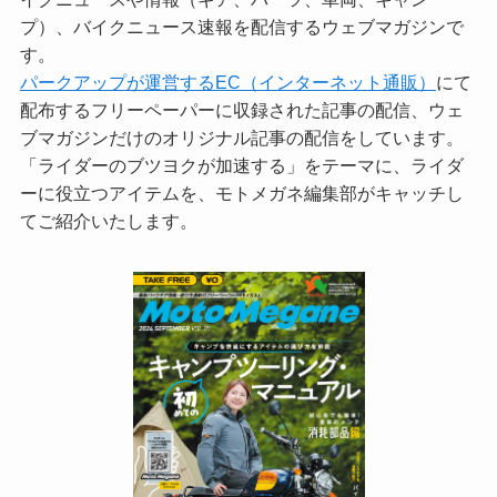
プ）、バイクニュース速報を配信するウェブマガジンで
す。
パークアップが運営するEC（インターネット通販）
にて
配布するフリーペーパーに収録された記事の配信、ウェ
ブマガジンだけのオリジナル記事の配信をしています。
「ライダーのブツヨクが加速する」をテーマに、ライダ
ーに役立つアイテムを、モトメガネ編集部がキャッチし
てご紹介いたします。