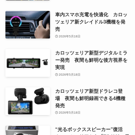
車内スマホ充電を快適化 カロッ
ツェリア新クレイドル3機種を発
売
2026年5月18日
カロッツェリア新型デジタルミラ
ー発売 夜間も鮮明な後方視界を
実現
2026年5月18日
カロッツェリア新型ドラレコ登
場 夜間も鮮明録画できる4機種
発売
2026年5月18日
“光るボックススピーカー”復活