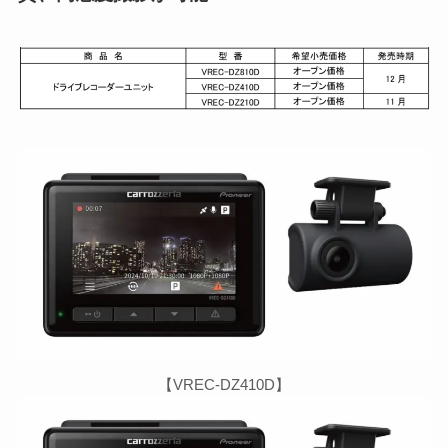
【VREC-DZ410D】