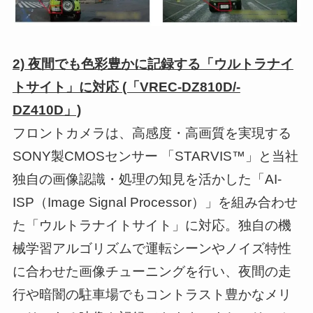
2) 夜間でも色彩豊かに記録する「ウルトラナイ
トサイト」に対応 (「VREC-DZ810D/-
DZ410D」)
フロントカメラは、高感度・高画質を実現する
SONY製CMOSセンサー 「STARVIS™」と当社
独自の画像認識・処理の知見を活かした「AI-
ISP（Image Signal Processor）」を組み合わせ
た「ウルトラナイトサイト」に対応。独自の機
械学習アルゴリズムで運転シーンやノイズ特性
に合わせた画像チューニングを行い、夜間の走
行や暗闇の駐車場でもコントラスト豊かなメリ