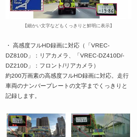
【細かい文字などもくっきりと鮮明に表示】
・ 高感度フルHD録画に対応（「VREC-
DZ810D」：リアカメラ、「VREC-DZ410D/-
DZ210D」：フロント/リアカメラ）
約200万画素の高感度フルHD録画に対応。走行
車両のナンバープレートの文字までくっきりと
記録します。