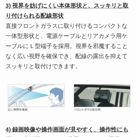
3) 視界を妨げにくい本体形状と、スッキリと取
り付けられる配線形状
直接フロントガラスに取り付けるコンパクトな
一体型形状と、電源ケーブルとリアカメラ用ケ
ーブルに L 型端子を採用。視界を邪魔すること
なく広い視野を確保でき、配線の露出を抑えて
スッキリと取付けできます。
4) 録画映像や操作画面が見やすく、操作性にも