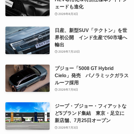
ェードも進化
2026年8月3日
日産、新型SUV「テクトン」を世
界初公開 インド生産で50市場へ
輸出
2026年7月10日
プジョー「5008 GT Hybrid
Cielo」発売 パノラミックガラス
ルーフ採用
2026年7月9日
ジープ・プジョー・フィアットな
ど5ブランド集結 東京・足立に
新店舗、7月25日オープン
2026年7月3日