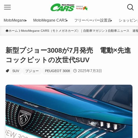
MotoMegane
MotoMegane CARS
フリーペーパー設置店
ショッピン
ホーム
MotoMegane CARS（モトメガネカーズ）｜自動車マガジン
自動車ニュース 速
新型プジョー3008が7月発売 電動×先進
コックピットの次世代SUV
2025年7月3日
SUV
プジョー
PEUGEOT 3008