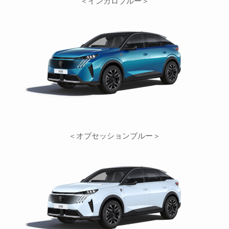
＜インガロブルー＞
＜オブセッションブルー＞