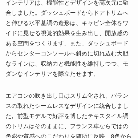
インテリアは、機能性とデザインを高次元に融
合しました。ダッシュボードからドアトリムへ
と伸びる水平基調の造形は、キャビン全体をワ
イドに見せる視覚的効果を生み出し、開放感の
ある空間をつくります。また、ダッシュボード
からセンターコンソールへ斜めに切れ込む大胆
なラインは、収納力と機能性を維持しつつ、モ
ダンなインテリアを際立たせます。
エアコンの吹き出し口はスリム化され、バラン
スの取れたシームレスなデザインに統合しまし
た。前型モデルで好評を博したテキスタイル調
のトリムはそのままに、フランス車ならではの
色彩や質感へのこだわりを随所に反映。8色から