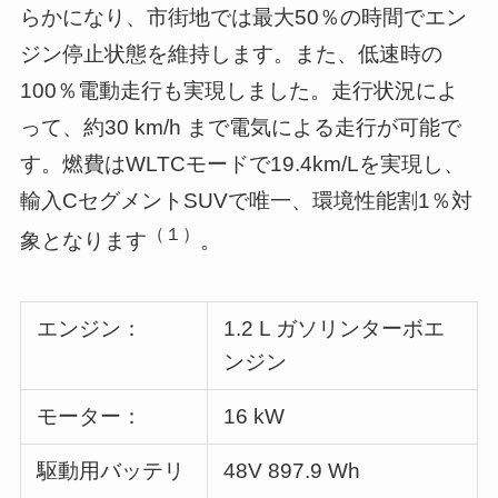
らかになり、市街地では最大50％の時間でエン
ジン停止状態を維持します。また、低速時の
100％電動走行も実現しました。走行状況によ
って、約30 km/h まで電気による走行が可能で
す。燃費はWLTCモードで19.4km/Lを実現し、
輸入CセグメントSUVで唯一、環境性能割1％対
（１）
象となります
。
エンジン：
1.2 L ガソリンターボエ
ンジン
モーター：
16 kW
駆動用バッテリ
48V 897.9 Wh