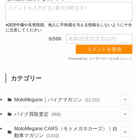
カテゴリー
MotoMegane｜バイクマガジン
(12,152)
(1,388)
バイク買取査定
(959)
(44)
(352)
MotoMegane CARS（モトメガネカーズ）｜自
動車マガジン
(3,610)