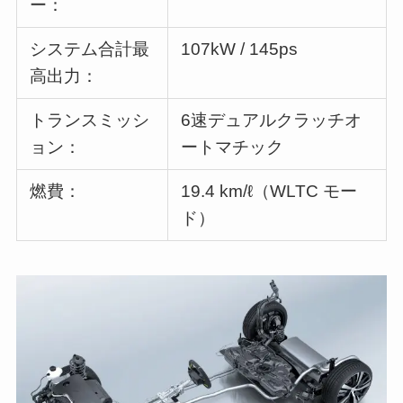
ー：
システム合計最
107kW / 145ps
高出力：
トランスミッシ
6速デュアルクラッチオ
ョン：
ートマチック
燃費：
19.4 km/ℓ（WLTC モー
ド）