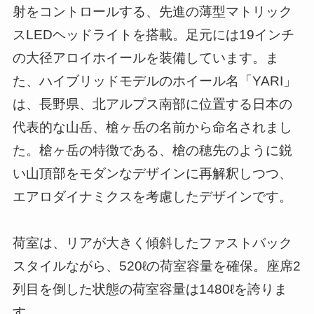
射をコントロールする、先進の薄型マトリック
スLEDヘッドライトを搭載。足元には19インチ
の大径アロイホイールを装備しています。ま
た、ハイブリッドモデルのホイール名「YARI」
は、長野県、北アルプス南部に位置する日本の
代表的な山岳、槍ヶ岳の名前から命名されまし
た。槍ヶ岳の特徴である、槍の穂先のように鋭
い山頂部をモダンなデザインに再解釈しつつ、
エアロダイナミクスを考慮したデザインです。
荷室は、リアが大きく傾斜したファストバック
スタイルながら、520ℓの荷室容量を確保。座席2
列目を倒した状態の荷室容量は1480ℓを誇りま
す。